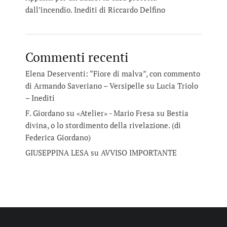
dall’incendio. Inediti di Riccardo Delfino
Commenti recenti
Elena Deserventi: “Fiore di malva”, con commento
di Armando Saveriano – Versipelle
su
Lucia Triolo
– Inediti
F. Giordano su «Atelier» - Mario Fresa
su
Bestia
divina, o lo stordimento della rivelazione. (di
Federica Giordano)
GIUSEPPINA LESA
su
AVVISO IMPORTANTE