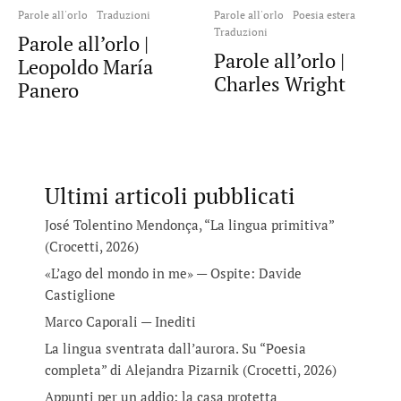
Parole all'orlo
Traduzioni
Parole all'orlo
Poesia estera
Traduzioni
Parole all’orlo |
Parole all’orlo |
Leopoldo María
Charles Wright
Panero
Ultimi articoli pubblicati
José Tolentino Mendonça, “La lingua primitiva”
(Crocetti, 2026)
«L’ago del mondo in me» — Ospite: Davide
Castiglione
Marco Caporali — Inediti
La lingua sventrata dall’aurora. Su “Poesia
completa” di Alejandra Pizarnik (Crocetti, 2026)
Appunti per un addio: la casa protetta