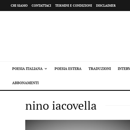
CHI SIAMO
CONTATTACI
TERMINI E CONDIZIONI
DISCLAIMER
POESIA ITALIANA
POESIA ESTERA
TRADUZIONI
INTERV
ABBONAMENTI
nino iacovella