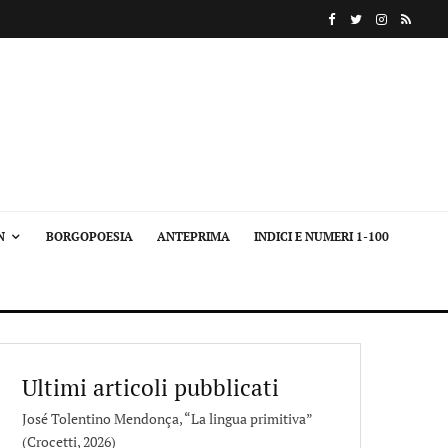
N
BORGOPOESIA
ANTEPRIMA
INDICI E NUMERI 1-100
Ultimi articoli pubblicati
José Tolentino Mendonça, “La lingua primitiva”
(Crocetti, 2026)