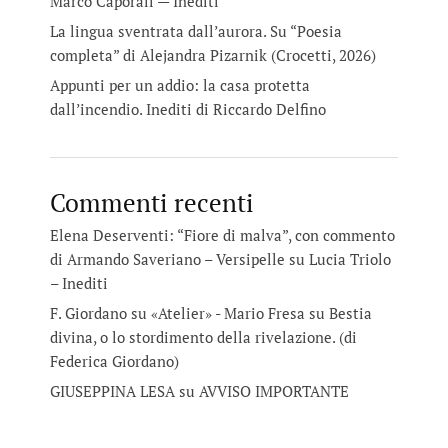
Marco Caporali — Inediti
La lingua sventrata dall’aurora. Su “Poesia
completa” di Alejandra Pizarnik (Crocetti, 2026)
Appunti per un addio: la casa protetta
dall’incendio. Inediti di Riccardo Delfino
Commenti recenti
Elena Deserventi: “Fiore di malva”, con commento
di Armando Saveriano – Versipelle
su
Lucia Triolo
– Inediti
F. Giordano su «Atelier» - Mario Fresa
su
Bestia
divina, o lo stordimento della rivelazione. (di
Federica Giordano)
GIUSEPPINA LESA
su
AVVISO IMPORTANTE