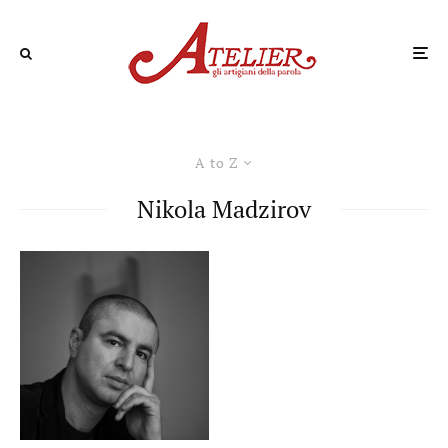
A to Z
Nikola Madzirov