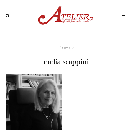
Ultimi
nadia scappini