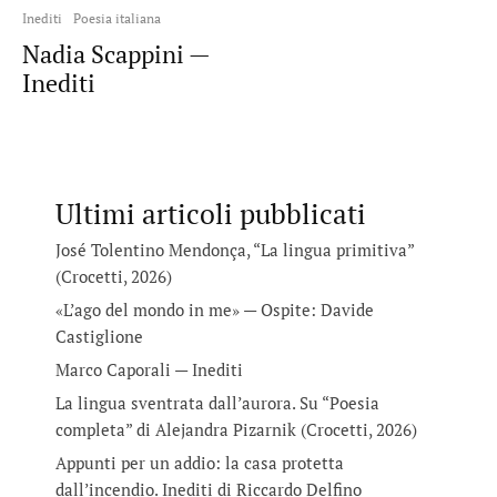
Inediti
Poesia italiana
Nadia Scappini —
Inediti
Ultimi articoli pubblicati
José Tolentino Mendonça, “La lingua primitiva”
(Crocetti, 2026)
«L’ago del mondo in me» — Ospite: Davide
Castiglione
Marco Caporali — Inediti
La lingua sventrata dall’aurora. Su “Poesia
completa” di Alejandra Pizarnik (Crocetti, 2026)
Appunti per un addio: la casa protetta
dall’incendio. Inediti di Riccardo Delfino