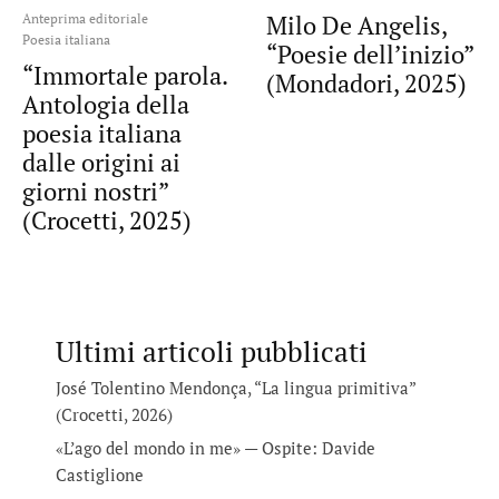
Milo De Angelis,
Anteprima editoriale
Poesia italiana
“Poesie dell’inizio”
“Immortale parola.
(Mondadori, 2025)
Antologia della
poesia italiana
dalle origini ai
giorni nostri”
(Crocetti, 2025)
Ultimi articoli pubblicati
José Tolentino Mendonça, “La lingua primitiva”
(Crocetti, 2026)
«L’ago del mondo in me» — Ospite: Davide
Castiglione