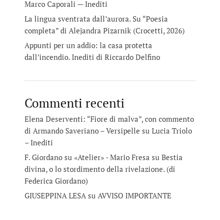
Marco Caporali — Inediti
La lingua sventrata dall’aurora. Su “Poesia
completa” di Alejandra Pizarnik (Crocetti, 2026)
Appunti per un addio: la casa protetta
dall’incendio. Inediti di Riccardo Delfino
Commenti recenti
Elena Deserventi: “Fiore di malva”, con commento
di Armando Saveriano – Versipelle
su
Lucia Triolo
– Inediti
F. Giordano su «Atelier» - Mario Fresa
su
Bestia
divina, o lo stordimento della rivelazione. (di
Federica Giordano)
GIUSEPPINA LESA
su
AVVISO IMPORTANTE