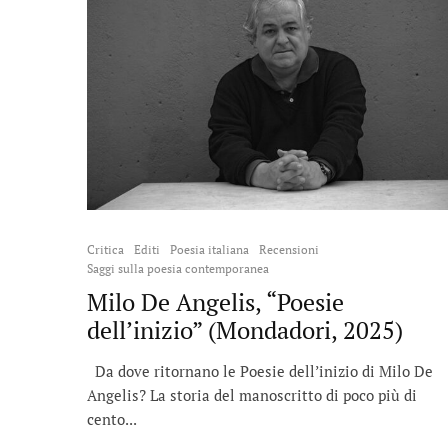
Critica
Editi
Poesia italiana
Recensioni
Saggi sulla poesia contemporanea
Milo De Angelis, “Poesie
dell’inizio” (Mondadori, 2025)
Da dove ritornano le Poesie dell’inizio di Milo De
Angelis? La storia del manoscritto di poco più di
cento...