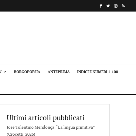
N
BORGOPOESIA
ANTEPRIMA
INDICI E NUMERI 1-100
Ultimi articoli pubblicati
José Tolentino Mendonça, “La lingua primitiva”
(Crocetti, 2026)