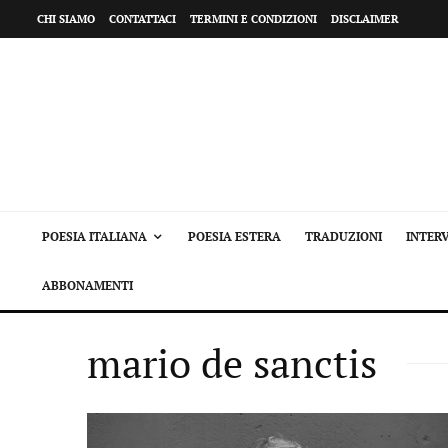
CHI SIAMO
CONTATTACI
TERMINI E CONDIZIONI
DISCLAIMER
POESIA ITALIANA
POESIA ESTERA
TRADUZIONI
INTERV
ABBONAMENTI
mario de sanctis