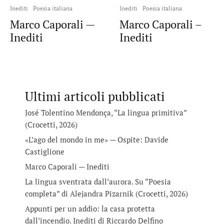
Inediti
Poesia italiana
Inediti
Poesia italiana
Marco Caporali —
Marco Caporali –
Inediti
Inediti
Ultimi articoli pubblicati
José Tolentino Mendonça, “La lingua primitiva”
(Crocetti, 2026)
«L’ago del mondo in me» — Ospite: Davide
Castiglione
Marco Caporali — Inediti
La lingua sventrata dall’aurora. Su “Poesia
completa” di Alejandra Pizarnik (Crocetti, 2026)
Appunti per un addio: la casa protetta
dall’incendio. Inediti di Riccardo Delfino