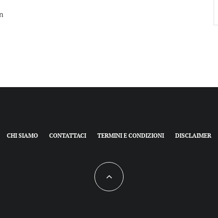
in
CHI SIAMO
CONTATTACI
TERMINI E CONDIZIONI
DISCLAIMER