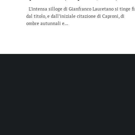
L’intensa silloge di Gianfranco Lauretano si tinge f
dal titolo, e dall’iniziale citazione di Caproni, di
ombre autunnali e...