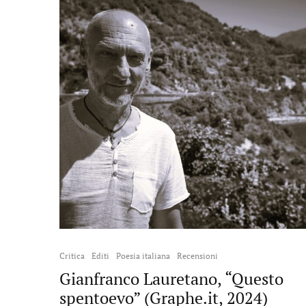
Critica
Editi
Poesia italiana
Recensioni
Gianfranco Lauretano, “Questo
spentoevo” (Graphe.it, 2024)