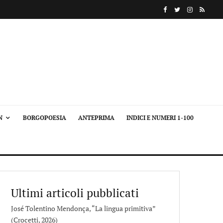
N
BORGOPOESIA
ANTEPRIMA
INDICI E NUMERI 1-100
Ultimi articoli pubblicati
José Tolentino Mendonça, “La lingua primitiva”
(Crocetti, 2026)