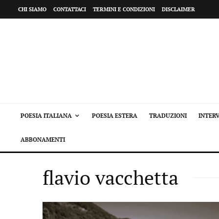
CHI SIAMO
CONTATTACI
TERMINI E CONDIZIONI
DISCLAIMER
POESIA ITALIANA
POESIA ESTERA
TRADUZIONI
INTERV
ABBONAMENTI
flavio vacchetta