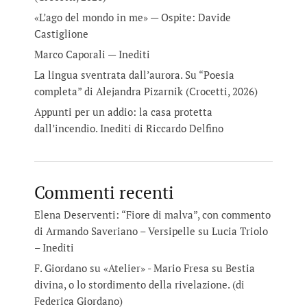
«L’ago del mondo in me» — Ospite: Davide
Castiglione
Marco Caporali — Inediti
La lingua sventrata dall’aurora. Su “Poesia
completa” di Alejandra Pizarnik (Crocetti, 2026)
Appunti per un addio: la casa protetta
dall’incendio. Inediti di Riccardo Delfino
Commenti recenti
Elena Deserventi: “Fiore di malva”, con commento
di Armando Saveriano – Versipelle
su
Lucia Triolo
– Inediti
F. Giordano su «Atelier» - Mario Fresa
su
Bestia
divina, o lo stordimento della rivelazione. (di
Federica Giordano)