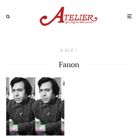
A to Z
Fanon