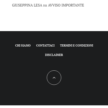
GIUSEPPINA LESA
su
AVVISO IMPORTANTE
CHI SIAMO
CONTATTACI
TERMINI E CONDIZIONI
DISCLAIMER