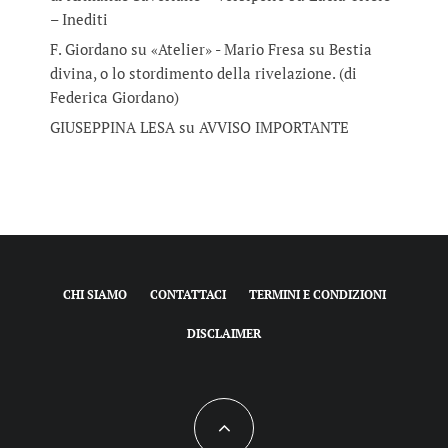
– Inediti
F. Giordano su «Atelier» - Mario Fresa
su
Bestia
divina, o lo stordimento della rivelazione. (di
Federica Giordano)
GIUSEPPINA LESA
su
AVVISO IMPORTANTE
CHI SIAMO
CONTATTACI
TERMINI E CONDIZIONI
DISCLAIMER