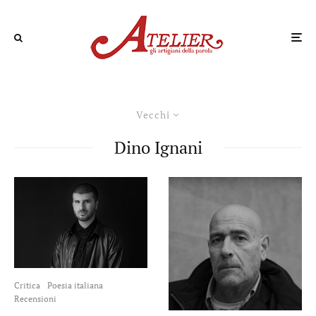
Vecchi
Dino Ignani
Critica
Poesia italiana
Recensioni