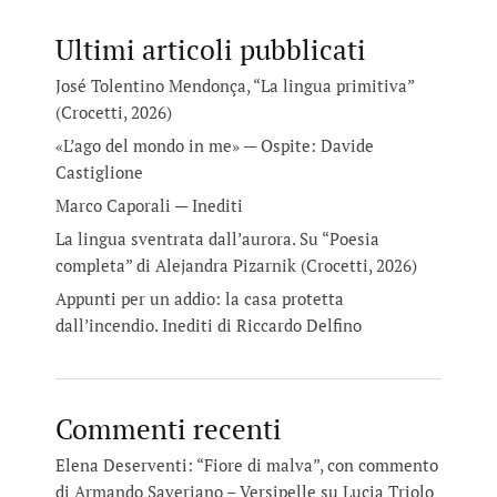
Ultimi articoli pubblicati
José Tolentino Mendonça, “La lingua primitiva”
(Crocetti, 2026)
«L’ago del mondo in me» — Ospite: Davide
Castiglione
Marco Caporali — Inediti
La lingua sventrata dall’aurora. Su “Poesia
completa” di Alejandra Pizarnik (Crocetti, 2026)
Appunti per un addio: la casa protetta
dall’incendio. Inediti di Riccardo Delfino
Commenti recenti
Elena Deserventi: “Fiore di malva”, con commento
di Armando Saveriano – Versipelle
su
Lucia Triolo