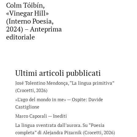
Colm Tóibín,
«Vinegar Hill»
(Interno Poesia,
2024) – Anteprima
editoriale
Ultimi articoli pubblicati
José Tolentino Mendonça, “La lingua primitiva”
(Crocetti, 2026)
«L’ago del mondo in me» — Ospite: Davide
Castiglione
Marco Caporali — Inediti
La lingua sventrata dall’aurora. Su “Poesia
completa” di Alejandra Pizarnik (Crocetti, 2026)