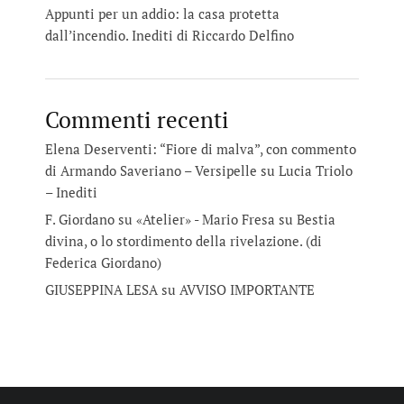
Appunti per un addio: la casa protetta
dall’incendio. Inediti di Riccardo Delfino
Commenti recenti
Elena Deserventi: “Fiore di malva”, con commento
di Armando Saveriano – Versipelle
su
Lucia Triolo
– Inediti
F. Giordano su «Atelier» - Mario Fresa
su
Bestia
divina, o lo stordimento della rivelazione. (di
Federica Giordano)
GIUSEPPINA LESA
su
AVVISO IMPORTANTE