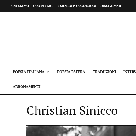
CHI SIAMO
CONTATTACI
TERMINI E CONDIZIONI
DISCLAIMER
POESIA ITALIANA
POESIA ESTERA
TRADUZIONI
INTERV
ABBONAMENTI
Christian Sinicco