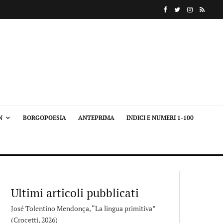
N
BORGOPOESIA
ANTEPRIMA
INDICI E NUMERI 1-100
Ultimi articoli pubblicati
José Tolentino Mendonça, “La lingua primitiva”
(Crocetti, 2026)