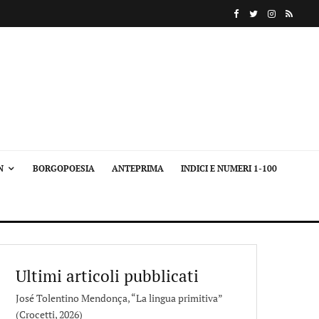
N
BORGOPOESIA
ANTEPRIMA
INDICI E NUMERI 1-100
Ultimi articoli pubblicati
José Tolentino Mendonça, “La lingua primitiva”
(Crocetti, 2026)