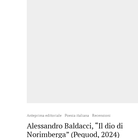
Anteprima editoriale
Poesia italiana
Recensioni
Alessandro Baldacci, “Il dio di
Norimberga” (Pequod, 2024)