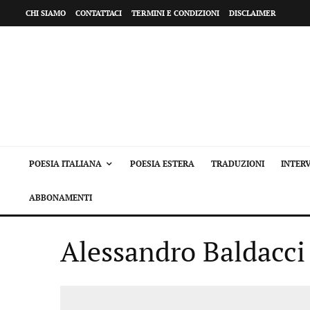
CHI SIAMO
CONTATTACI
TERMINI E CONDIZIONI
DISCLAIMER
POESIA ITALIANA
POESIA ESTERA
TRADUZIONI
INTERV
ABBONAMENTI
Alessandro Baldacci