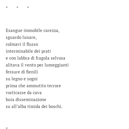
* * *
Esangue immobile carezza,
sguardo lunare,
colmavi il flusso
interminabile dei prati
e con labbra di fragola selvosa
alitava il vento per lumeggianti
fessure di fienili
su legno e sogni
prima che ammutito terrore
vorticasse da cava
buia disseminazione
su all’alba timida dei boschi.
*