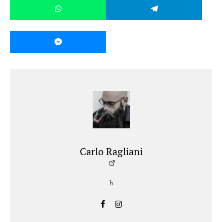
Carlo Ragliani
♄