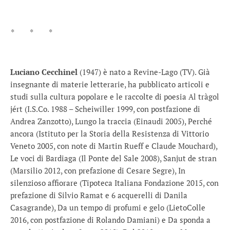
* * *
Luciano Cecchinel
(1947) è nato a Revine-Lago (TV). Già
insegnante di materie letterarie, ha pubblicato articoli e
studi sulla cultura popolare e le raccolte di poesia Al tràgol
jért (I.S.Co. 1988 – Scheiwiller 1999, con postfazione di
Andrea Zanzotto), Lungo la traccia (Einaudi 2005), Perché
ancora (Istituto per la Storia della Resistenza di Vittorio
Veneto 2005, con note di Martin Rueff e Claude Mouchard),
Le voci di Bardiaga (Il Ponte del Sale 2008), Sanjut de stran
(Marsilio 2012, con prefazione di Cesare Segre), In
silenzioso affiorare (Tipoteca Italiana Fondazione 2015, con
prefazione di Silvio Ramat e 6 acquerelli di Danila
Casagrande), Da un tempo di profumi e gelo (LietoColle
2016, con postfazione di Rolando Damiani) e Da sponda a