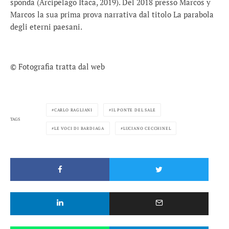
sponda (Arcipelago Itaca, 2019). Del 2018 presso Marcos y
Marcos la sua prima prova narrativa dal titolo La parabola
degli eterni paesani.
© Fotografia tratta dal web
CARLO RAGLIANI
IL PONTE DEL SALE
TAGS
LE VOCI DI BARDIAGA
LUCIANO CECCHINEL