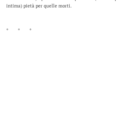
intima) pietà per quelle morti.
* * *