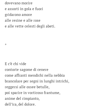
dovevano morire
e assorti in gola e fuori
gridarono amore
alle resine e alle rose
e alle vette celesti degli abeti.
*
E c’è chi vide
contorte sagome di cenere
come affranti mendichi nella nebbia
brancolare per segni in lunghi intrichi,
reggersi alle ossee betulle,
poi sparire in vorticoso frantume,
anime del rimpianto,
dell’ira, del dolore.