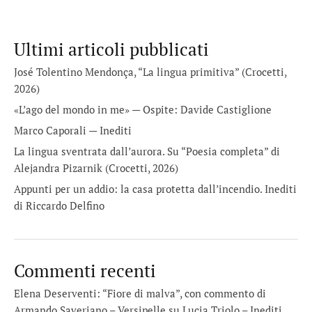
Ultimi articoli pubblicati
José Tolentino Mendonça, “La lingua primitiva” (Crocetti,
2026)
«L’ago del mondo in me» — Ospite: Davide Castiglione
Marco Caporali — Inediti
La lingua sventrata dall’aurora. Su “Poesia completa” di
Alejandra Pizarnik (Crocetti, 2026)
Appunti per un addio: la casa protetta dall’incendio. Inediti
di Riccardo Delfino
Commenti recenti
Elena Deserventi: “Fiore di malva”, con commento di
Armando Saveriano – Versipelle
su
Lucia Triolo – Inediti