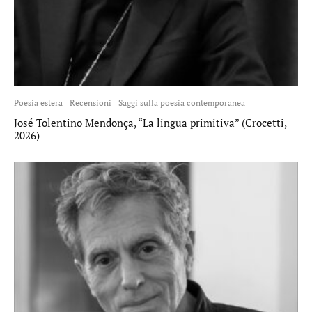
Poesia estera
Recensioni
Saggi sulla poesia contemporanea
José Tolentino Mendonça, “La lingua primitiva” (Crocetti,
2026)