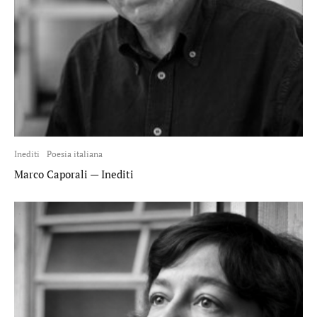
Inediti
Poesia italiana
Marco Caporali — Inediti