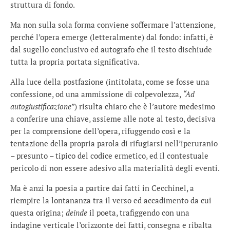
struttura di fondo.
Ma non sulla sola forma conviene soffermare l’attenzione,
perché l’opera emerge (letteralmente) dal fondo: infatti, è
dal sugello conclusivo ed autografo che il testo dischiude
tutta la propria portata significativa.
Alla luce della postfazione (intitolata, come se fosse una
confessione, od una ammissione di colpevolezza,
“Ad
autogiustificazione”
) risulta chiaro che è l’autore medesimo
a conferire una chiave, assieme alle note al testo, decisiva
per la comprensione dell’opera, rifuggendo così e la
tentazione della propria parola di rifugiarsi nell’iperuranio
– presunto – tipico del codice ermetico, ed il contestuale
pericolo di non essere adesivo alla materialità degli eventi.
Ma è anzi la poesia a partire dai fatti in Cecchinel, a
riempire la lontananza tra il verso ed accadimento da cui
questa origina;
deinde
il poeta, trafiggendo con una
indagine verticale l’orizzonte dei fatti, consegna e ribalta