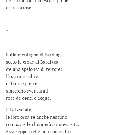
né si riporta, inadescate prede,
ossa corrose
*
Sulla montagna di Bardiaga
sotto le crode di Bardiaga
c’è una spelonca di terrore:
là su una coltre
di buio e pietre
giacciono sventurati
rosa da denti d’acqua.
E là lasciate
le loro ossa se anche nessuno
composte le chiamerà a nuova vita.
Essi seppero che non come altri