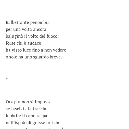
Balbettante penombra
per una volta ancora
baluginò il volto del fuoco:
forse chi è audace
ha visto luce fino a non vedere
o solo ha uno sguardo breve.
*
Ora più non si impreca
se lasciata la traccia
febbrile il cane raspa
nell’ispido di grasse ortiche