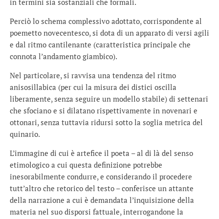
in termini sia sostanziali che formali.
Perciò lo schema complessivo adottato, corrispondente al
poemetto novecentesco, si dota di un apparato di versi agili
e dal ritmo cantilenante (caratteristica principale che
connota l’andamento giambico).
Nel particolare, si ravvisa una tendenza del ritmo
anisosillabica (per cui la misura dei distici oscilla
liberamente, senza seguire un modello stabile) di settenari
che sfociano e si dilatano rispettivamente in novenari e
ottonari, senza tuttavia ridursi sotto la soglia metrica del
quinario.
L’immagine di cui è artefice il poeta – al di là del senso
etimologico a cui questa definizione potrebbe
inesorabilmente condurre, e considerando il procedere
tutt’altro che retorico del testo – conferisce un attante
della narrazione a cui è demandata l’inquisizione della
materia nel suo disporsi fattuale, interrogandone la