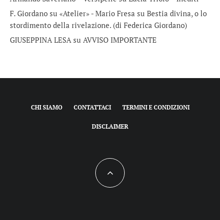
F. Giordano su «Atelier» - Mario Fresa
su
Bestia divina, o lo
stordimento della rivelazione. (di Federica Giordano)
GIUSEPPINA LESA
su
AVVISO IMPORTANTE
CHI SIAMO
CONTATTACI
TERMINI E CONDIZIONI
DISCLAIMER