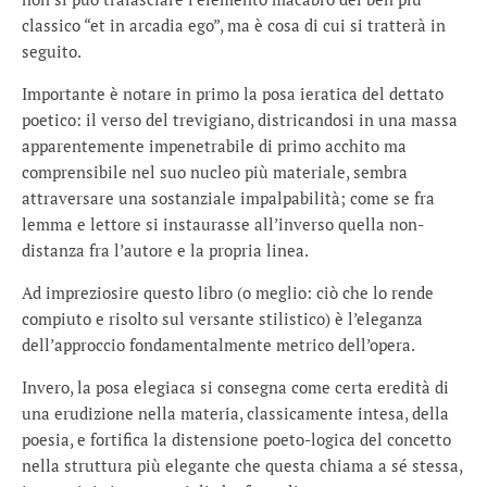
classico “et in arcadia ego”, ma è cosa di cui si tratterà in
seguito.
Importante è notare in primo la posa ieratica del dettato
poetico: il verso del trevigiano, districandosi in una massa
apparentemente impenetrabile di primo acchito ma
comprensibile nel suo nucleo più materiale, sembra
attraversare una sostanziale impalpabilità; come se fra
lemma e lettore si instaurasse all’inverso quella non-
distanza fra l’autore e la propria linea.
Ad impreziosire questo libro (o meglio: ciò che lo rende
compiuto e risolto sul versante stilistico) è l’eleganza
dell’approccio fondamentalmente metrico dell’opera.
Invero, la posa elegiaca si consegna come certa eredità di
una erudizione nella materia, classicamente intesa, della
poesia, e fortifica la distensione poeto-logica del concetto
nella struttura più elegante che questa chiama a sé stessa,