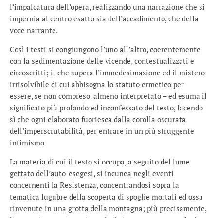
l’impalcatura dell’opera, realizzando una narrazione che si
impernia al centro esatto sia dell’accadimento, che della
voce narrante.
Così i testi si congiungono l’uno all’altro, coerentemente
con la sedimentazione delle vicende, contestualizzati e
circoscritti; il che supera l’immedesimazione ed il mistero
irrisolvibile di cui abbisogna lo statuto ermetico per
essere, se non compreso, almeno interpretato – ed esuma il
significato più profondo ed inconfessato del testo, facendo
sì che ogni elaborato fuoriesca dalla corolla oscurata
dell’imperscrutabilità, per entrare in un più struggente
intimismo.
La materia di cui il testo si occupa, a seguito del lume
gettato dell’auto-esegesi, si incunea negli eventi
concernenti la Resistenza, concentrandosi sopra la
tematica lugubre della scoperta di spoglie mortali ed ossa
rinvenute in una grotta della montagna; più precisamente,