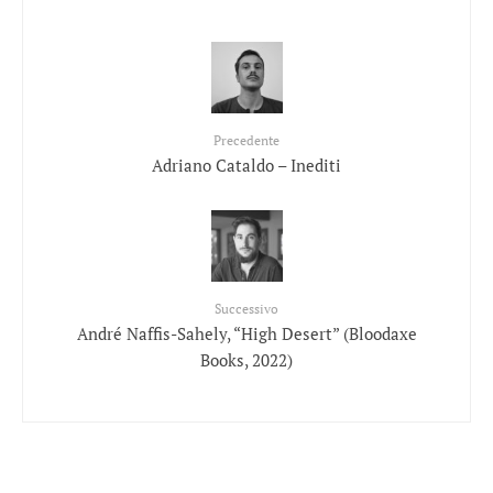
Precedente
Adriano Cataldo – Inediti
Successivo
André Naffis-Sahely, “High Desert” (Bloodaxe
Books, 2022)