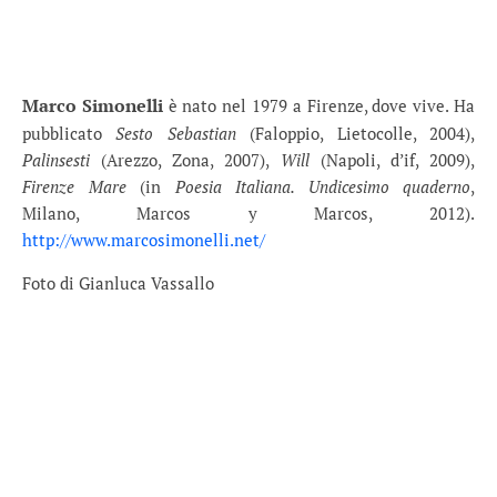
.
Marco Simonelli
è nato nel 1979 a Firenze, dove vive. Ha
pubblicato
Sesto Sebastian
(Faloppio, Lietocolle, 2004),
Palinsesti
(Arezzo, Zona, 2007),
Will
(Napoli, d’if, 2009),
Firenze Mare
(in
Poesia Italiana. Undicesimo quaderno
,
Milano, Marcos y Marcos, 2012).
http://www.marcosimonelli.net/
Foto di Gianluca Vassallo