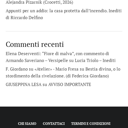
Alejandra Pizarnik (Crocetti, 2026)
Appunti per un addio: la casa protetta dall’incendio. Inediti
di Riccardo Delfino
Commenti recenti
Elena Deserventi: “Fiore di malva”, con commento di
Armando Saveriano – Versipelle
su
Lucia Triolo – Inediti
F. Giordano su «Atelier» - Mario Fresa
su
Bestia divina, o lo
stordimento della rivelazione. (di Federica Giordano)
GIUSEPPINA LESA
su
AVVISO IMPORTANTE
CHI SIAMO
CONTATTACI
TERMINI E CONDIZIONI