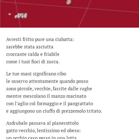
Avresti fritto pure una ciabatta:
sarebbe stata asciutta
croccante calda e friabile
come i tuoi fiori di zucca.
Le tue mani significano cibo
le osservo attentamente quando posso
sono piccole, vecchie, farcite dalle rughe
mentre mescolano il manzo macinato
con l’aglio col formaggio e il pangrattato
e aggiungono un ciuffo di prezzemolo tritato.
Asdrubale passava al pianerottolo
gatto vecchio, lentissimo ed obeso:
un occhio cavo perso in una lotta