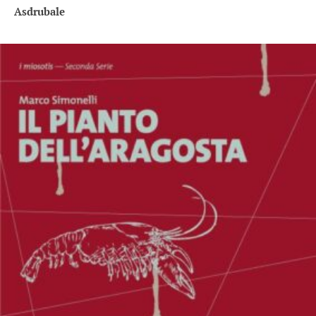
Asdrubale