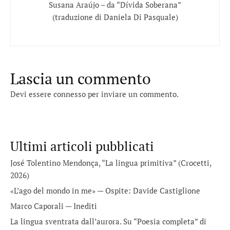
Susana Araújo – da “Dívida Soberana”
(traduzione di Daniela Di Pasquale)
Lascia un commento
Devi essere
connesso
per inviare un commento.
Ultimi articoli pubblicati
José Tolentino Mendonça, “La lingua primitiva” (Crocetti,
2026)
«L’ago del mondo in me» — Ospite: Davide Castiglione
Marco Caporali — Inediti
La lingua sventrata dall’aurora. Su “Poesia completa” di