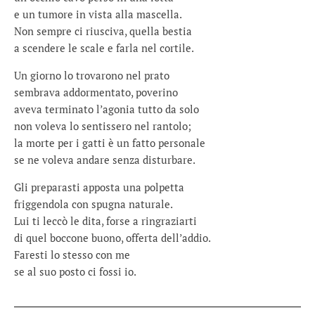
e un tumore in vista alla mascella.
Non sempre ci riusciva, quella bestia
a scendere le scale e farla nel cortile.
Un giorno lo trovarono nel prato
sembrava addormentato, poverino
aveva terminato l’agonia tutto da solo
non voleva lo sentissero nel rantolo;
la morte per i gatti è un fatto personale
se ne voleva andare senza disturbare.
Gli preparasti apposta una polpetta
friggendola con spugna naturale.
Lui ti leccò le dita, forse a ringraziarti
di quel boccone buono, offerta dell’addio.
Faresti lo stesso con me
se al suo posto ci fossi io.
.