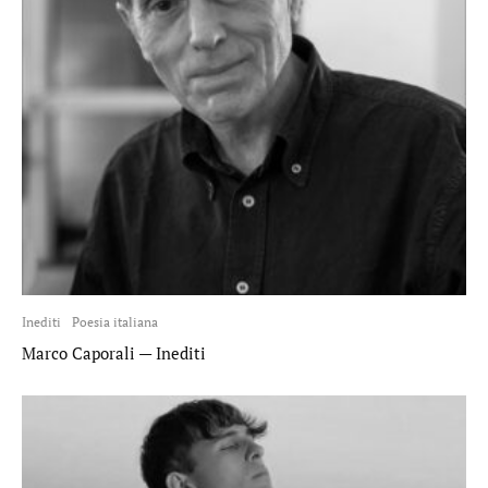
Inediti
Poesia italiana
Marco Caporali — Inediti