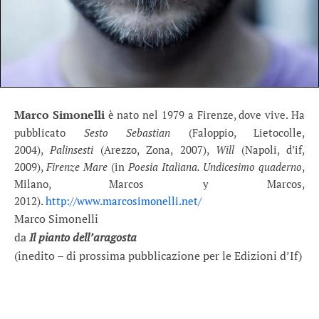
Marco Simonelli
è nato nel 1979 a Firenze, dove vive. Ha
pubblicato
Sesto Sebastian
(Faloppio, Lietocolle,
2004),
Palinsesti
(Arezzo, Zona, 2007),
Will
(Napoli, d’if,
2009),
Firenze Mare
(in
Poesia Italiana. Undicesimo quaderno
,
Milano, Marcos y Marcos,
2012).
http://www.marcosimonelli.net/
Marco Simonelli
da
Il pianto dell’aragosta
(inedito – di prossima pubblicazione per le Edizioni d’If)
.
.