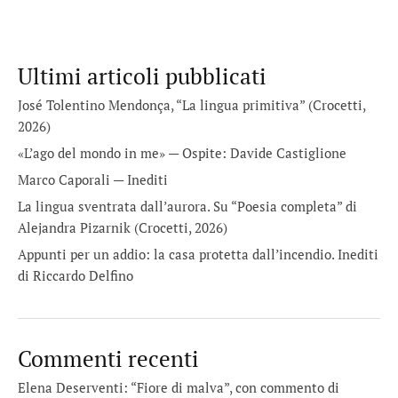
Ultimi articoli pubblicati
José Tolentino Mendonça, “La lingua primitiva” (Crocetti,
2026)
«L’ago del mondo in me» — Ospite: Davide Castiglione
Marco Caporali — Inediti
La lingua sventrata dall’aurora. Su “Poesia completa” di
Alejandra Pizarnik (Crocetti, 2026)
Appunti per un addio: la casa protetta dall’incendio. Inediti
di Riccardo Delfino
Commenti recenti
Elena Deserventi: “Fiore di malva”, con commento di