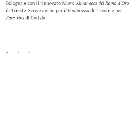
Bologna e con il rinnovato
Nuovo Almanacco del Ramo d’Oro
di Trieste. Scrive anche per
Il Ponterosso
di Trieste e per
Fare Voci
di Gorizia.
* * *