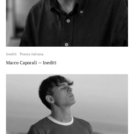
Inediti
Poesia italiana
Marco Caporali — Inediti