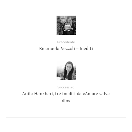
Precedente
Emanuela Vezzoli – Inediti
Successivo
Anila Hanxhari, tre inediti da «Amore salva
dio»