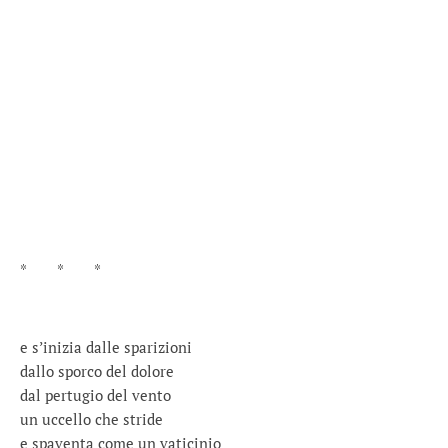
* * *
e s’inizia dalle sparizioni
dallo sporco del dolore
dal pertugio del vento
un uccello che stride
e spaventa come un vaticinio