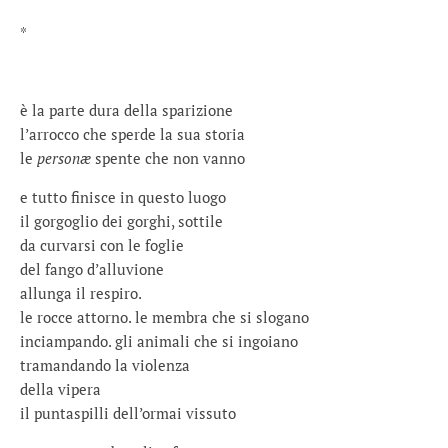
*
è la parte dura della sparizione
l’arrocco che sperde la sua storia
le
personæ
spente che non vanno
e tutto finisce in questo luogo
il gorgoglio dei gorghi, sottile
da curvarsi con le foglie
del fango d’alluvione
allunga il respiro.
le rocce attorno. le membra che si slogano
inciampando. gli animali che si ingoiano
tramandando la violenza
della vipera
il puntaspilli dell’ormai vissuto