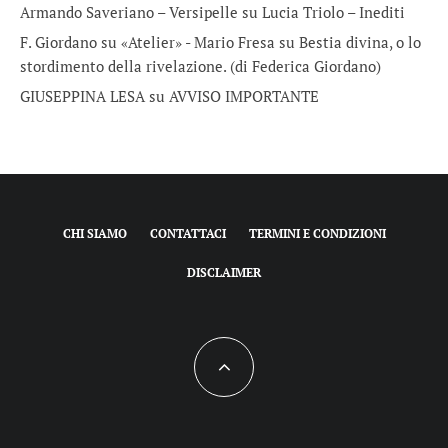
Armando Saveriano – Versipelle
su
Lucia Triolo – Inediti
F. Giordano su «Atelier» - Mario Fresa
su
Bestia divina, o lo
stordimento della rivelazione. (di Federica Giordano)
GIUSEPPINA LESA
su
AVVISO IMPORTANTE
CHI SIAMO
CONTATTACI
TERMINI E CONDIZIONI
DISCLAIMER