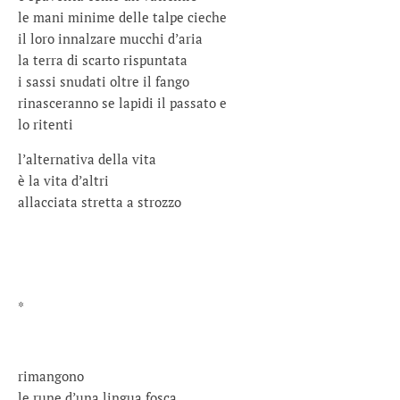
le mani minime delle talpe cieche
il loro innalzare mucchi d’aria
la terra di scarto rispuntata
i sassi snudati oltre il fango
rinasceranno se lapidi il passato e
lo ritenti
l’alternativa della vita
è la vita d’altri
allacciata stretta a strozzo
*
rimangono
le rune d’una lingua fosca