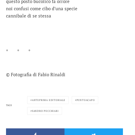
questo posto bucolico fa orrore
noi confusi come cibo d’una specie
cannibale di se stessa
* * *
© Fotografia di Fabio Rinaldi
ANTEPRIMA EDITORIALE
PUNTOACAPO
TAGS
SANDRO PECCHIARI