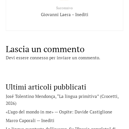
Successivo
Giovanni Laera – Inediti
Lascia un commento
Devi essere
connesso
per inviare un commento.
Ultimi articoli pubblicati
José Tolentino Mendonça, “La lingua primitiva” (Crocetti,
2026)
«L’ago del mondo in me» — Ospite: Davide Castiglione
Marco Caporali — Inediti