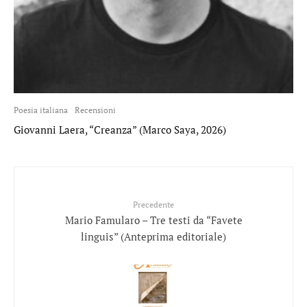
Poesia italiana
Recensioni
Giovanni Laera, “Creanza” (Marco Saya, 2026)
Precedente
Mario Famularo – Tre testi da “Favete
linguis” (Anteprima editoriale)