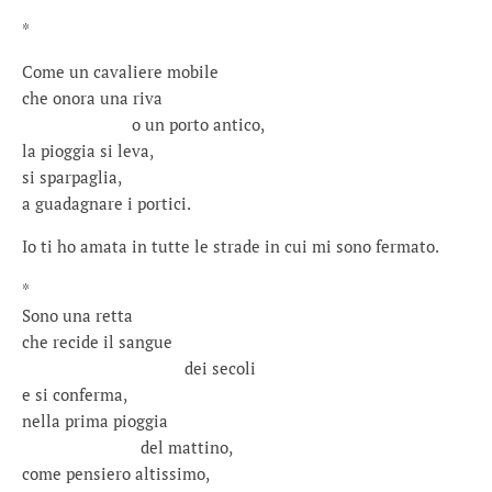
*
Come un cavaliere mobile
che onora una riva
o un porto antico,
la pioggia si leva,
si sparpaglia,
a guadagnare i portici.
Io ti ho amata in tutte le strade in cui mi sono fermato.
*
Sono una retta
che recide il sangue
dei secoli
e si conferma,
nella prima pioggia
del mattino,
come pensiero altissimo,