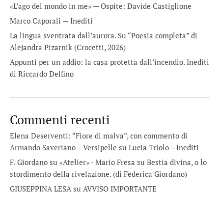
«L’ago del mondo in me» — Ospite: Davide Castiglione
Marco Caporali — Inediti
La lingua sventrata dall’aurora. Su “Poesia completa” di
Alejandra Pizarnik (Crocetti, 2026)
Appunti per un addio: la casa protetta dall’incendio. Inediti
di Riccardo Delfino
Commenti recenti
Elena Deserventi: “Fiore di malva”, con commento di
Armando Saveriano – Versipelle
su
Lucia Triolo – Inediti
F. Giordano su «Atelier» - Mario Fresa
su
Bestia divina, o lo
stordimento della rivelazione. (di Federica Giordano)
GIUSEPPINA LESA
su
AVVISO IMPORTANTE