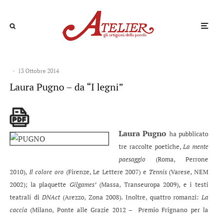
·
13 Ottobre 2014
Laura Pugno – da “I legni”
Laura Pugno
ha pubblicato
tre raccolte poetiche,
La mente
paesaggio
(Roma, Perrone
2010),
Il colore oro
(Firenze, Le Lettere 2007) e
Tennis
(Varese, NEM
2002); la plaquette
Gilgames’
(Massa, Transeuropa 2009), e i testi
teatrali di
DNAct
(Arezzo, Zona 2008). Inoltre, quattro romanzi:
La
caccia
(Milano, Ponte alle Grazie 2012 – Premio Frignano per la