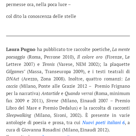
permesse ora, nella poca luce –
col dito la conoscenza delle stelle
Laura Pugno
ha pubblicato tre raccolte poetiche,
La mente
paesaggio
(Roma, Perrone 2010),
Il colore oro
(Firenze, Le
Lettere 2007) e
Tennis
(Varese, NEM 2002); la plaquette
Gilgames’
(Massa, Transeuropa 2009), e i testi teatrali di
DNAct
(Arezzo, Zona 2008). Inoltre, quattro romanzi:
La
caccia
(Milano, Ponte alle Grazie 2012 – Premio Frignano
per la narrativa)
Antartide
e
Quando verrai
(Roma, minimum
fax 2009 e 2011),
Sirene
(Milano, Einaudi 2007 – Premio
Libro del Mare e Premio Dedalus) e la raccolta di racconti
Sleepwalking
(Milano, Sironi, 2002). È presente in varie
antologie di poesia e prosa, tra cui
Nuovi poeti italiani 6
, a
cura di Giovanna Rosadini (Milano, Einaudi 2012).