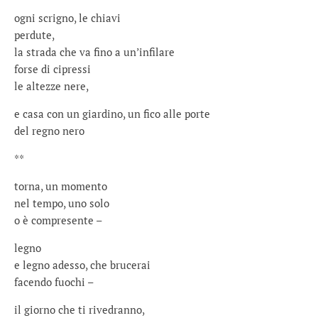
ogni scrigno, le chiavi
perdute,
la strada che va fino a un’infilare
forse di cipressi
le altezze nere,
e casa con un giardino, un fico alle porte
del regno nero
**
torna, un momento
nel tempo, uno solo
o è compresente –
legno
e legno adesso, che brucerai
facendo fuochi –
il giorno che ti rivedranno,