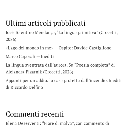
Ultimi articoli pubblicati
José Tolentino Mendonça, “La lingua primitiva” (Crocetti,
2026)
«L’ago del mondo in me» — Ospite: Davide Castiglione
Marco Caporali — Inediti
La lingua sventrata dall’aurora. Su “Poesia completa” di
Alejandra Pizarnik (Crocetti, 2026)
Appunti per un addio: la casa protetta dall’incendio. Inediti
di Riccardo Delfino
Commenti recenti
Elena Deserventi: “Fiore di malva”, con commento di