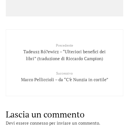
Precedente
Tadeusz Ró?ewicz – “Ulteriori benefici dei
libri” (traduzione di Riccardo Campion)
Successivo
Marco Pelliccioli – da “C’è Nunzia in cortile”
Lascia un commento
Devi essere
connesso
per inviare un commento.