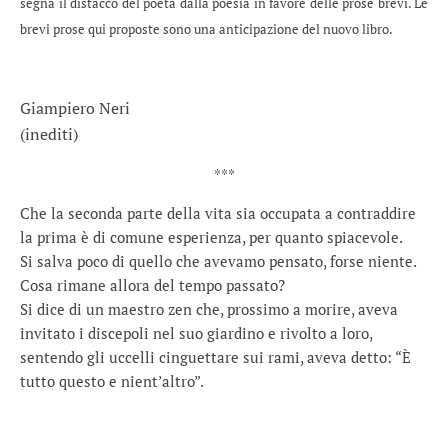
segna il distacco del poeta dalla poesia in favore delle prose brevi. Le
brevi prose qui proposte sono una anticipazione del nuovo libro.
Giampiero Neri
(inediti)
***
Che la seconda parte della vita sia occupata a contraddire
la prima è di comune esperienza, per quanto spiacevole.
Si salva poco di quello che avevamo pensato, forse niente.
Cosa rimane allora del tempo passato?
Si dice di un maestro zen che, prossimo a morire, aveva
invitato i discepoli nel suo giardino e rivolto a loro,
sentendo gli uccelli cinguettare sui rami, aveva detto: “È
tutto questo e nient’altro”.