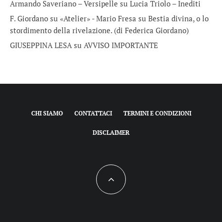
Armando Saveriano – Versipelle
su
Lucia Triolo – Inediti
F. Giordano su «Atelier» - Mario Fresa
su
Bestia divina, o lo
stordimento della rivelazione. (di Federica Giordano)
GIUSEPPINA LESA
su
AVVISO IMPORTANTE
CHI SIAMO
CONTATTACI
TERMINI E CONDIZIONI
DISCLAIMER