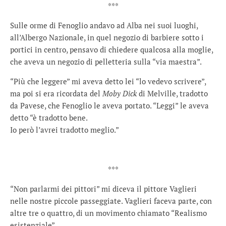
***
Sulle orme di Fenoglio andavo ad Alba nei suoi luoghi,
all’Albergo Nazionale, in quel negozio di barbiere sotto i
portici in centro, pensavo di chiedere qualcosa alla moglie,
che aveva un negozio di pelletteria sulla “via maestra”.
“Più che leggere” mi aveva detto lei “lo vedevo scrivere”,
ma poi si era ricordata del
Moby Dick
di Melville, tradotto
da Pavese, che Fenoglio le aveva portato. “Leggi” le aveva
detto “è tradotto bene.
Io però l’avrei tradotto meglio.”
***
“Non parlarmi dei pittori” mi diceva il pittore Vaglieri
nelle nostre piccole passeggiate. Vaglieri faceva parte, con
altre tre o quattro, di un movimento chiamato “Realismo
esistenziale”.