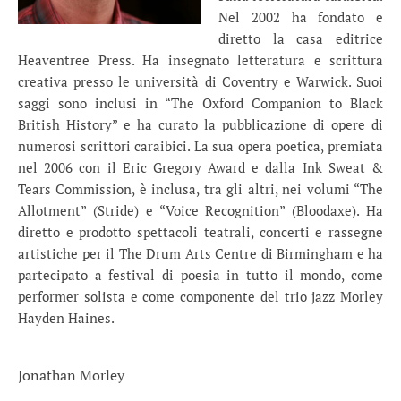
Nel 2002 ha fondato e
diretto la casa editrice
Heaventree Press. Ha insegnato letteratura e scrittura
creativa presso le università di Coventry e Warwick. Suoi
saggi sono inclusi in “The Oxford Companion to Black
British History” e ha curato la pubblicazione di opere di
numerosi scrittori caraibici. La sua opera poetica, premiata
nel 2006 con il Eric Gregory Award e dalla Ink Sweat &
Tears Commission, è inclusa, tra gli altri, nei volumi “The
Allotment” (Stride) e “Voice Recognition” (Bloodaxe). Ha
diretto e prodotto spettacoli teatrali, concerti e rassegne
artistiche per il The Drum Arts Centre di Birmingham e ha
partecipato a festival di poesia in tutto il mondo, come
performer solista e come componente del trio jazz Morley
Hayden Haines.
Jonathan Morley