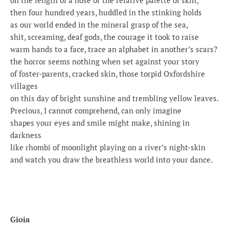
on the length of a nose or the relative palette of skin;
then four hundred years, huddled in the stinking holds
as our world ended in the mineral grasp of the sea,
shit, screaming, deaf gods, the courage it took to raise
warm hands to a face, trace an alphabet in another’s scars?
the horror seems nothing when set against your story
of foster-parents, cracked skin, those torpid Oxfordshire
villages
on this day of bright sunshine and trembling yellow leaves.
Precious, I cannot comprehend, can only imagine
shapes your eyes and smile might make, shining in
darkness
like rhombi of moonlight playing on a river’s night-skin
and watch you draw the breathless world into your dance.
Gioia