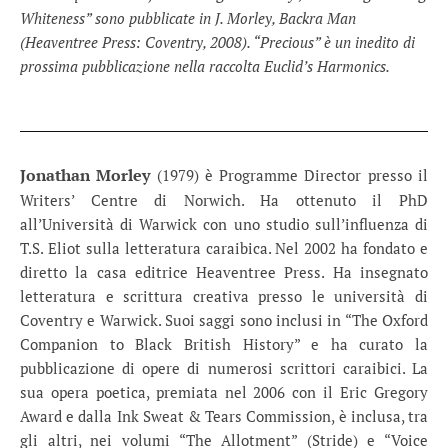
Whiteness” sono pubblicate in J. Morley, Backra Man
(Heaventree Press: Coventry, 2008). “Precious” è un inedito di
prossima pubblicazione nella raccolta Euclid’s Harmonics.
Jonathan Morley
(1979) è Programme Director presso il
Writers’ Centre di Norwich. Ha ottenuto il PhD
all’Università di Warwick con uno studio sull’influenza di
T.S. Eliot sulla letteratura caraibica. Nel 2002 ha fondato e
diretto la casa editrice Heaventree Press. Ha insegnato
letteratura e scrittura creativa presso le università di
Coventry e Warwick. Suoi saggi sono inclusi in “The Oxford
Companion to Black British History” e ha curato la
pubblicazione di opere di numerosi scrittori caraibici. La
sua opera poetica, premiata nel 2006 con il Eric Gregory
Award e dalla Ink Sweat & Tears Commission, è inclusa, tra
gli altri, nei volumi “The Allotment” (Stride) e “Voice