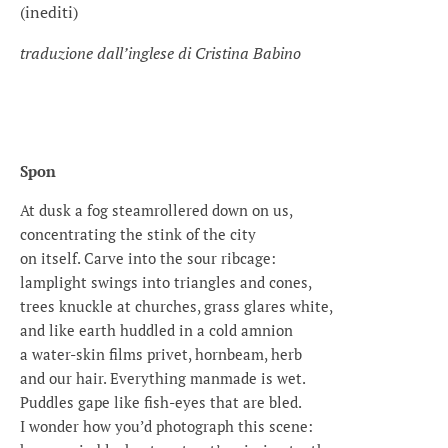
(inediti)
traduzione dall’inglese di Cristina Babino
Spon
At dusk a fog steamrollered down on us,
concentrating the stink of the city
on itself. Carve into the sour ribcage:
lamplight swings into triangles and cones,
trees knuckle at churches, grass glares white,
and like earth huddled in a cold amnion
a water-skin films privet, hornbeam, herb
and our hair. Everything manmade is wet.
Puddles gape like fish-eyes that are bled.
I wonder how you’d photograph this scene: