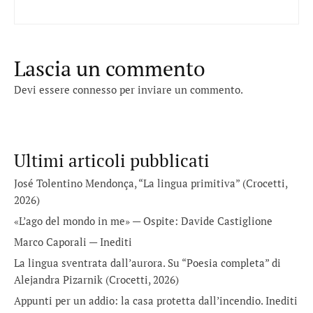
Lascia un commento
Devi essere
connesso
per inviare un commento.
Ultimi articoli pubblicati
José Tolentino Mendonça, “La lingua primitiva” (Crocetti,
2026)
«L’ago del mondo in me» — Ospite: Davide Castiglione
Marco Caporali — Inediti
La lingua sventrata dall’aurora. Su “Poesia completa” di
Alejandra Pizarnik (Crocetti, 2026)
Appunti per un addio: la casa protetta dall’incendio. Inediti