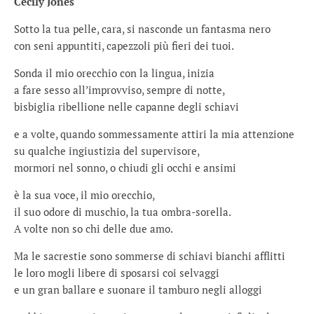
Cecily Jones
Sotto la tua pelle, cara, si nasconde un fantasma nero
con seni appuntiti, capezzoli più fieri dei tuoi.
Sonda il mio orecchio con la lingua, inizia
a fare sesso all’improvviso, sempre di notte,
bisbiglia ribellione nelle capanne degli schiavi
e a volte, quando sommessamente attiri la mia attenzione
su qualche ingiustizia del supervisore,
mormori nel sonno, o chiudi gli occhi e ansimi
è la sua voce, il mio orecchio,
il suo odore di muschio, la tua ombra-sorella.
A volte non so chi delle due amo.
Ma le sacrestie sono sommerse di schiavi bianchi afflitti
le loro mogli libere di sposarsi coi selvaggi
e un gran ballare e suonare il tamburo negli alloggi