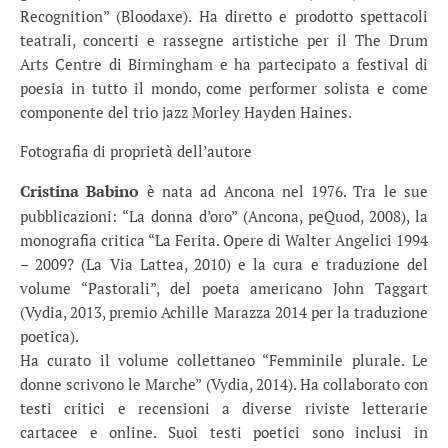
Recognition” (Bloodaxe). Ha diretto e prodotto spettacoli
teatrali, concerti e rassegne artistiche per il The Drum
Arts Centre di Birmingham e ha partecipato a festival di
poesia in tutto il mondo, come performer solista e come
componente del trio jazz Morley Hayden Haines.
Fotografia di proprietà dell’autore
Cristina Babino
è nata ad Ancona nel 1976. Tra le sue
pubblicazioni: “La donna d’oro” (Ancona, peQuod, 2008), la
monografia critica “La Ferita. Opere di Walter Angelici 1994
– 2009? (La Via Lattea, 2010) e la cura e traduzione del
volume “Pastorali”, del poeta americano John Taggart
(Vydia, 2013, premio Achille Marazza 2014 per la traduzione
poetica).
Ha curato il volume collettaneo “Femminile plurale. Le
donne scrivono le Marche” (Vydia, 2014). Ha collaborato con
testi critici e recensioni a diverse riviste letterarie
cartacee e online. Suoi testi poetici sono inclusi in