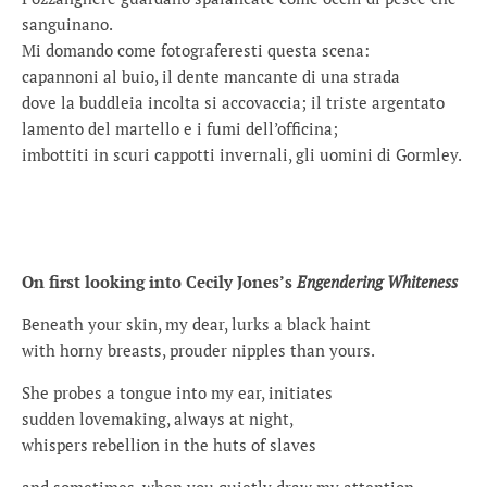
sanguinano.
Mi domando come fotograferesti questa scena:
capannoni al buio, il dente mancante di una strada
dove la buddleia incolta si accovaccia; il triste argentato
lamento del martello e i fumi dell’officina;
imbottiti in scuri cappotti invernali, gli uomini di Gormley.
On first looking into Cecily Jones’s
Engendering Whiteness
Beneath your skin, my dear, lurks a black haint
with horny breasts, prouder nipples than yours.
She probes a tongue into my ear, initiates
sudden lovemaking, always at night,
whispers rebellion in the huts of slaves