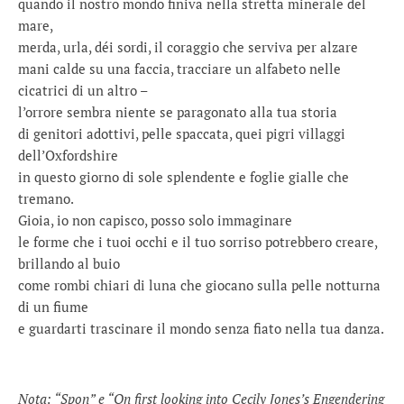
quando il nostro mondo finiva nella stretta minerale del
mare,
merda, urla, déi sordi, il coraggio che serviva per alzare
mani calde su una faccia, tracciare un alfabeto nelle
cicatrici di un altro –
l’orrore sembra niente se paragonato alla tua storia
di genitori adottivi, pelle spaccata, quei pigri villaggi
dell’Oxfordshire
in questo giorno di sole splendente e foglie gialle che
tremano.
Gioia, io non capisco, posso solo immaginare
le forme che i tuoi occhi e il tuo sorriso potrebbero creare,
brillando al buio
come rombi chiari di luna che giocano sulla pelle notturna
di un fiume
e guardarti trascinare il mondo senza fiato nella tua danza.
Nota: “Spon” e “On first looking into Cecily Jones’s Engendering