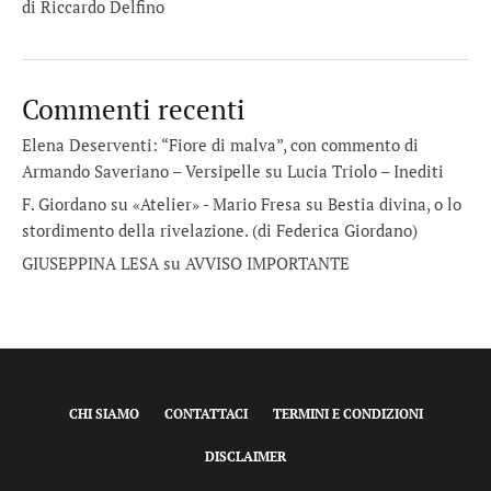
di Riccardo Delfino
Commenti recenti
Elena Deserventi: “Fiore di malva”, con commento di
Armando Saveriano – Versipelle
su
Lucia Triolo – Inediti
F. Giordano su «Atelier» - Mario Fresa
su
Bestia divina, o lo
stordimento della rivelazione. (di Federica Giordano)
GIUSEPPINA LESA
su
AVVISO IMPORTANTE
CHI SIAMO
CONTATTACI
TERMINI E CONDIZIONI
DISCLAIMER