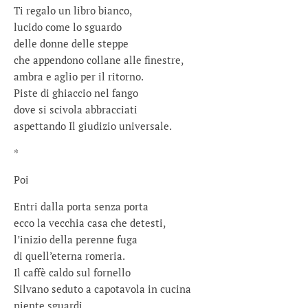
Ti regalo un libro bianco,
lucido come lo sguardo
delle donne delle steppe
che appendono collane alle finestre,
ambra e aglio per il ritorno.
Piste di ghiaccio nel fango
dove si scivola abbracciati
aspettando Il giudizio universale.
*
Poi
Entri dalla porta senza porta
ecco la vecchia casa che detesti,
l’inizio della perenne fuga
di quell’eterna romeria.
Il caffè caldo sul fornello
Silvano seduto a capotavola in cucina
niente sguardi,