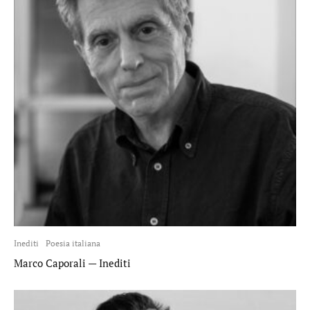
Inediti
Poesia italiana
Marco Caporali — Inediti