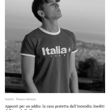
Inediti
Poesia italiana
Appunti per un addio: la casa protetta dall’incendio. Inediti