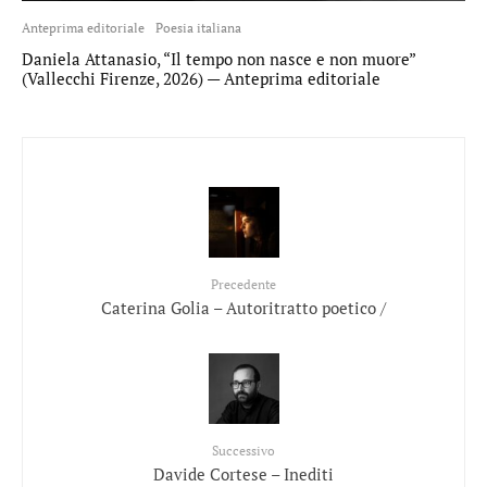
Anteprima editoriale
Poesia italiana
Daniela Attanasio, “Il tempo non nasce e non muore”
(Vallecchi Firenze, 2026) — Anteprima editoriale
Precedente
Caterina Golia – Autoritratto poetico /
Successivo
Davide Cortese – Inediti