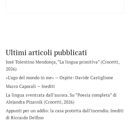
Ultimi articoli pubblicati
José Tolentino Mendonça, “La lingua primitiva” (Crocetti,
2026)
«L’ago del mondo in me» — Ospite: Davide Castiglione
Marco Caporali — Inediti
La lingua sventrata dall’aurora. Su “Poesia completa” di
Alejandra Pizarnik (Crocetti, 2026)
Appunti per un addio: la casa protetta dall’incendio. Inediti
di Riccardo Delfino