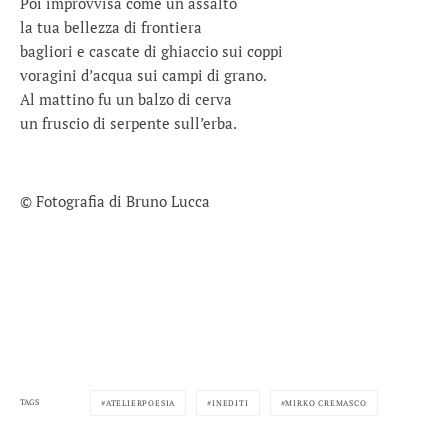
Poi improvvisa come un assalto
la tua bellezza di frontiera
bagliori e cascate di ghiaccio sui coppi
voragini d’acqua sui campi di grano.
Al mattino fu un balzo di cerva
un fruscio di serpente sull’erba.
© Fotografia di Bruno Lucca
TAGS
ATELIERPOESIA
INEDITI
MIRKO CREMASCO