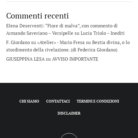
Commenti recenti
Elena Deserventi: “Fiore di malva”, con commento di
Armando Saveriano – Versipelle
su
Lucia Triolo – Inediti
F. Giordano su «Atelier» - Mario Fresa
su
Bestia divina, o lo
stordimento della rivelazione. (di Federica Giordano)
GIUSEPPINA LESA
su
AVVISO IMPORTANTE
CHI SIAMO
CONTATTACI
TERMINI E CONDIZIONI
DISCLAIMER