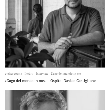
atelierpoesia
Inediti
Interviste
L'ago del mondo in me
«L’ago del mondo in me» — Ospite: Davide Castiglione