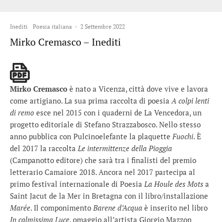
Inediti
Poesia italiana
·
2 Settembre 2022
Mirko Cremasco – Inediti
Mirko Cremasco
è nato a Vicenza, città dove vive e lavora
come artigiano. La sua prima raccolta di poesia
A colpi lenti
di remo
esce nel 2015 con i quaderni de La Vencedora, un
progetto editoriale di Stefano Strazzabosco. Nello stesso
anno pubblica con Pulcinoelefante la plaquette
Fuochi
. È
del 2017 la raccolta
Le intermittenze della Pioggia
(Campanotto editore) che sarà tra i finalisti del premio
letterario Camaiore 2018. Ancora nel 2017 partecipa al
primo festival internazionale di Poesia
La Houle des Mots
a
Saint Jacut de la Mer in Bretagna con il libro/installazione
Marée
. Il componimento
Barene d’Acqua
è inserito nel libro
In calmissima Luce
, omaggio all’artista Giorgio Mazzon