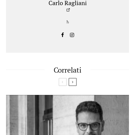
Carlo Ragliani
♄
Correlati