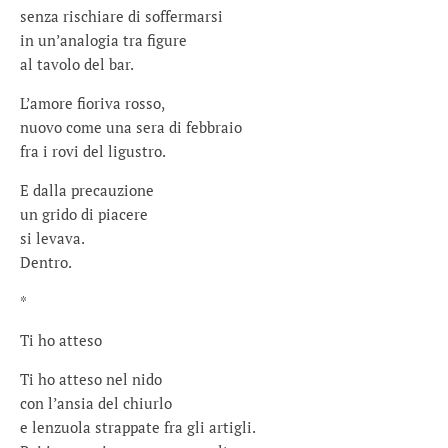
senza rischiare di soffermarsi
in un’analogia tra figure
al tavolo del bar.
L’amore fioriva rosso,
nuovo come una sera di febbraio
fra i rovi del ligustro.
E dalla precauzione
un grido di piacere
si levava.
Dentro.
*
Ti ho atteso
Ti ho atteso nel nido
con l’ansia del chiurlo
e lenzuola strappate fra gli artigli.