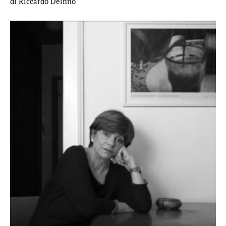
di Riccardo Delfino