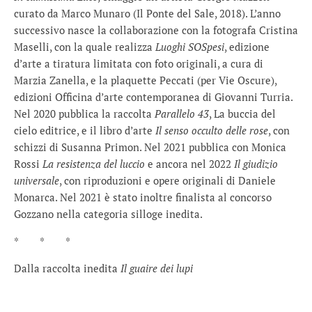
curato da Marco Munaro (Il Ponte del Sale, 2018). L’anno
successivo nasce la collaborazione con la fotografa Cristina
Maselli, con la quale realizza
Luoghi SOSpesi
, edizione
d’arte a tiratura limitata con foto originali, a cura di
Marzia Zanella, e la plaquette Peccati (per Vie Oscure),
edizioni Officina d’arte contemporanea di Giovanni Turria.
Nel 2020 pubblica la raccolta
Parallelo 43
, La buccia del
cielo editrice, e il libro d’arte
Il senso occulto delle rose
, con
schizzi di Susanna Primon. Nel 2021 pubblica con Monica
Rossi
La resistenza del luccio
e ancora nel 2022
Il giudizio
universale
, con riproduzioni e opere originali di Daniele
Monarca. Nel 2021 è stato inoltre finalista al concorso
Gozzano nella categoria silloge inedita.
* * *
Dalla raccolta inedita
Il guaire dei lupi