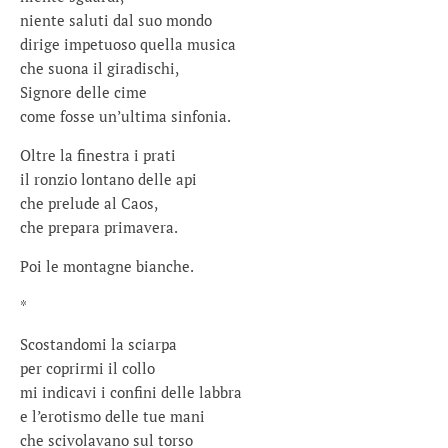
niente saluti dal suo mondo
dirige impetuoso quella musica
che suona il giradischi,
Signore delle cime
come fosse un’ultima sinfonia.
Oltre la finestra i prati
il ronzio lontano delle api
che prelude al Caos,
che prepara primavera.
Poi le montagne bianche.
*
Scostandomi la sciarpa
per coprirmi il collo
mi indicavi i confini delle labbra
e l’erotismo delle tue mani
che scivolavano sul torso