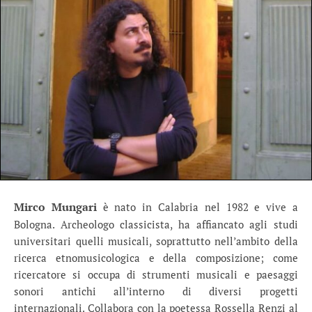
Mirco Mungari
è nato in Calabria nel 1982 e vive a
Bologna. Archeologo classicista, ha affiancato agli studi
universitari quelli musicali, soprattutto nell’ambito della
ricerca etnomusicologica e della composizione; come
ricercatore si occupa di strumenti musicali e paesaggi
sonori antichi all’interno di diversi progetti
internazionali. Collabora con la poetessa Rossella Renzi al