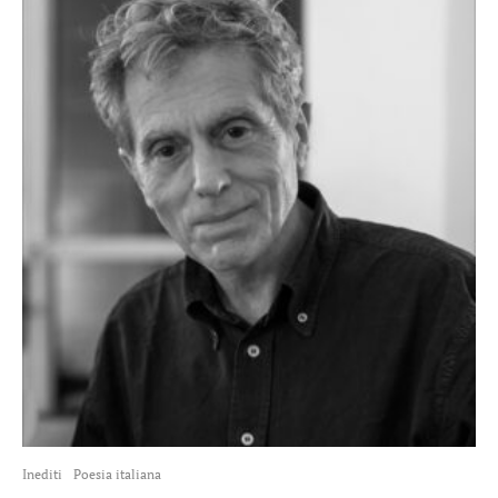
Inediti
Poesia italiana