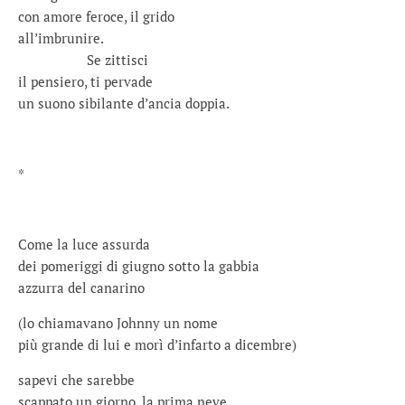
con amore feroce, il grido
all’imbrunire.
Se zittisci
il pensiero, ti pervade
un suono sibilante d’ancia doppia.
*
Come la luce assurda
dei pomeriggi di giugno sotto la gabbia
azzurra del canarino
(lo chiamavano Johnny un nome
più grande di lui e morì d’infarto a dicembre)
sapevi che sarebbe
scappato un giorno, la prima neve