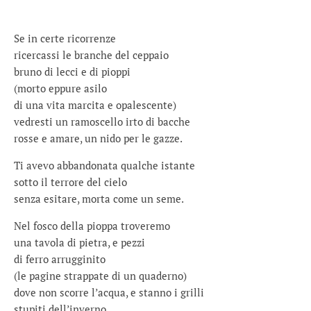
Se in certe ricorrenze
ricercassi le branche del ceppaio
bruno di lecci e di pioppi
(morto eppure asilo
di una vita marcita e opalescente)
vedresti un ramoscello irto di bacche
rosse e amare, un nido per le gazze.
Ti avevo abbandonata qualche istante
sotto il terrore del cielo
senza esitare, morta come un seme.
Nel fosco della pioppa troveremo
una tavola di pietra, e pezzi
di ferro arrugginito
(le pagine strappate di un quaderno)
dove non scorre l’acqua, e stanno i grilli
stupiti dell’inverno.