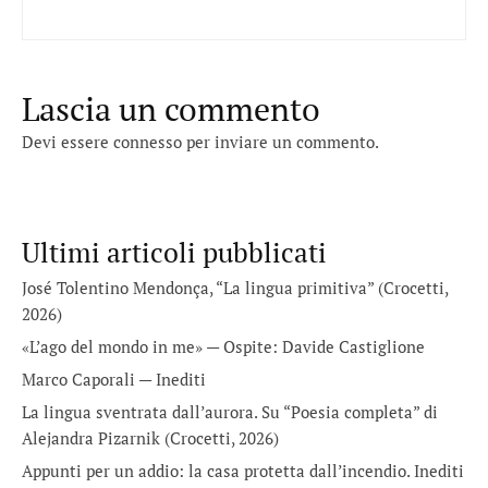
Lascia un commento
Devi essere
connesso
per inviare un commento.
Ultimi articoli pubblicati
José Tolentino Mendonça, “La lingua primitiva” (Crocetti,
2026)
«L’ago del mondo in me» — Ospite: Davide Castiglione
Marco Caporali — Inediti
La lingua sventrata dall’aurora. Su “Poesia completa” di
Alejandra Pizarnik (Crocetti, 2026)
Appunti per un addio: la casa protetta dall’incendio. Inediti