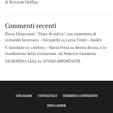
di Riccardo Delfino
Commenti recenti
Elena Deserventi: “Fiore di malva”, con commento di
Armando Saveriano – Versipelle
su
Lucia Triolo – Inediti
F. Giordano su «Atelier» - Mario Fresa
su
Bestia divina, o lo
stordimento della rivelazione. (di Federica Giordano)
GIUSEPPINA LESA
su
AVVISO IMPORTANTE
CHI SIAMO
CONTATTACI
TERMINI E CONDIZIONI
DISCLAIMER