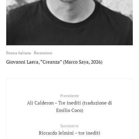
Poesia italiana
Recensioni
Giovanni Laera, “Creanza” (Marco Saya, 2026)
Precedente
Ali Calderon – Tre inediti (traduzione di
Emilio Coco)
Successivo
Riccardo Ielmini – tre inediti