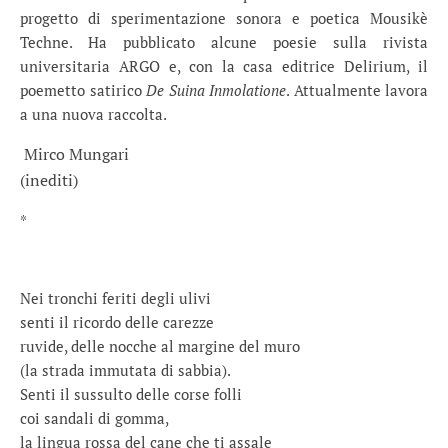
progetto di sperimentazione sonora e poetica Mousikè
Techne. Ha pubblicato alcune poesie sulla rivista
universitaria ARGO e, con la casa editrice Delirium, il
poemetto satirico
De Suina Inmolatione
. Attualmente lavora
a una nuova raccolta.
Mirco Mungari
(inediti)
*
Nei tronchi feriti degli ulivi
senti il ricordo delle carezze
ruvide, delle nocche al margine del muro
(la strada immutata di sabbia).
Senti il sussulto delle corse folli
coi sandali di gomma,
la lingua rossa del cane che ti assale