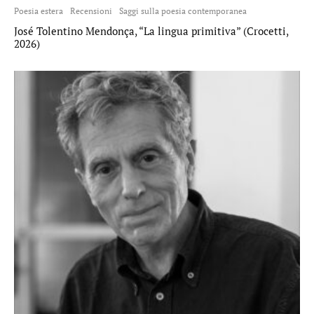
Poesia estera
Recensioni
Saggi sulla poesia contemporanea
José Tolentino Mendonça, “La lingua primitiva” (Crocetti,
2026)