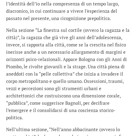
l’identità dell’io nella compresenza di un tempo largo,
diacronico, in cui continuare a vivere l’esperienza del
passato nel presente, una ricognizione prepolitica.
Nella sezione “La finestra sul cortile (ovvero la ragazza e la
città)”, la ragazza che già vive gli anni dell’adolescenza,
invece, si rapporta alla città, come se la crescita nel fisico
inerisse anche a un necessario allargamento di margini e
orizzonti psico-relazionali. Appare Bologna con gli Anni di
Piombo, le rivolte giovanili e la strage. Una città piena di
aneddoti con la “pelle collettiva” che inizia a invadere il
corpo metropolitano e quello umano. Ossessioni, traumi,
vezzi e percezioni sono gli strumenti urbani e
architettonici che costruiscono una dimensione corale,
“pubblica”, come suggerisce Bagnoli, per decifrare
l’emergere e il consolidarsi di una coscienza storico-
politica.
Nell’ultima sezione, “Nell’anno abbacinante (ovvero lo