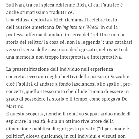
Sullivan, tra cui spicca Adrienne Rich, di cui l’autrice è
anche stimatissima traduttrice.
Una chiusa dedicata a Rich richiama il celebre testo
dell’autrice americana
Diving into the Wreck
, in cui la
poetessa afferma di andare in cerca del “relitto e non la
storia del relitto/ la cosa sé, non la leggenda”: una catabasi
verso il senso delle cose non ideologizzato, nel rispetto di
una memoria non troppo interpretata e interpretativa.
La presentificazione dell’individuo nell’esperienza
concreta: ecco uno degli obiettivi della poesia di Vezzali e
cioè l’abilità di andare a fondo lasciandosi alle spalle i pre-
concetti, quello stesso mito che illude l’uomo di essere in
grado di possedere la storia e il tempo, come spiegava De
Martino.
E questa scoperta, nonché il relativo seppur arduo modo di
esplorare la realtà, è sia un ottimo rivelatore della
dimensione pubblica di ogni gesto privato (“il personale è
politico”, diceva qualcuno), in cui individui e vissuti non