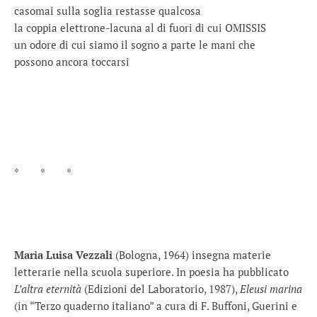
casomai sulla soglia restasse qualcosa
la coppia elettrone-lacuna al di fuori di cui OMISSIS
un odore di cui siamo il sogno a parte le mani che
possono ancora toccarsi
* * *
Maria Luisa Vezzali
(Bologna, 1964) insegna materie
letterarie nella scuola superiore. In poesia ha pubblicato
L’altra eternità
(Edizioni del Laboratorio, 1987),
Eleusi marina
(in “Terzo quaderno italiano” a cura di F. Buffoni, Guerini e