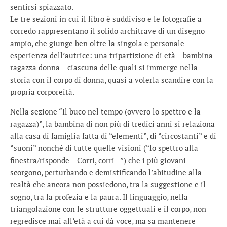
sentirsi spiazzato.
Le tre sezioni in cui il libro è suddiviso e le fotografie a
corredo rappresentano il solido architrave di un disegno
ampio, che giunge ben oltre la singola e personale
esperienza dell’autrice: una tripartizione di età – bambina
ragazza donna – ciascuna delle quali si immerge nella
storia con il corpo di donna, quasi a volerla scandire con la
propria corporeità.
Nella sezione “Il buco nel tempo (ovvero lo spettro e la
ragazza)”, la bambina di non più di tredici anni si relaziona
alla casa di famiglia fatta di “elementi”, di “circostanti” e di
“suoni” nonché di tutte quelle visioni (“lo spettro alla
finestra/risponde – Corri, corri –”) che i più giovani
scorgono, perturbando e demistificando l’abitudine alla
realtà che ancora non possiedono, tra la suggestione e il
sogno, tra la profezia e la paura. Il linguaggio, nella
triangolazione con le strutture oggettuali e il corpo, non
regredisce mai all’età a cui dà voce, ma sa mantenere