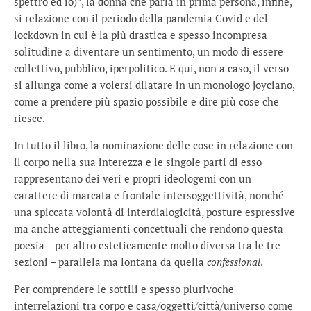
spettro ed io)”, la donna che parla in prima persona, infine,
si relazione con il periodo della pandemia Covid e del
lockdown in cui è la più drastica e spesso incompresa
solitudine a diventare un sentimento, un modo di essere
collettivo, pubblico, iperpolitico. E qui, non a caso, il verso
si allunga come a volersi dilatare in un monologo joyciano,
come a prendere più spazio possibile e dire più cose che
riesce.
In tutto il libro, la nominazione delle cose in relazione con
il corpo nella sua interezza e le singole parti di esso
rappresentano dei veri e propri ideologemi con un
carattere di marcata e frontale intersoggettività, nonché
una spiccata volontà di interdialogicità, posture espressive
ma anche atteggiamenti concettuali che rendono questa
poesia – per altro esteticamente molto diversa tra le tre
sezioni – parallela ma lontana da quella
confessional
.
Per comprendere le sottili e spesso plurivoche
interrelazioni tra corpo e casa/oggetti/città/universo come