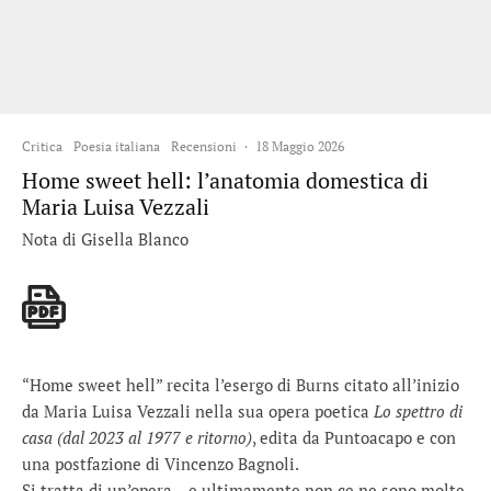
Critica
Poesia italiana
Recensioni
·
18 Maggio 2026
Home sweet hell: l’anatomia domestica di
Maria Luisa Vezzali
Nota di Gisella Blanco
“Home sweet hell” recita l’esergo di Burns citato all’inizio
da Maria Luisa Vezzali nella sua opera poetica
Lo spettro di
casa (dal 2023 al 1977 e ritorno)
, edita da Puntoacapo e con
una postfazione di Vincenzo Bagnoli.
Si tratta di un’opera – e ultimamente non ce ne sono molte