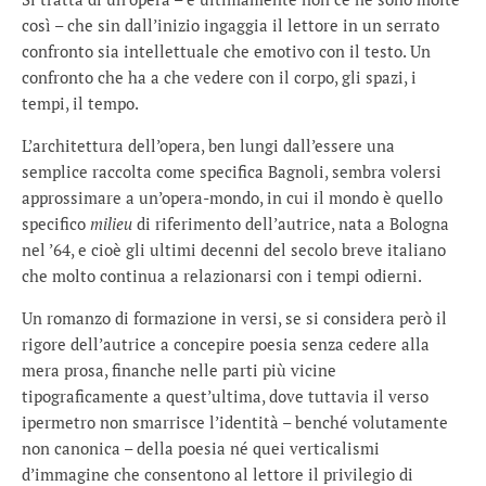
così – che sin dall’inizio ingaggia il lettore in un serrato
confronto sia intellettuale che emotivo con il testo. Un
confronto che ha a che vedere con il corpo, gli spazi, i
tempi, il tempo.
L’architettura dell’opera, ben lungi dall’essere una
semplice raccolta come specifica Bagnoli, sembra volersi
approssimare a un’opera-mondo, in cui il mondo è quello
specifico
milieu
di riferimento dell’autrice, nata a Bologna
nel ’64, e cioè gli ultimi decenni del secolo breve italiano
che molto continua a relazionarsi con i tempi odierni.
Un romanzo di formazione in versi, se si considera però il
rigore dell’autrice a concepire poesia senza cedere alla
mera prosa, finanche nelle parti più vicine
tipograficamente a quest’ultima, dove tuttavia il verso
ipermetro non smarrisce l’identità – benché volutamente
non canonica – della poesia né quei verticalismi
d’immagine che consentono al lettore il privilegio di