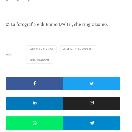
* * *
© La fotografia è di Ennio D’Altri, che ringraziamo.
GISELLA BLANCO
MARIA LUISA VEZZALI
TAGS
PUNTOACAPO