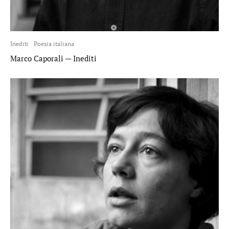
Inediti
Poesia italiana
Marco Caporali — Inediti