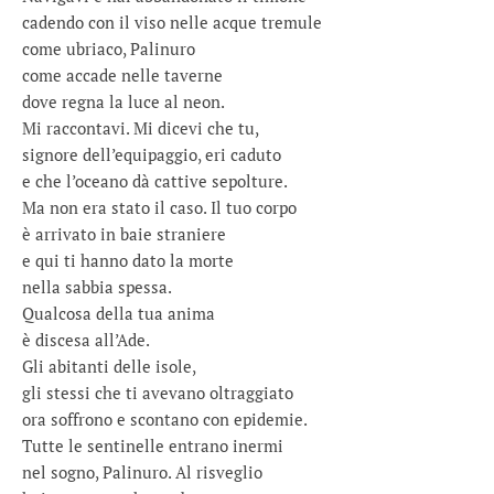
cadendo con il viso nelle acque tremule
come ubriaco, Palinuro
come accade nelle taverne
dove regna la luce al neon.
Mi raccontavi. Mi dicevi che tu,
signore dell’equipaggio, eri caduto
e che l’oceano dà cattive sepolture.
Ma non era stato il caso. Il tuo corpo
è arrivato in baie straniere
e qui ti hanno dato la morte
nella sabbia spessa.
Qualcosa della tua anima
è discesa all’Ade.
Gli abitanti delle isole,
gli stessi che ti avevano oltraggiato
ora soffrono e scontano con epidemie.
Tutte le sentinelle entrano inermi
nel sogno, Palinuro. Al risveglio