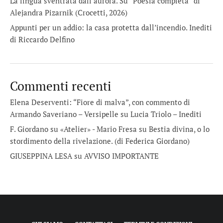
La lingua sventrata dall’aurora. Su “Poesia completa” di
Alejandra Pizarnik (Crocetti, 2026)
Appunti per un addio: la casa protetta dall’incendio. Inediti
di Riccardo Delfino
Commenti recenti
Elena Deserventi: “Fiore di malva”, con commento di
Armando Saveriano – Versipelle
su
Lucia Triolo – Inediti
F. Giordano su «Atelier» - Mario Fresa
su
Bestia divina, o lo
stordimento della rivelazione. (di Federica Giordano)
GIUSEPPINA LESA
su
AVVISO IMPORTANTE