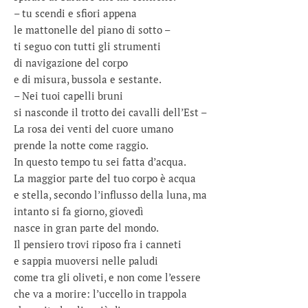
– tu scendi e sfiori appena
le mattonelle del piano di sotto –
ti seguo con tutti gli strumenti
di navigazione del corpo
e di misura, bussola e sestante.
– Nei tuoi capelli bruni
si nasconde il trotto dei cavalli dell’Est –
La rosa dei venti del cuore umano
prende la notte come raggio.
In questo tempo tu sei fatta d’acqua.
La maggior parte del tuo corpo è acqua
e stella, secondo l’influsso della luna, ma
intanto si fa giorno, giovedì
nasce in gran parte del mondo.
Il pensiero trovi riposo fra i canneti
e sappia muoversi nelle paludi
come tra gli oliveti, e non come l’essere
che va a morire: l’uccello in trappola