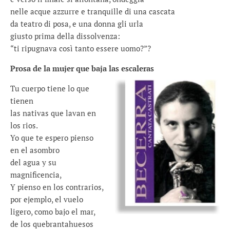
nelle acque azzurre e tranquille di una cascata
da teatro di posa, e una donna gli urla
giusto prima della dissolvenza:
“ti ripugnava così tanto essere uomo?”?
Prosa de la mujer que baja las escaleras
Tu cuerpo tiene lo que
tienen
las nativas que lavan en
los rios.
Yo que te espero pienso
en el asombro
del agua y su
magnificencia,
Y pienso en los contrarios,
por ejemplo, el vuelo
ligero, como bajo el mar,
de los quebrantahuesos