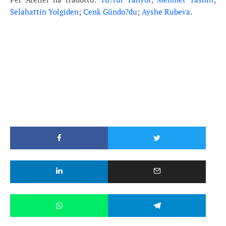
Selahattin Yolgiden
;
Cenk Gündo?du
;
Ayshe Rubeva
.