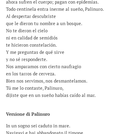
ahora sufren el cuerpo; pagan con epidemias.
Todo centinela entra inerme al sueño, Palinuro.
Al despertar descubriste
que le dieron tu nombre a un bosque.
No te dieron el cielo
ni en calidad de semidiós
te hicieron constelación.
Y me preguntas de qué sirve
y no sé responderte.
Nos amparamos con cierto naufragio
en los tarros de cerveza.
Bien nos servimos, nos desmantelamos.
Tú me lo contaste, Palinuro,
dijiste que en un sueño habías caído al mar.
Versione di Palinuro
In un sogno sei caduto in mare.
Navigavi e hai abbandonato il timone