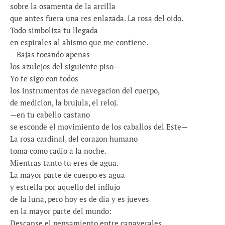
sobre la osamenta de la arcilla
que antes fuera una res enlazada. La rosa del oido.
Todo simboliza tu llegada
en espirales al abismo que me contiene.
—Bajas tocando apenas
los azulejos del siguiente piso—
Yo te sigo con todos
los instrumentos de navegacion del cuerpo,
de medicion, la brujula, el reloj.
—en tu cabello castano
se esconde el movimiento de los caballos del Este—
La rosa cardinal, del corazon humano
toma como radio a la noche.
Mientras tanto tu eres de agua.
La mayor parte de cuerpo es agua
y estrella por aquello del influjo
de la luna, pero hoy es de dia y es jueves
en la mayor parte del mundo:
Descanse el pensamiento entre canaverales