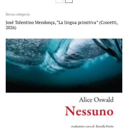
Senza categoria
José Tolentino Mendonça, “La lingua primitiva” (Crocetti,
2026)