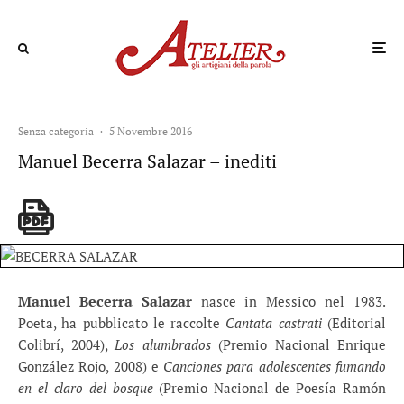
Senza categoria
·
5 Novembre 2016
Manuel Becerra Salazar – inediti
Manuel Becerra Salazar
nasce in Messico nel 1983.
Poeta, ha pubblicato le raccolte
Cantata castrati
(Editorial
Colibrí, 2004),
Los alumbrados
(Premio Nacional Enrique
González Rojo, 2008) e
Canciones para adolescentes fumando
en el claro del bosque
(Premio Nacional de Poesía Ramón