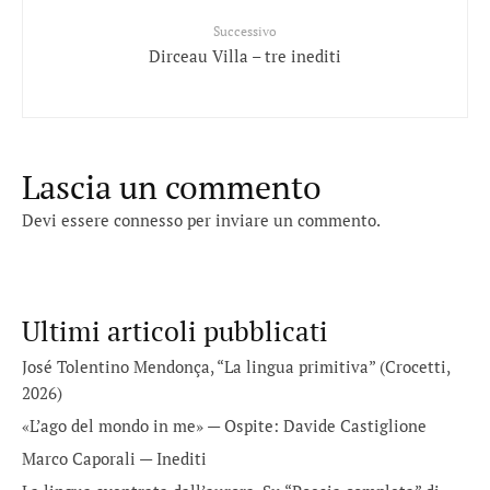
Successivo
Dirceau Villa – tre inediti
Lascia un commento
Devi essere
connesso
per inviare un commento.
Ultimi articoli pubblicati
José Tolentino Mendonça, “La lingua primitiva” (Crocetti,
2026)
«L’ago del mondo in me» — Ospite: Davide Castiglione
Marco Caporali — Inediti