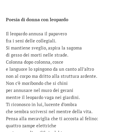
Poesia di donna con leopardo
Il leopardo annusa il papavero
fra i seni delle collegiali.
Si mantiene sveglio, aspira la sagoma
di gesso dei morti nelle strade.
Colonna dopo colonna, cosce
e languore lo spingono da un canto all’altro
non al corpo ma dritto alla struttura ardente.
Non c’è moribondo che si chini
per annusare nel muro dei gerani
mentre il leopardo vaga nei giardini.
Ti riconosco in lui, lucente d’ombra
che sembra scriversi nel mentre della vita.
Pensa alla meraviglia che ti accosta al felino:
quattro zampe elettriche