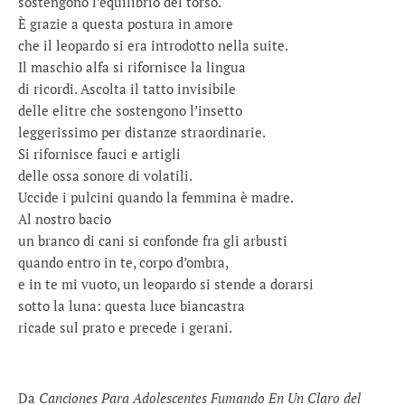
sostengono l’equilibrio del torso.
È grazie a questa postura in amore
che il leopardo si era introdotto nella suite.
Il maschio alfa si rifornisce la lingua
di ricordi. Ascolta il tatto invisibile
delle elitre che sostengono l’insetto
leggerissimo per distanze straordinarie.
Si rifornisce fauci e artigli
delle ossa sonore di volatili.
Uccide i pulcini quando la femmina è madre.
Al nostro bacio
un branco di cani si confonde fra gli arbusti
quando entro in te, corpo d’ombra,
e in te mi vuoto, un leopardo si stende a dorarsi
sotto la luna: questa luce biancastra
ricade sul prato e precede i gerani.
Da
Canciones Para Adolescentes Fumando En Un Claro del