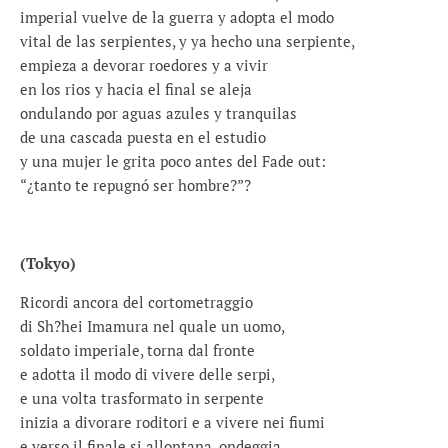
imperial vuelve de la guerra y adopta el modo
vital de las serpientes, y ya hecho una serpiente,
empieza a devorar roedores y a vivir
en los rios y hacia el final se aleja
ondulando por aguas azules y tranquilas
de una cascada puesta en el estudio
y una mujer le grita poco antes del Fade out:
“¿tanto te repugnó ser hombre?”?
(Tokyo)
Ricordi ancora del cortometraggio
di Sh?hei Imamura nel quale un uomo,
soldato imperiale, torna dal fronte
e adotta il modo di vivere delle serpi,
e una volta trasformato in serpente
inizia a divorare roditori e a vivere nei fiumi
e verso il finale si allontana, ondeggia