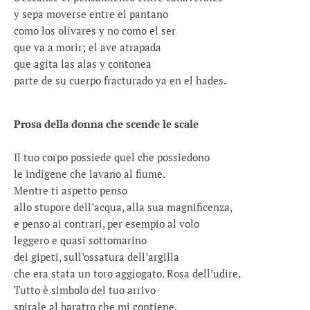
y sepa moverse entre el pantano
como los olivares y no como el ser
que va a morir; el ave atrapada
que agita las alas y contonea
parte de su cuerpo fracturado ya en el hades.
Prosa della donna che scende le scale
Il tuo corpo possiede quel che possiedono
le indigene che lavano al fiume.
Mentre ti aspetto penso
allo stupore dell’acqua, alla sua magnificenza,
e penso ai contrari, per esempio al volo
leggero e quasi sottomarino
dei gipeti, sull’ossatura dell’argilla
che era stata un toro aggiogato. Rosa dell’udire.
Tutto è simbolo del tuo arrivo
spirale al baratro che mi contiene.