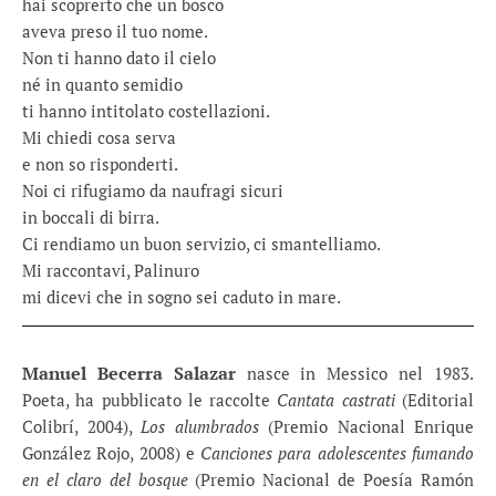
hai scoprerto che un bosco
aveva preso il tuo nome.
Non ti hanno dato il cielo
né in quanto semidio
ti hanno intitolato costellazioni.
Mi chiedi cosa serva
e non so risponderti.
Noi ci rifugiamo da naufragi sicuri
in boccali di birra.
Ci rendiamo un buon servizio, ci smantelliamo.
Mi raccontavi, Palinuro
mi dicevi che in sogno sei caduto in mare.
Manuel Becerra Salazar
nasce in Messico nel 1983.
Poeta, ha pubblicato le raccolte
Cantata castrati
(Editorial
Colibrí, 2004),
Los alumbrados
(Premio Nacional Enrique
González Rojo, 2008) e
Canciones para adolescentes fumando
en el claro del bosque
(Premio Nacional de Poesía Ramón