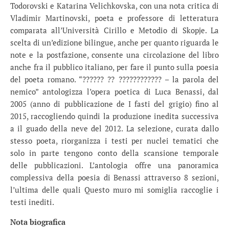
Todorovski e Katarina Velichkovska, con una nota critica di
Vladimir Martinovski, poeta e professore di letteratura
comparata all’Università Cirillo e Metodio di Skopje. La
scelta di un’edizione bilingue, anche per quanto riguarda le
note e la postfazione, consente una circolazione del libro
anche fra il pubblico italiano, per fare il punto sulla poesia
del poeta romano. “?????? ?? ???????????? – la parola del
nemico” antologizza l’opera poetica di Luca Benassi, dal
2005 (anno di pubblicazione de I fasti del grigio) fino al
2015, raccogliendo quindi la produzione inedita successiva
a il guado della neve del 2012. La selezione, curata dallo
stesso poeta, riorganizza i testi per nuclei tematici che
solo in parte tengono conto della scansione temporale
delle pubblicazioni. L’antologia offre una panoramica
complessiva della poesia di Benassi attraverso 8 sezioni,
l’ultima delle quali Questo muro mi somiglia raccoglie i
testi inediti.
Nota biografica