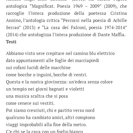
antologica “Magnificat. Poesia 1969 – 2009” (2009), che
raccoglie l’intera produzione della poetessa Cristina
Annino, l’antologia critica “Percorsi nella poesia di Achille
Serrao” (2013) e “La casa dei Falconi, poesia 1974-2014”
(2014) che antologizza l’intera produzione di Dante Maffìa.
Testi
Abbiamo visto sere crepitare nel camino blu elettrico
dato appuntamenti alle foglie dei marciapiedi
sui cofani lucidi delle macchine
come bocche o inguini, bocche di ventri.
Questa e la nostra giovinezza: un’edera senza colore
un tempio nei giorni bagnati e violetti
una musica scaltra che si posa
come cenere sui vestiti.
Poi siamo cresciuti, chi e partito verso nord
qualcuno ha cambiato amici, altri compiono
viaggi improbabili alla fine della metro.
C’e chi se la cava con un foglio bianco