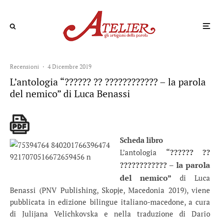
Recensioni
·
4 Dicembre 2019
L’antologia “?????? ?? ???????????? – la parola
del nemico” di Luca Benassi
Scheda libro
“?????? ??
L’antologia
???????????? – la parola
del nemico”
di Luca
Benassi (PNV Publishing, Skopje, Macedonia 2019), viene
pubblicata in edizione bilingue italiano-macedone, a cura
di Julijana Velichkovska e nella traduzione di Dario