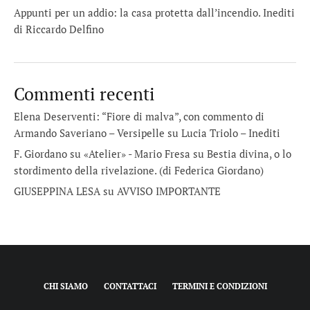
Appunti per un addio: la casa protetta dall’incendio. Inediti
di Riccardo Delfino
Commenti recenti
Elena Deserventi: “Fiore di malva”, con commento di
Armando Saveriano – Versipelle
su
Lucia Triolo – Inediti
F. Giordano su «Atelier» - Mario Fresa
su
Bestia divina, o lo
stordimento della rivelazione. (di Federica Giordano)
GIUSEPPINA LESA
su
AVVISO IMPORTANTE
CHI SIAMO
CONTATTACI
TERMINI E CONDIZIONI