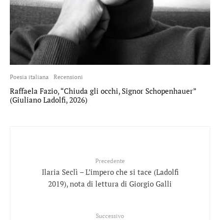
Poesia italiana
Recensioni
Raffaela Fazio, “Chiuda gli occhi, Signor Schopenhauer”
(Giuliano Ladolfi, 2026)
Precedente
Ilaria Seclì – L’impero che si tace (Ladolfi
2019), nota di lettura di Giorgio Galli
Successivo