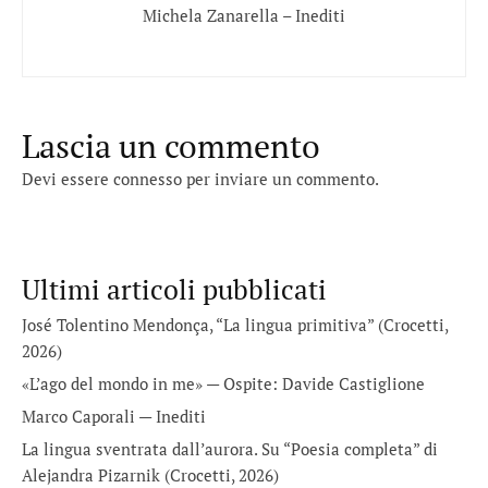
Michela Zanarella – Inediti
Lascia un commento
Devi essere
connesso
per inviare un commento.
Ultimi articoli pubblicati
José Tolentino Mendonça, “La lingua primitiva” (Crocetti,
2026)
«L’ago del mondo in me» — Ospite: Davide Castiglione
Marco Caporali — Inediti
La lingua sventrata dall’aurora. Su “Poesia completa” di
Alejandra Pizarnik (Crocetti, 2026)