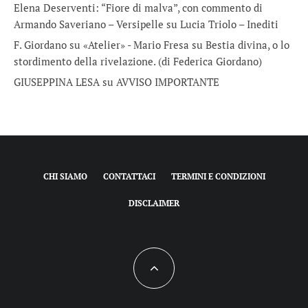
Elena Deserventi: “Fiore di malva”, con commento di
Armando Saveriano – Versipelle
su
Lucia Triolo – Inediti
F. Giordano su «Atelier» - Mario Fresa
su
Bestia divina, o lo
stordimento della rivelazione. (di Federica Giordano)
GIUSEPPINA LESA
su
AVVISO IMPORTANTE
CHI SIAMO
CONTATTACI
TERMINI E CONDIZIONI
DISCLAIMER