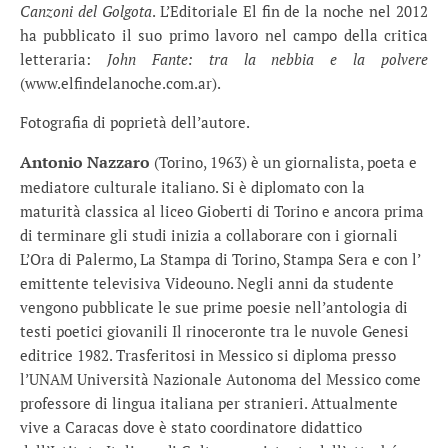
Canzoni del Golgota
. L’Editoriale El fin de la noche nel 2012
ha pubblicato il suo primo lavoro nel campo della critica
letteraria:
John Fante: tra la nebbia e la polvere
(www.elfindelanoche.com.ar).
Fotografia di poprietà dell’autore.
Antonio Nazzaro
(Torino, 1963) è un giornalista, poeta e
mediatore culturale italiano. Si è diplomato con la
maturità classica al liceo Gioberti di Torino e ancora prima
di terminare gli studi inizia a collaborare con i giornali
L’Ora di Palermo, La Stampa di Torino, Stampa Sera e con l’
emittente televisiva Videouno. Negli anni da studente
vengono pubblicate le sue prime poesie nell’antologia di
testi poetici giovanili Il rinoceronte tra le nuvole Genesi
editrice 1982. Trasferitosi in Messico si diploma presso
l’UNAM Università Nazionale Autonoma del Messico come
professore di lingua italiana per stranieri. Attualmente
vive a Caracas dove è stato coordinatore didattico