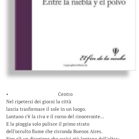
• Centro
Nel ripetersi dei giorni la città
lascia trasformare il sole in un luogo.
Lontano c’è la riva e il corno del rinoceronte…
E la pioggia solo pulisce il primo strato
dell’occulto fiume che circonda Buenos Aires.
Non c’è un direzione che arrivi più lontano dell’altra: