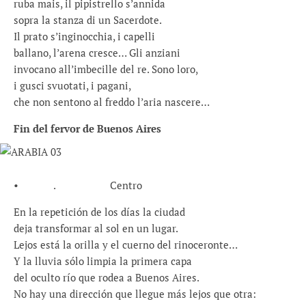
ruba mais, il pipistrello s’annida
sopra la stanza di un Sacerdote.
Il prato s’inginocchia, i capelli
ballano, l’arena cresce… Gli anziani
invocano all’imbecille del re. Sono loro,
i gusci svuotati, i pagani,
che non sentono al freddo l’aria nascere…
Fin del fervor de Buenos Aires
• . Centro
En la repetición de los días la ciudad
deja transformar al sol en un lugar.
Lejos está la orilla y el cuerno del rinoceronte…
Y la lluvia sólo limpia la primera capa
del oculto río que rodea a Buenos Aires.
No hay una dirección que llegue más lejos que otra: