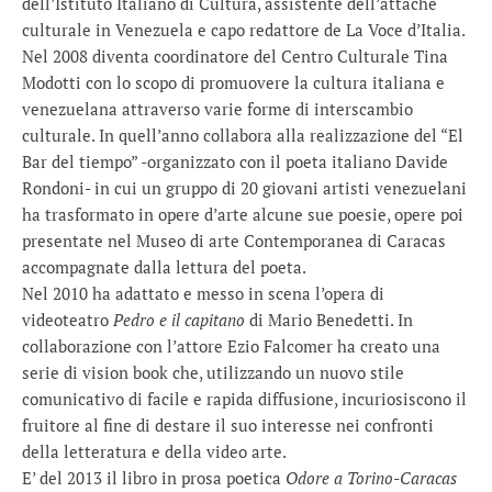
dell’Istituto Italiano di Cultura, assistente dell’attaché
culturale in Venezuela e capo redattore de La Voce d’Italia.
Nel 2008 diventa coordinatore del Centro Culturale Tina
Modotti con lo scopo di promuovere la cultura italiana e
venezuelana attraverso varie forme di interscambio
culturale. In quell’anno collabora alla realizzazione del “El
Bar del tiempo” -organizzato con il poeta italiano Davide
Rondoni- in cui un gruppo di 20 giovani artisti venezuelani
ha trasformato in opere d’arte alcune sue poesie, opere poi
presentate nel Museo di arte Contemporanea di Caracas
accompagnate dalla lettura del poeta.
Nel 2010 ha adattato e messo in scena l’opera di
videoteatro
Pedro e il capitano
di Mario Benedetti. In
collaborazione con l’attore Ezio Falcomer ha creato una
serie di vision book che, utilizzando un nuovo stile
comunicativo di facile e rapida diffusione, incuriosiscono il
fruitore al fine di destare il suo interesse nei confronti
della letteratura e della video arte.
E’ del 2013 il libro in prosa poetica
Odore a Torino-Caracas