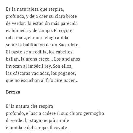
Es la naturaleza que respira,
profundo, y deja caer su claro brote
de verdor: la estación más parecida
es húmeda y de campo. El coyote
roba maíz, el murciélago anida
sobre la habitación de un Sacerdote.
El pasto se arrodilla, los cabellos
bailan, la arena crece… Los ancianos
invocan al imbécil rey. Son ellos,
las cáscaras vaciadas, los paganos,
que no escuchan al frío aire nacer…
Brezza
E’ la natura che respira
profondo, e lascia cadere il suo chiaro germoglio
di verde: la stagione più simile
è umida e del campo. Il coyote