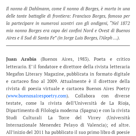
Il nonno di Dahlmann, come il nonno di Borges, è morto in una
delle tante battaglie di frontiera: Francisco Borges, famoso per
la partecipare in numerosi scontri con gli ondigeni, “Nel 1872
mio nonno Borges era capo dei confini Nord e Ovest di Buenos
Aires e il Sud di Santa Fe” (in Jorge Luis Borges, l’Aleph …).
Juan Arabia
(Buenos Aires, 1983). Poeta e critico
letterario. E’ il fondatore e direttore della rivista letteraria
Megafon Literary Magazine, pubblicata in formato digitale
e cartaceo fino al 2009. Attualmente è il direttore della
rivista di poesia virtuale e cartacea Buenos Aires Poetry
(
www.buenosairespoetry.com
). Collabora con diverse
testate, come la rivista dell’Università de La Rioja,
Dipartimento di Filologia moderna (Spagna) e con la rivista
Studi Culturali La Torre del Virrey (Università
Internazionale Menendez Pelayo di Valencia); ed altre.
All’inizio del 2011 ha pubblicato il suo primo libro di poesie