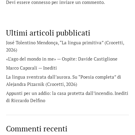
Devi essere
connesso
per inviare un commento.
Ultimi articoli pubblicati
José Tolentino Mendonça, “La lingua primitiva” (Crocetti,
2026)
«L’ago del mondo in me» — Ospite: Davide Castiglione
Marco Caporali — Inediti
La lingua sventrata dall’aurora. Su “Poesia completa” di
Alejandra Pizarnik (Crocetti, 2026)
Appunti per un addio: la casa protetta dall’incendio. Inediti
di Riccardo Delfino
Commenti recenti