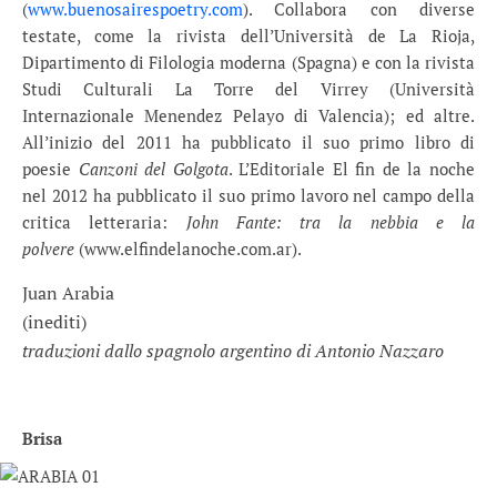
(
www.buenosairespoetry.com
).
Collabora con diverse
testate, come la rivista dell’Università de La Rioja,
Dipartimento di Filologia moderna (Spagna) e con la rivista
Studi Culturali La Torre del Virrey (Università
Internazionale Menendez Pelayo di Valencia); ed altre.
All’inizio del 2011 ha pubblicato il suo primo libro di
poesie
Canzoni del Golgota
. L’Editoriale El fin de la noche
nel 2012 ha pubblicato il suo primo lavoro nel campo della
critica letteraria:
John Fante: tra la nebbia e la
polvere
(www.elfindelanoche.com.ar).
Juan Arabia
(inediti)
traduzioni dallo spagnolo argentino di Antonio Nazzaro
Brisa