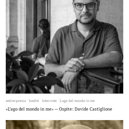
atelierpoesia
Inediti
Interviste
L'ago del mondo in me
«L’ago del mondo in me» — Ospite: Davide Castiglione