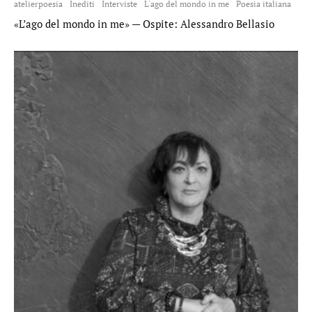
atelierpoesia
Inediti
Interviste
L'ago del mondo in me
Poesia italiana
«L’ago del mondo in me» — Ospite: Alessandro Bellasio