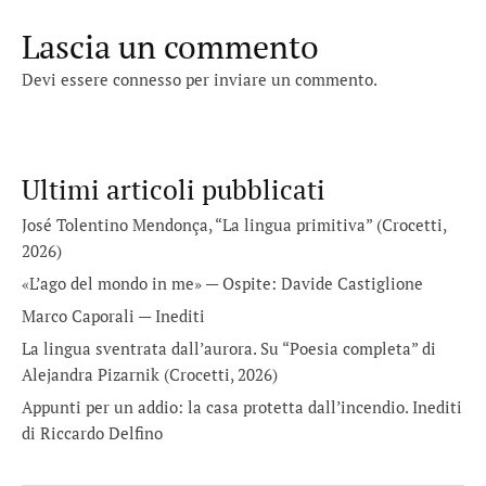
Lascia un commento
Devi essere
connesso
per inviare un commento.
Ultimi articoli pubblicati
José Tolentino Mendonça, “La lingua primitiva” (Crocetti,
2026)
«L’ago del mondo in me» — Ospite: Davide Castiglione
Marco Caporali — Inediti
La lingua sventrata dall’aurora. Su “Poesia completa” di
Alejandra Pizarnik (Crocetti, 2026)
Appunti per un addio: la casa protetta dall’incendio. Inediti
di Riccardo Delfino