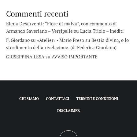
Commenti recenti
Elena Deserventi: “Fiore di malva”, con commento di
Armando Saveriano – Versipelle
su
Lucia Triolo – Inediti
F. Giordano su «Atelier» - Mario Fresa
su
Bestia divina, o lo
stordimento della rivelazione. (di Federica Giordano)
GIUSEPPINA LESA
su
AVVISO IMPORTANTE
CHI SIAMO
CONTATTACI
TERMINI E CONDIZIONI
DISCLAIMER