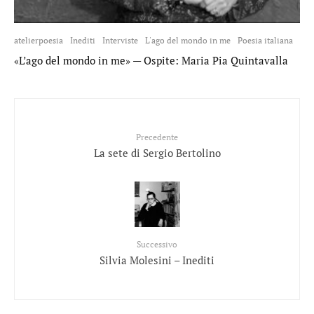
atelierpoesia
Inediti
Interviste
L'ago del mondo in me
Poesia italiana
«L’ago del mondo in me» — Ospite: Maria Pia Quintavalla
Precedente
La sete di Sergio Bertolino
Successivo
Silvia Molesini – Inediti