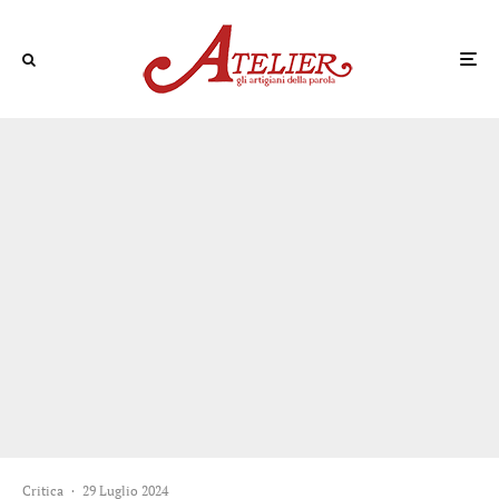
Critica
·
29 Luglio 2024