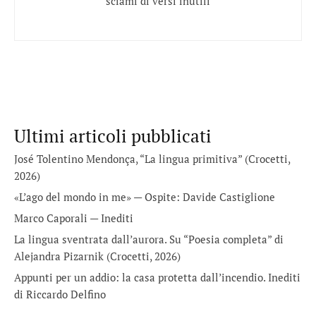
sciami di versi inutili
Ultimi articoli pubblicati
José Tolentino Mendonça, “La lingua primitiva” (Crocetti,
2026)
«L’ago del mondo in me» — Ospite: Davide Castiglione
Marco Caporali — Inediti
La lingua sventrata dall’aurora. Su “Poesia completa” di
Alejandra Pizarnik (Crocetti, 2026)
Appunti per un addio: la casa protetta dall’incendio. Inediti
di Riccardo Delfino