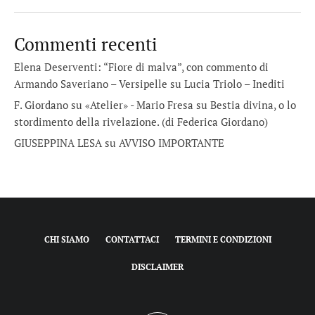
Commenti recenti
Elena Deserventi: “Fiore di malva”, con commento di
Armando Saveriano – Versipelle
su
Lucia Triolo – Inediti
F. Giordano su «Atelier» - Mario Fresa
su
Bestia divina, o lo
stordimento della rivelazione. (di Federica Giordano)
GIUSEPPINA LESA
su
AVVISO IMPORTANTE
CHI SIAMO
CONTATTACI
TERMINI E CONDIZIONI
DISCLAIMER