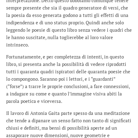
interpretazione. Detto questo dobbiamo comunque tenere
sempre presente che sia il quadro generatore di versi, che
la poesia da esso generata godono a tutti gli effetti di una
indipendenza e di uno status proprio. Quindi anche solo
leggendo le poesie di questo libro senza vedere i quadri che
le hanno suscitate, nulla toglierebbe al loro valore
intrinseco.
Fortunatamente, e per completezza di intenti, in questo
libro, si presenta anche la possibilità di vedere riprodotti
tutti i quaranta quadri ispiratori delle quaranta poesie che
lo compongono. Saranno poi i lettori, e i “guardanti”
(“forse”) a trarre le proprie conclusioni, a fare connessioni,
a indagare su come e quanto l’immagine visiva abiti la
parola poetica e viceversa.
Il lavoro di Antonia Gaita parte spesso da una meditazione
che tende a dipanare un senso fatto non tanto di significati
chiusi e definiti, ma bensì di possibilità aperte ad un
assaporare nuove dimensioni, nuove geometrie e