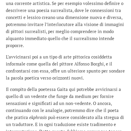
una corrente artistica. Se per esempio volessimo definire o
descrivere una poesia surrealista, dove le connessioni tra
concetti e lessico creano una dimensione nuova e diversa,
potremmo invitare l’interlocutore alla visione di immagini
di pittori surrealisti, per meglio comprendere in modo
alquanto immediato quello che il surrealismo intende
proporre.
L’avvicinarsi poi a un tipo di arte pittorica cosiddetta
informale come quella del pittore Alfonso Borghi, e il
confrontarsi con essa, offre un ulteriore spunto per sondare
la parola poetica verso orizzonti nuovi.
Il compito della poetessa Gaita qui potrebbe avvicinarsi a
quello di un vedente che funge da medium per fornire
sensazioni e significati ad un non-vedente. O ancora,
continuando con le analogie, potremmo dire che il poeta
che pratica
ekphrasis
può essere considerato alla stregua di
un traduttore. E in ogni traduzione esiste tradimento e