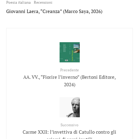
Poesia italiana
Recensioni
Giovanni Laera, “Creanza” (Marco Saya, 2026)
Precedente
AA. VV., “Fiorire l’inverno” (Bertoni Editore,
2024)
Successivo
Carme XXII: l’invettiva di Catullo contro gli