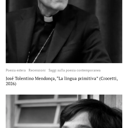
Poesia estera
Recensioni
Saggi sulla poesia contemporanea
José Tolentino Mendonça, “La lingua primitiva” (Crocetti,
2026)