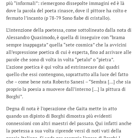
più “informali”: riemergono dissepolte immagini ed è là
dove la parola del poeta rinasce, dove il pittore ha colto e
fermato l’incanto (p 78-79 Sono fiabe di cristallo).
L’intenzione della poetessa, come sottolineato dalla nota di
Alessandro Quasimodo, è quella di inseguire con “brama
sempre inappagata” quella “sete cosmica” che la avvicini
all’espressione poetica di cui è esperta, fino ad arrivare alle
parole che sono di volta in volta “petalo” o “pietra”.
L’azione poetica è qui volta ad estrinsecare dai quadri
quello che essi contengono, soprattutto alla luce del fatto
che – come bene nota Roberto Sanesi – “Sembra […] che sia
proprio la poesia a muovere dall’interno […] la pittura di
Borghi”.
Degna di nota è l’operazione che Gaita mette in atto
quando un dipinto di Borghi dimostra più evidenti
connessioni con altri maestri del passato. Qui infatti anche
la poetessa a sua volta riprende versi di noti vati della