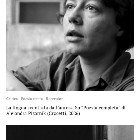
Critica
Poesia estera
Recensioni
La lingua sventrata dall’aurora. Su “Poesia completa” di
Alejandra Pizarnik (Crocetti, 2026)