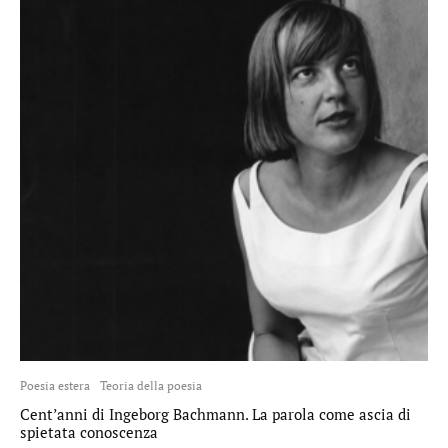
Poesia estera
Teoria della poesia
Cent’anni di Ingeborg Bachmann. La parola come ascia di
spietata conoscenza