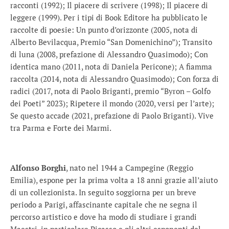
racconti (1992); Il piacere di scrivere (1998); Il piacere di
leggere (1999). Per i tipi di Book Editore ha pubblicato le
raccolte di poesie: Un punto d’orizzonte (2005, nota di
Alberto Bevilacqua, Premio “San Domenichino”); Transito
di luna (2008, prefazione di Alessandro Quasimodo); Con
identica mano (2011, nota di Daniela Pericone); A fiamma
raccolta (2014, nota di Alessandro Quasimodo); Con forza di
radici (2017, nota di Paolo Briganti, premio “Byron – Golfo
dei Poeti” 2023); Ripetere il mondo (2020, versi per l’arte);
Se questo accade (2021, prefazione di Paolo Briganti). Vive
tra Parma e Forte dei Marmi.
Alfonso Borghi
, nato nel 1944 a Campegine (Reggio
Emilia), espone per la prima volta a 18 anni grazie all’aiuto
di un collezionista. In seguito soggiorna per un breve
periodo a Parigi, affascinante capitale che ne segna il
percorso artistico e dove ha modo di studiare i grandi