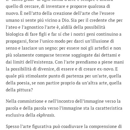
quello di cercare, di inventare e proporre qualcosa di
nuovo. È nell’atto della creazione dell’arte che l’essere
umano si sente piú vicino a Dio. Sia per il credente che per
l’ateo e l’agnostico l’arte è, aldilà della possibilità
biologica di fare figli e far sí che i nostri geni continuino a
propagarsi, forse l’unico modo per darci un’illusione di
senso e lasciare un segno: per essere noi gli artefici e non
più solamente comparse terrene soggiogate dai dettami e
dai limiti dell’esistenza. Con l’arte prendiamo a piene mani
la possibilità di divenire, di essere e di creare ex-novo. E
quale più stimolante punto di partenza per un’arte, quella
della poesia, se non partire proprio da un’altra arte, quella
della pittura?
Nella commistione e nell’incontro dell’immagine verso la
parola e della parola verso l’immagine sta la caratteristica
esclusiva della
ekphrasis
.
Spesso l’arte figurativa può coadiuvare la comprensione di