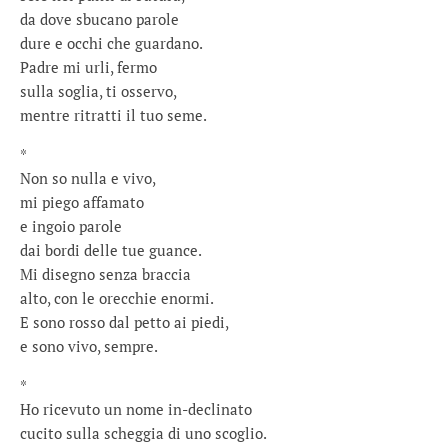
da dove sbucano parole
dure e occhi che guardano.
Padre mi urli, fermo
sulla soglia, ti osservo,
mentre ritratti il tuo seme.
*
Non so nulla e vivo,
mi piego affamato
e ingoio parole
dai bordi delle tue guance.
Mi disegno senza braccia
alto, con le orecchie enormi.
E sono rosso dal petto ai piedi,
e sono vivo, sempre.
*
Ho ricevuto un nome in-declinato
cucito sulla scheggia di uno scoglio.