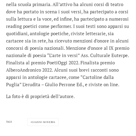
nella scuola primaria. All’attivo ha alcuni corsi di teatro
dove ha portato in scena i suoi versi, ha partecipato a corsi
sulla lettura e la voce, ed infine, ha partecipato a numerosi
reading poetici come performer. I suoi testi sono apparsi su
quotidiani, antologie poetiche, riviste letterarie, sia
cartacee sia in rete, ha ricevuto menzioni d’onore in alcuni
concorsi di poesia nazionali. Menzione d’onore al IX premio
nazionale di poesia “L’arte in versi” Ass. Culturale Euterpe.
Finalista al premio PoetiOggi 2022. Finalista premio
AlberoAndronico 2022. Alcuni suoi brevi racconti sono
apparsi in antologie cartacee, come “Cartoline dalla
Puglia” L’erudita – Giulio Perrone Ed., e riviste on line.
La foto è di proprietà dell’autore.
TAGS
GIANNI MINERVA