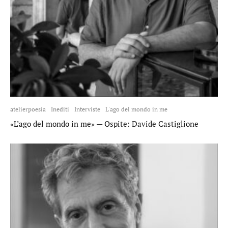
atelierpoesia
Inediti
Interviste
L'ago del mondo in me
«L’ago del mondo in me» — Ospite: Davide Castiglione