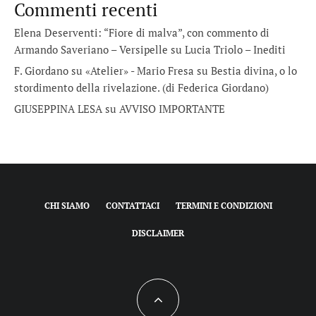
Commenti recenti
Elena Deserventi: “Fiore di malva”, con commento di
Armando Saveriano – Versipelle
su
Lucia Triolo – Inediti
F. Giordano su «Atelier» - Mario Fresa
su
Bestia divina, o lo
stordimento della rivelazione. (di Federica Giordano)
GIUSEPPINA LESA
su
AVVISO IMPORTANTE
CHI SIAMO
CONTATTACI
TERMINI E CONDIZIONI
DISCLAIMER