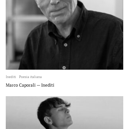
Inediti
Poesia italiana
Marco Caporali — Inediti