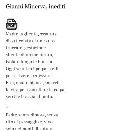
Gianni Minerva, inediti
Madre tagliente, ossatura
disarticolata di un canto
truccato, gestazione
silente di un me futuro,
isolato lungo le braccia.
Oggi scortico i polpastrelli
per scrivere, per esserci.
E tu, madre bianca, smacchi
la vita per cancellare la colpa,
serri le braccia al muto.
*
Padre senza dimora, senza
rito di passaggio e, vivo
solo nei punti di sutura,