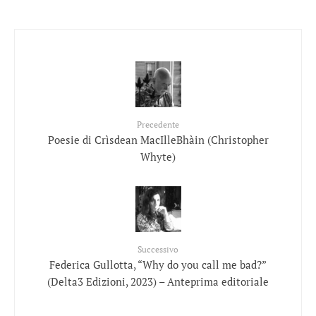
Precedente
Poesie di Crìsdean MacIlleBhàin (Christopher
Whyte)
Successivo
Federica Gullotta, “Why do you call me bad?”
(Delta3 Edizioni, 2023) – Anteprima editoriale