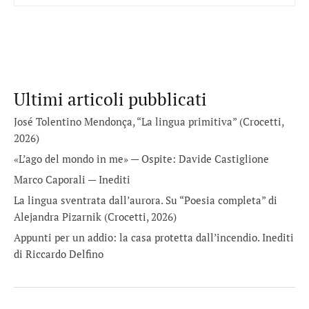
Ultimi articoli pubblicati
José Tolentino Mendonça, “La lingua primitiva” (Crocetti,
2026)
«L’ago del mondo in me» — Ospite: Davide Castiglione
Marco Caporali — Inediti
La lingua sventrata dall’aurora. Su “Poesia completa” di
Alejandra Pizarnik (Crocetti, 2026)
Appunti per un addio: la casa protetta dall’incendio. Inediti
di Riccardo Delfino