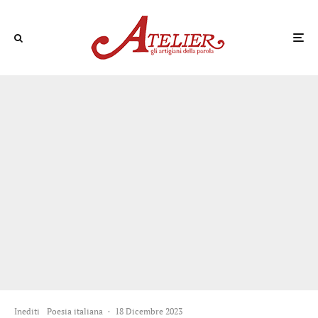
Inediti
Poesia italiana
·
18 Dicembre 2023