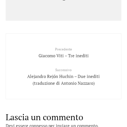
Precedente
Giacomo Viti – Tre inediti
Successivo
Alejandro Rejón Huchin – Due inediti
(traduzione di Antonio Nazzaro)
Lascia un commento
Devi essere
connesso
per inviare un commento.