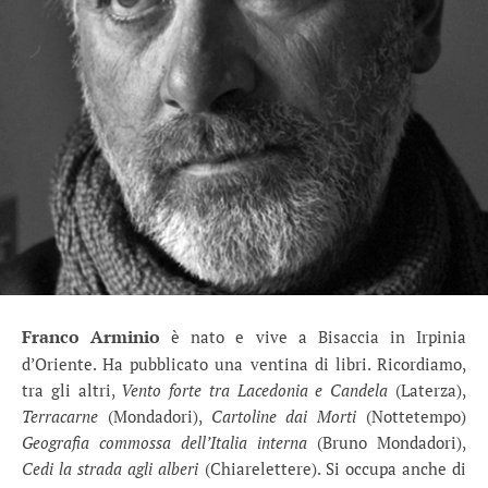
Franco Arminio
è nato e vive a Bisaccia in Irpinia
d’Oriente. Ha pubblicato una ventina di libri. Ricordiamo,
tra gli altri,
Vento forte tra Lacedonia e Candela
(Laterza),
Terracarne
(Mondadori),
Cartoline dai Morti
(Nottetempo)
Geografia commossa dell’Italia interna
(Bruno Mondadori),
Cedi la strada agli alberi
(Chiarelettere). Si occupa anche di