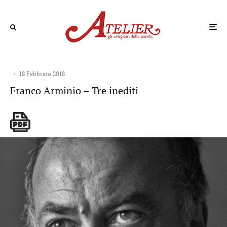
·
18 Febbraio 2018
Franco Arminio – Tre inediti