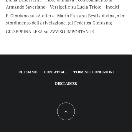
Armando Saveriano – Versipelle
su
Lucia Triolo – Inediti
F. Giordano su «Atelier» - Mario Fresa
su
Bestia divina, o lo
stordimento della rivelazione. (di Federica Giordano)
GIUSEPPINA LESA
su
AVVISO IMPORTANTE
CHI SIAMO
CONTATTACI
TERMINI E CONDIZIONI
DISCLAIMER