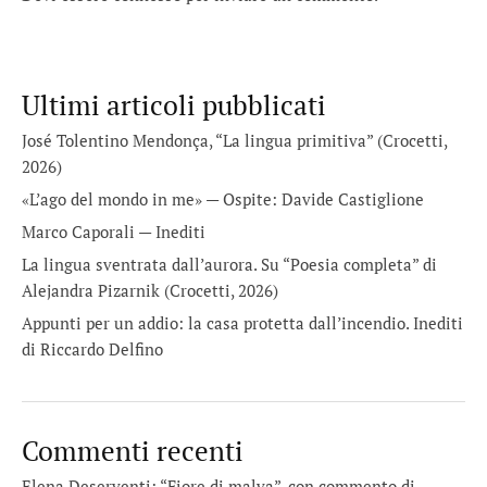
Ultimi articoli pubblicati
José Tolentino Mendonça, “La lingua primitiva” (Crocetti,
2026)
«L’ago del mondo in me» — Ospite: Davide Castiglione
Marco Caporali — Inediti
La lingua sventrata dall’aurora. Su “Poesia completa” di
Alejandra Pizarnik (Crocetti, 2026)
Appunti per un addio: la casa protetta dall’incendio. Inediti
di Riccardo Delfino
Commenti recenti
Elena Deserventi: “Fiore di malva”, con commento di