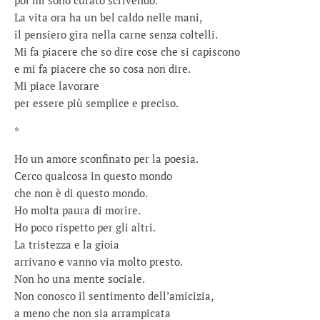
poi mi sono curato scrivendo.
La vita ora ha un bel caldo nelle mani,
il pensiero gira nella carne senza coltelli.
Mi fa piacere che so dire cose che si capiscono
e mi fa piacere che so cosa non dire.
Mi piace lavorare
per essere più semplice e preciso.
*
Ho un amore sconfinato per la poesia.
Cerco qualcosa in questo mondo
che non è di questo mondo.
Ho molta paura di morire.
Ho poco rispetto per gli altri.
La tristezza e la gioia
arrivano e vanno via molto presto.
Non ho una mente sociale.
Non conosco il sentimento dell’amicizia,
a meno che non sia arrampicata