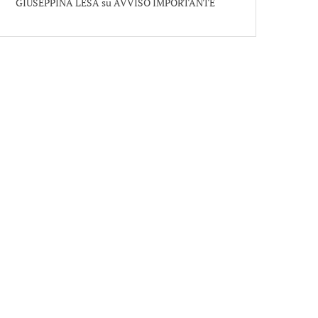
GIUSEPPINA LESA
su
AVVISO IMPORTANTE