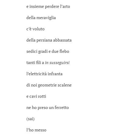
e insieme perdere l’arto
della meraviglia
c’è voluto
della persiana abbassata
sedici gradi e due flebo
tanti fili a
in susseguirsi
l’elettricità infranta
di noi geometrie scalene
e cavi rotti
ne ho preso un ferretto
(sai)
l’ho messo