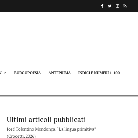
N
BORGOPOESIA
ANTEPRIMA
INDICI E NUMERI 1-100
Ultimi articoli pubblicati
José Tolentino Mendonça, “La lingua primitiva”
(Crocetti, 2026)