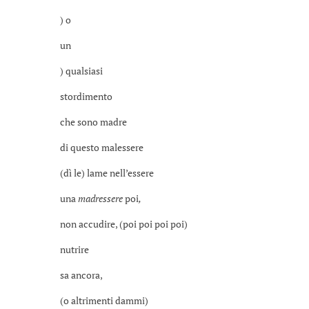
) o
un
) qualsiasi
stordimento
che sono madre
di questo malessere
(dì le) lame nell’essere
una
madressere
poi
,
non accudire, (poi poi poi poi)
nutrire
sa ancora,
(o altrimenti dammi)