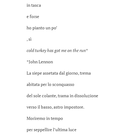
in tasca
e forse
ho pianto un po’
, sì
cold turkey has got me on the run
*
*John Lennon
La siepe assetata dal giorno, trema
abitata per lo sconquasso
del sole colante, trama in dissoluzione
verso il basso, astro impostore.
Moriremo in tempo
per seppellire l’ultima luce