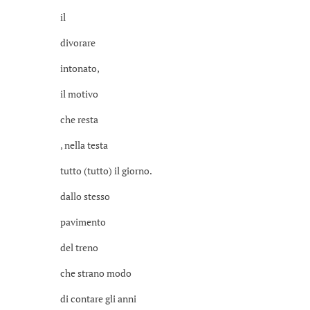
il
divorare
intonato,
il motivo
che resta
, nella testa
tutto (tutto) il giorno.
dallo stesso
pavimento
del treno
che strano modo
di contare gli anni