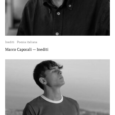
Inediti
Poesia italiana
Marco Caporali — Inediti