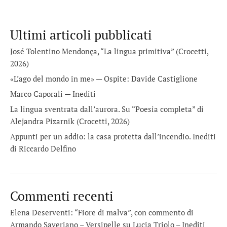
Ultimi articoli pubblicati
José Tolentino Mendonça, “La lingua primitiva” (Crocetti,
2026)
«L’ago del mondo in me» — Ospite: Davide Castiglione
Marco Caporali — Inediti
La lingua sventrata dall’aurora. Su “Poesia completa” di
Alejandra Pizarnik (Crocetti, 2026)
Appunti per un addio: la casa protetta dall’incendio. Inediti
di Riccardo Delfino
Commenti recenti
Elena Deserventi: “Fiore di malva”, con commento di
Armando Saveriano – Versipelle
su
Lucia Triolo – Inediti