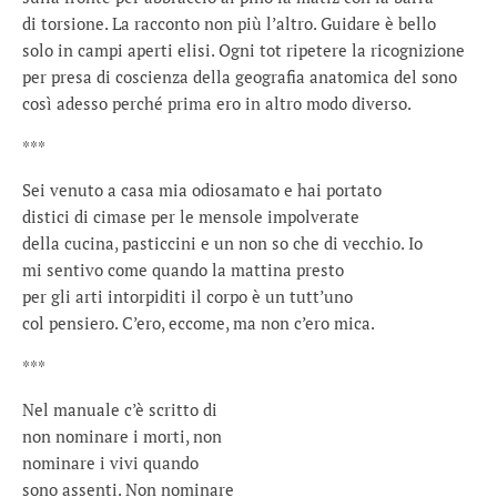
di torsione. La racconto non più l’altro. Guidare è bello
solo in campi aperti elisi. Ogni tot ripetere la ricognizione
per presa di coscienza della geografia anatomica del sono
così adesso perché prima ero in altro modo diverso.
***
Sei venuto a casa mia odiosamato e hai portato
distici di cimase per le mensole impolverate
della cucina, pasticcini e un non so che di vecchio. Io
mi sentivo come quando la mattina presto
per gli arti intorpiditi il corpo è un tutt’uno
col pensiero. C’ero, eccome, ma non c’ero mica.
***
Nel manuale c’è scritto di
non nominare i morti, non
nominare i vivi quando
sono assenti. Non nominare