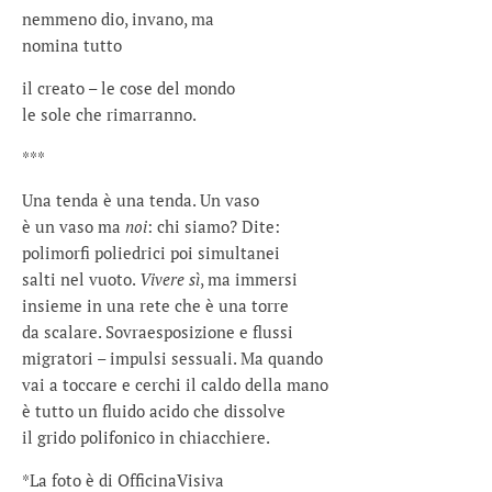
nemmeno dio, invano, ma
nomina tutto
il creato – le cose del mondo
le sole che rimarranno.
***
Una tenda è una tenda. Un vaso
è un vaso ma
noi
: chi siamo? Dite:
polimorfi poliedrici poi simultanei
salti nel vuoto.
Vivere sì
, ma immersi
insieme in una rete che è una torre
da scalare. Sovraesposizione e flussi
migratori – impulsi sessuali. Ma quando
vai a toccare e cerchi il caldo della mano
è tutto un fluido acido che dissolve
il grido polifonico in chiacchiere.
*La foto è di OfficinaVisiva