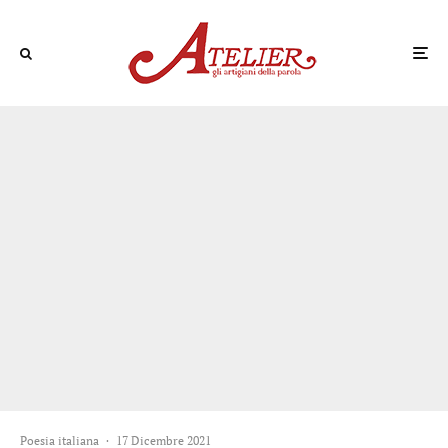
Poesia italiana
·
17 Dicembre 2021