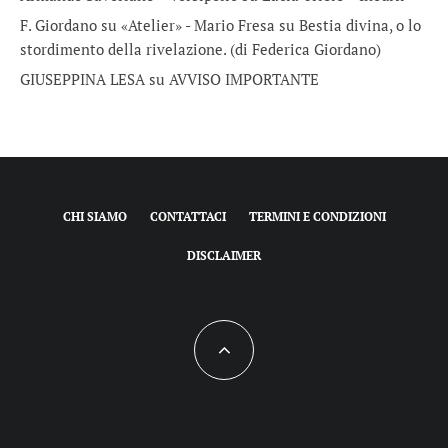
F. Giordano su «Atelier» - Mario Fresa
su
Bestia divina, o lo
stordimento della rivelazione. (di Federica Giordano)
GIUSEPPINA LESA
su
AVVISO IMPORTANTE
CHI SIAMO
CONTATTACI
TERMINI E CONDIZIONI
DISCLAIMER