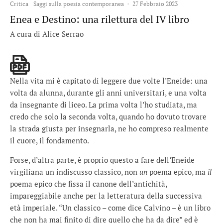
Critica
Saggi sulla poesia contemporanea
·
27 Febbraio 2023
Enea e Destino: una rilettura del IV libro
A cura di Alice Serrao
Nella vita mi è capitato di leggere due volte l’Eneide: una
volta da alunna, durante gli anni universitari, e una volta
da insegnante di liceo. La prima volta l’ho studiata, ma
credo che solo la seconda volta, quando ho dovuto trovare
la strada giusta per insegnarla, ne ho compreso realmente
il cuore, il fondamento.
Forse, d’altra parte, è proprio questo a fare dell’Eneide
virgiliana un indiscusso classico, non
un
poema epico, ma
il
poema epico che fissa il canone dell’antichità,
impareggiabile anche per la letteratura della successiva
età imperiale. “Un classico – come dice Calvino – è un libro
che non ha mai finito di dire quello che ha da dire” ed è