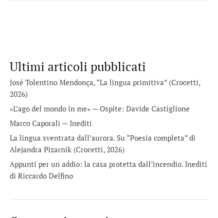
Ultimi articoli pubblicati
José Tolentino Mendonça, “La lingua primitiva” (Crocetti,
2026)
«L’ago del mondo in me» — Ospite: Davide Castiglione
Marco Caporali — Inediti
La lingua sventrata dall’aurora. Su “Poesia completa” di
Alejandra Pizarnik (Crocetti, 2026)
Appunti per un addio: la casa protetta dall’incendio. Inediti
di Riccardo Delfino