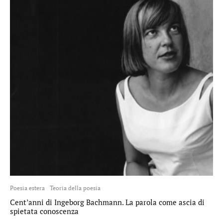
Poesia estera
Teoria della poesia
Cent’anni di Ingeborg Bachmann. La parola come ascia di
spietata conoscenza