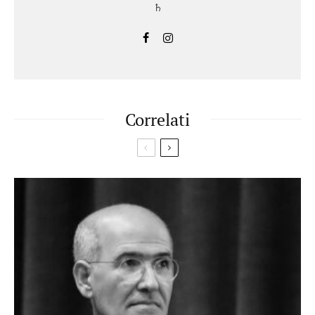
♄
Correlati