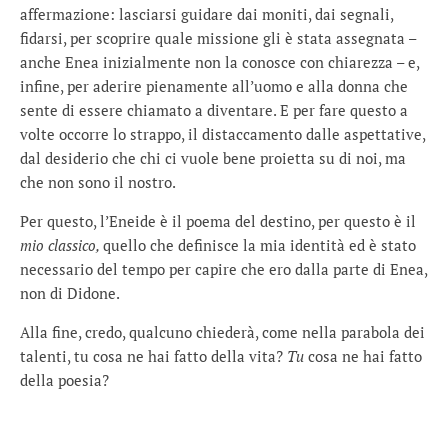
affermazione: lasciarsi guidare dai moniti, dai segnali,
fidarsi, per scoprire quale missione gli è stata assegnata –
anche Enea inizialmente non la conosce con chiarezza – e,
infine, per aderire pienamente all’uomo e alla donna che
sente di essere chiamato a diventare. E per fare questo a
volte occorre lo strappo, il distaccamento dalle aspettative,
dal desiderio che chi ci vuole bene proietta su di noi, ma
che non sono il nostro.
Per questo, l’Eneide è il poema del destino, per questo è il
mio classico,
quello che definisce la mia identità ed è stato
necessario del tempo per capire che ero dalla parte di Enea,
non di Didone.
Alla fine, credo, qualcuno chiederà, come nella parabola dei
talenti, tu cosa ne hai fatto della vita?
Tu
cosa ne hai fatto
della poesia?