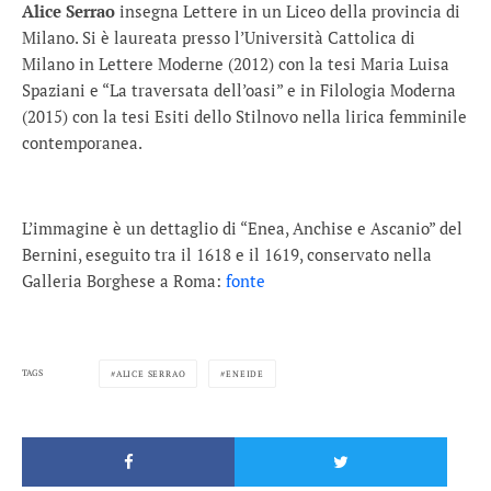
Alice Serrao
insegna Lettere in un Liceo della provincia di
Milano. Si è laureata presso l’Università Cattolica di
Milano in Lettere Moderne (2012) con la tesi Maria Luisa
Spaziani e “La traversata dell’oasi” e in Filologia Moderna
(2015) con la tesi Esiti dello Stilnovo nella lirica femminile
contemporanea.
L’immagine è un dettaglio di “Enea, Anchise e Ascanio” del
Bernini, eseguito tra il 1618 e il 1619, conservato nella
Galleria Borghese a Roma:
fonte
TAGS
ALICE SERRAO
ENEIDE