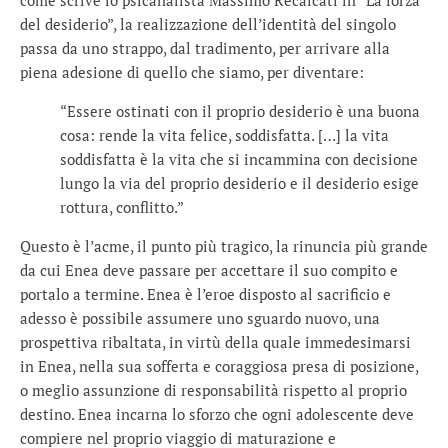
del desiderio”, la realizzazione dell’identità del singolo
passa da uno strappo, dal tradimento, per arrivare alla
piena adesione di quello che siamo, per diventare:
“Essere ostinati con il proprio desiderio è una buona
cosa: rende la vita felice, soddisfatta. […] la vita
soddisfatta è la vita che si incammina con decisione
lungo la via del proprio desiderio e il desiderio esige
rottura, conflitto.”
Questo è l’acme, il punto più tragico, la rinuncia più grande
da cui Enea deve passare per accettare il suo compito e
portalo a termine. Enea è l’eroe disposto al sacrificio e
adesso è possibile assumere uno sguardo nuovo, una
prospettiva ribaltata, in virtù della quale immedesimarsi
in Enea, nella sua sofferta e coraggiosa presa di posizione,
o meglio assunzione di responsabilità rispetto al proprio
destino. Enea incarna lo sforzo che ogni adolescente deve
compiere nel proprio viaggio di maturazione e