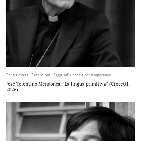
Poesia estera
Recensioni
Saggi sulla poesia contemporanea
José Tolentino Mendonça, “La lingua primitiva” (Crocetti,
2026)