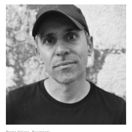
Poesia italiana
Recensioni