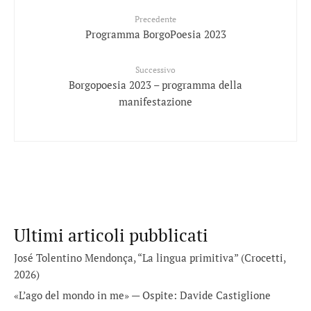
Precedente
Programma BorgoPoesia 2023
Successivo
Borgopoesia 2023 – programma della
manifestazione
Ultimi articoli pubblicati
José Tolentino Mendonça, “La lingua primitiva” (Crocetti,
2026)
«L’ago del mondo in me» — Ospite: Davide Castiglione