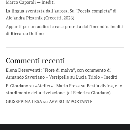
Marco Caporali — Inediti
La lingua sventrata dall’aurora. Su “Poesia completa” di
Alejandra Pizarnik (Crocetti, 2026)
Appunti per un addio: la casa protetta dall’incendio. Inediti
di Riccardo Delfino
Commenti recenti
Elena Deserventi: “Fiore di malva”, con commento di
Armando Saveriano – Versipelle
su
Lucia Triolo – Inediti
F. Giordano su «Atelier» - Mario Fresa
su
Bestia divina, o lo
stordimento della rivelazione. (di Federica Giordano)
GIUSEPPINA LESA
su
AVVISO IMPORTANTE