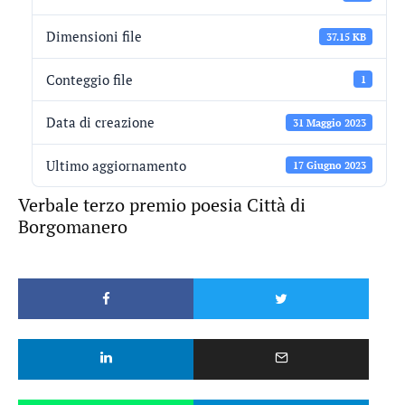
Dimensioni file
37.15 KB
Conteggio file
1
Data di creazione
31 Maggio 2023
Ultimo aggiornamento
17 Giugno 2023
Verbale terzo premio poesia Città di
Borgomanero