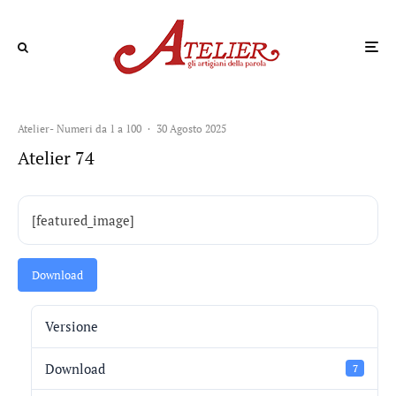
Atelier- Numeri da 1 a 100
·
30 Agosto 2025
Atelier 74
[featured_image]
Download
Versione
Download
7