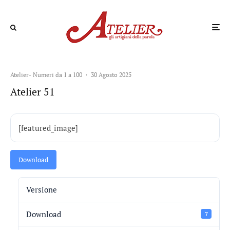
Atelier- Numeri da 1 a 100
·
30 Agosto 2025
Atelier 51
[featured_image]
Download
Versione
Download
7