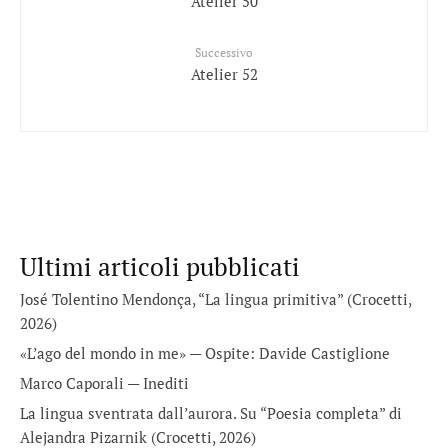
Atelier 50
Successivo
Atelier 52
Ultimi articoli pubblicati
José Tolentino Mendonça, “La lingua primitiva” (Crocetti,
2026)
«L’ago del mondo in me» — Ospite: Davide Castiglione
Marco Caporali — Inediti
La lingua sventrata dall’aurora. Su “Poesia completa” di
Alejandra Pizarnik (Crocetti, 2026)