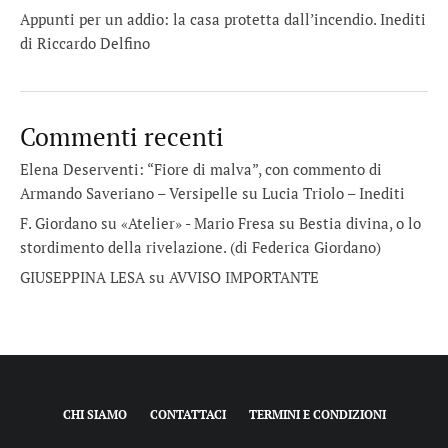
Appunti per un addio: la casa protetta dall’incendio. Inediti
di Riccardo Delfino
Commenti recenti
Elena Deserventi: “Fiore di malva”, con commento di
Armando Saveriano – Versipelle
su
Lucia Triolo – Inediti
F. Giordano su «Atelier» - Mario Fresa
su
Bestia divina, o lo
stordimento della rivelazione. (di Federica Giordano)
GIUSEPPINA LESA
su
AVVISO IMPORTANTE
CHI SIAMO
CONTATTACI
TERMINI E CONDIZIONI