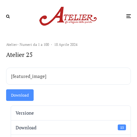
Atelier- Numeri da 1 a 100
·
18 Aprile 2024
Atelier 25
[featured_image]
Download
Versione
Download
15