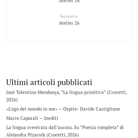
Atelier 24
Successivo
Atelier 26
Ultimi articoli pubblicati
José Tolentino Mendonça, “La lingua primitiva” (Crocetti,
2026)
«L’ago del mondo in me» — Ospite: Davide Castiglione
Marco Caporali — Inediti
La lingua sventrata dall’aurora. Su “Poesia completa” di
Alejandra Pizarnik (Crocetti, 2026)