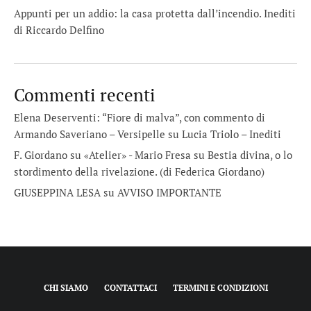
Appunti per un addio: la casa protetta dall’incendio. Inediti
di Riccardo Delfino
Commenti recenti
Elena Deserventi: “Fiore di malva”, con commento di
Armando Saveriano – Versipelle
su
Lucia Triolo – Inediti
F. Giordano su «Atelier» - Mario Fresa
su
Bestia divina, o lo
stordimento della rivelazione. (di Federica Giordano)
GIUSEPPINA LESA
su
AVVISO IMPORTANTE
CHI SIAMO
CONTATTACI
TERMINI E CONDIZIONI