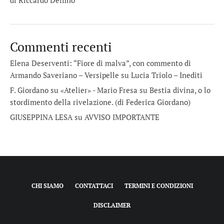
Commenti recenti
Elena Deserventi: “Fiore di malva”, con commento di
Armando Saveriano – Versipelle
su
Lucia Triolo – Inediti
F. Giordano su «Atelier» - Mario Fresa
su
Bestia divina, o lo
stordimento della rivelazione. (di Federica Giordano)
GIUSEPPINA LESA
su
AVVISO IMPORTANTE
CHI SIAMO
CONTATTACI
TERMINI E CONDIZIONI
DISCLAIMER