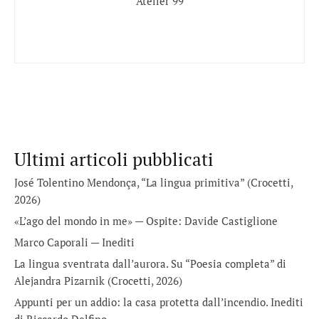
Atelier 99
Ultimi articoli pubblicati
José Tolentino Mendonça, “La lingua primitiva” (Crocetti,
2026)
«L’ago del mondo in me» — Ospite: Davide Castiglione
Marco Caporali — Inediti
La lingua sventrata dall’aurora. Su “Poesia completa” di
Alejandra Pizarnik (Crocetti, 2026)
Appunti per un addio: la casa protetta dall’incendio. Inediti
di Riccardo Delfino