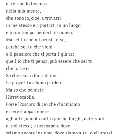
di te, che io invento
nella mia mente,
che sono io, cioè, a trovarti
in me stesso e a portarti in un luogo
e in un tempo, perderti di nuovo.
Ma sei tu che mi pensi, forse,
perché sei tu che vieni
e il pensiero che ti porta è già te:
quell’io che ti pensa, può essere che sei tu
che lo crei?
So che esisto fuori di me.
Le prove? Lasciamo perdere.
Ma so che persiste
l?irrevocabile.
Forse l?oscuro di ciò che chiamiamo
essere è appartenere
agli altri, a molto altro (anche luoghi, date, vuoti
di noi stessi) e non sapere dove
stiamo ancora insieme, dove siamo altri, o gli stessi.