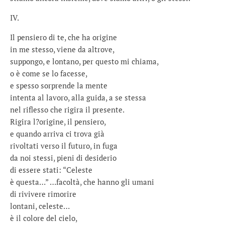
IV.
Il pensiero di te, che ha origine
in me stesso, viene da altrove,
suppongo, e lontano, per questo mi chiama,
o è come se lo facesse,
e spesso sorprende la mente
intenta al lavoro, alla guida, a se stessa
nel riflesso che rigira il presente.
Rigira l?origine, il pensiero,
e quando arriva ci trova già
rivoltati verso il futuro, in fuga
da noi stessi, pieni di desiderio
di essere stati: “Celeste
è questa…” …facoltà, che hanno gli umani
di rivivere rimorire
lontani, celeste…
è il colore del cielo,