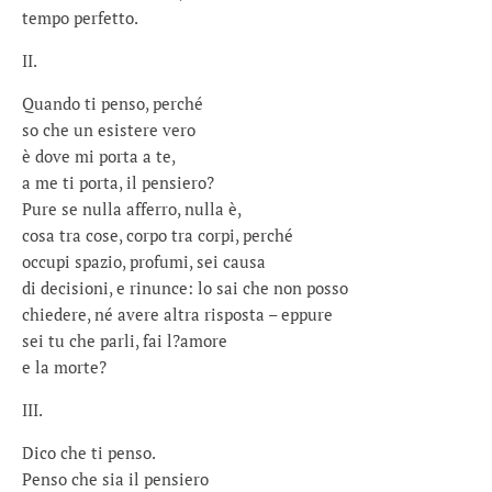
tempo perfetto.
II.
Quando ti penso, perché
so che un esistere vero
è dove mi porta a te,
a me ti porta, il pensiero?
Pure se nulla afferro, nulla è,
cosa tra cose, corpo tra corpi, perché
occupi spazio, profumi, sei causa
di decisioni, e rinunce: lo sai che non posso
chiedere, né avere altra risposta – eppure
sei tu che parli, fai l?amore
e la morte?
III.
Dico che ti penso.
Penso che sia il pensiero