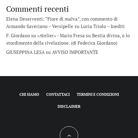
Commenti recenti
Elena Deserventi: “Fiore di malva”, con commento di
Armando Saveriano – Versipelle
su
Lucia Triolo – Inediti
F. Giordano su «Atelier» - Mario Fresa
su
Bestia divina, o lo
stordimento della rivelazione. (di Federica Giordano)
GIUSEPPINA LESA
su
AVVISO IMPORTANTE
CHI SIAMO
CONTATTACI
TERMINI E CONDIZIONI
DISCLAIMER