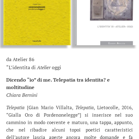
da Atelier 86
“L’identita di
Atelier
oggi
Dicendo “io” di me. Telepatia tra identita? e
moltitudine
Chiara Bernini
Telepatia
[Gian Mario Villalta,
Telepatia
, Lietocolle, 2016,
“Gialla Oro di Pordenonelegge”] si inserisce nel suo
cammino in modo coerente e maturo, una tappa, appunto,
che nel ribadire alcuni topoi poetici caratteristici
dell’autore lascia aperte ancora molte domande e fa