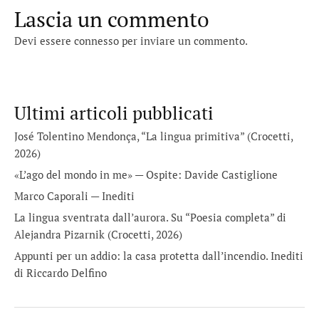
Lascia un commento
Devi essere
connesso
per inviare un commento.
Ultimi articoli pubblicati
José Tolentino Mendonça, “La lingua primitiva” (Crocetti,
2026)
«L’ago del mondo in me» — Ospite: Davide Castiglione
Marco Caporali — Inediti
La lingua sventrata dall’aurora. Su “Poesia completa” di
Alejandra Pizarnik (Crocetti, 2026)
Appunti per un addio: la casa protetta dall’incendio. Inediti
di Riccardo Delfino