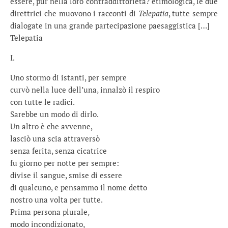
essere, pur nella loro contraddittorieta? etimologica, le due
direttrici che muovono i racconti di
Telepatia
, tutte sempre
dialogate in una grande partecipazione paesaggistica […]
Telepatia
I.
Uno stormo di istanti, per sempre
curvò nella luce dell’una, innalzò il respiro
con tutte le radici.
Sarebbe un modo di dirlo.
Un altro è che avvenne,
lasciò una scia attraversò
senza ferita, senza cicatrice
fu giorno per notte per sempre:
divise il sangue, smise di essere
di qualcuno, e pensammo il nome detto
nostro una volta per tutte.
Prima persona plurale,
modo incondizionato,