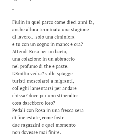
*
Fiulin in quel parco come dieci anni fa,
anche allora terminata una stagione
di lavoro… solo una ciminiera
e tu con un sogno in mano: e ora?
Attendi Rosa per un bacio,
una colazione in un abbraccio
nel profumo di the e paste.
L’Emilio vedra? sulle spiagge
turisti mescolarsi a migranti,
colleghi lamentarsi per andare
chissa? dove per uno stipendio:
cosa darebbero loro?
Pedali con Rosa in una fresca sera
di fine estate, come foste
due ragazzini e quel momento
non dovesse mai finire.