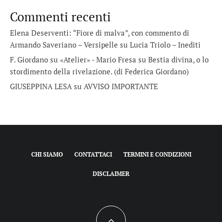
Commenti recenti
Elena Deserventi: “Fiore di malva”, con commento di
Armando Saveriano – Versipelle
su
Lucia Triolo – Inediti
F. Giordano su «Atelier» - Mario Fresa
su
Bestia divina, o lo
stordimento della rivelazione. (di Federica Giordano)
GIUSEPPINA LESA
su
AVVISO IMPORTANTE
CHI SIAMO
CONTATTACI
TERMINI E CONDIZIONI
DISCLAIMER