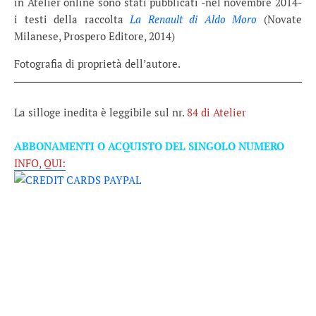
in Atelier online sono stati pubblicati -nel novembre 2014-
i testi della raccolta
La Renault di Aldo Moro
(Novate
Milanese, Prospero Editore, 2014)
Fotografia di proprietà dell’autore.
La silloge inedita è leggibile sul nr.
84 di Atelier
ABBONAMENTI O ACQUISTO DEL SINGOLO NUMERO
INFO, QUI: