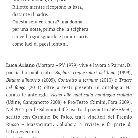
Riflette mentre ricoprono la bara,
distante il padre.
Questa sera cerchera? una donna
per una notte, prima che la scighera
cancelli ogni sguardo e timidi sorrisi
come luci di paesi lontani.
Luca Ariano
(Mortara – PV 1979) vive e lavora a Parma. Di
poesia ha pubblicato:
Bagliori crepuscolari nel buio
(1999),
Bitume d’intorno
(2005),
Contratto a termine
(2010) e
Tracce
nel fango
(2011) oltre a testi presenti in antologia. Ha
curato le antologie
Vicino alle nubi sulla montagna crollata
(Udine, Campanotto 2008) e Pro/Testo (Rimini, Fara 2009).
Nel 2012 per le Edizioni d’If è uscito il poemetto
I Resistenti
,
scritto con Carmine De Falco, tra i vincitori del Premio
Russo – Mazzacurati. Collabora a riviste e fa parte di
Ultranovecento.