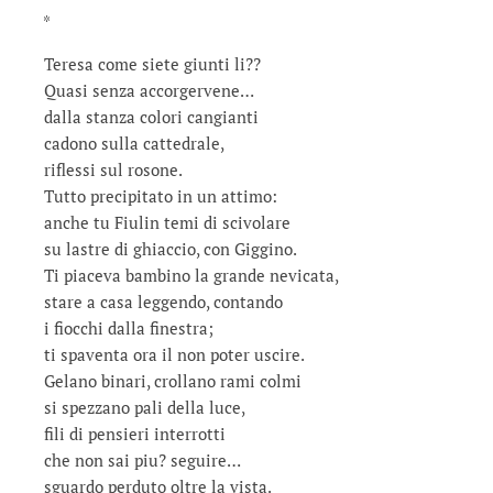
*
Teresa come siete giunti li??
Quasi senza accorgervene…
dalla stanza colori cangianti
cadono sulla cattedrale,
riflessi sul rosone.
Tutto precipitato in un attimo:
anche tu Fiulin temi di scivolare
su lastre di ghiaccio, con Giggino.
Ti piaceva bambino la grande nevicata,
stare a casa leggendo, contando
i fiocchi dalla finestra;
ti spaventa ora il non poter uscire.
Gelano binari, crollano rami colmi
si spezzano pali della luce,
fili di pensieri interrotti
che non sai piu? seguire…
sguardo perduto oltre la vista.