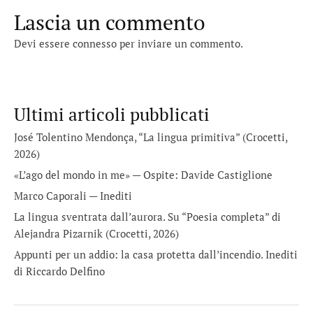
Lascia un commento
Devi essere
connesso
per inviare un commento.
Ultimi articoli pubblicati
José Tolentino Mendonça, “La lingua primitiva” (Crocetti,
2026)
«L’ago del mondo in me» — Ospite: Davide Castiglione
Marco Caporali — Inediti
La lingua sventrata dall’aurora. Su “Poesia completa” di
Alejandra Pizarnik (Crocetti, 2026)
Appunti per un addio: la casa protetta dall’incendio. Inediti
di Riccardo Delfino