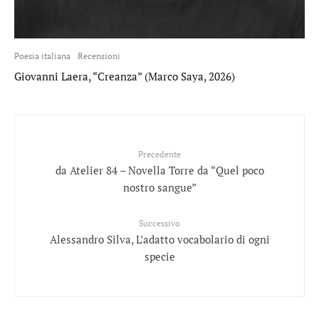
Poesia italiana
Recensioni
Giovanni Laera, “Creanza” (Marco Saya, 2026)
Precedente
da Atelier 84 – Novella Torre da “Quel poco
nostro sangue”
Successivo
Alessandro Silva, L’adatto vocabolario di ogni
specie