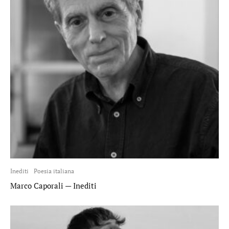
Inediti
Poesia italiana
Marco Caporali — Inediti