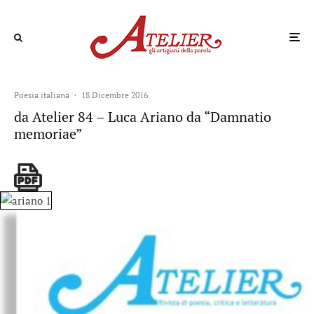
Poesia italiana
·
18 Dicembre 2016
da Atelier 84 – Luca Ariano da “Damnatio
memoriae”