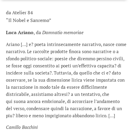
da Atelier 84
“Il Nobel e Sanremo”
Luca Ariano
, da
Damnatio memoriae
Ariano […] e? poeta intrinsecamente narrativo, nasce come
narrativo. Le raccolte prodotte finora sono narrative o a
sfondo politico-sociale: poesie che diremmo persino civili,
se fosse oggi consentito ai poeti un’effettiva capacita? di
incidere sulla societa?. Tuttavia, da quello che ci e? dato
osservare, se la sua dimensione lirica viene impastata con
la narrazione in modo tale da essere difficilmente
districabile, assistiamo altresi? a un tentativo, che
qui suona ancora embrionale, di accorciare l’andamento
del verso, condensare quindi la narrazione, a favore di un
piu? libero e meno imprigionato abbandono lirico. […]
Camillo Bacchini