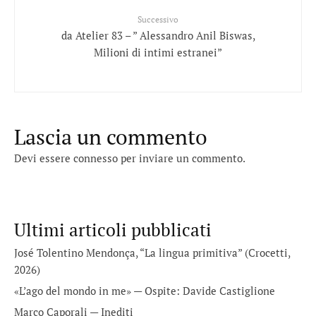
Successivo
da Atelier 83 – ” Alessandro Anil Biswas,
Milioni di intimi estranei”
Lascia un commento
Devi essere
connesso
per inviare un commento.
Ultimi articoli pubblicati
José Tolentino Mendonça, “La lingua primitiva” (Crocetti,
2026)
«L’ago del mondo in me» — Ospite: Davide Castiglione
Marco Caporali — Inediti