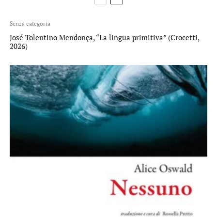
Senza categoria
José Tolentino Mendonça, “La lingua primitiva” (Crocetti,
2026)