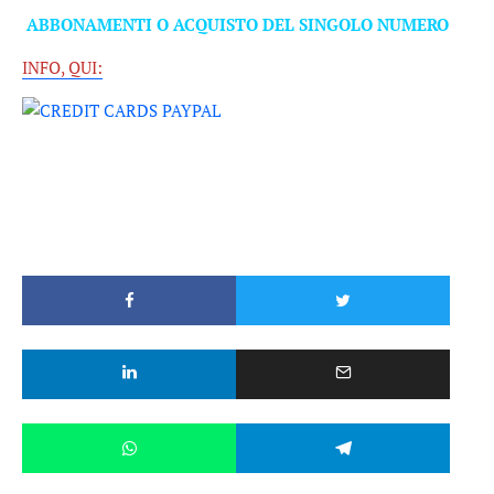
ABBONAMENTI O ACQUISTO DEL SINGOLO NUMERO
INFO, QUI: