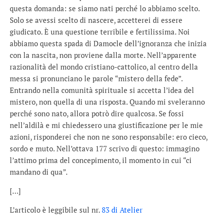
questa domanda: se siamo nati perché lo abbiamo scelto.
Solo se avessi scelto di nascere, accetterei di essere
giudicato. È una questione terribile e fertilissima. Noi
abbiamo questa spada di Damocle dell’ignoranza che inizia
con la nascita, non proviene dalla morte. Nell’apparente
razionalità del mondo cristiano-cattolico, al centro della
messa si pronunciano le parole “mistero della fede”.
Entrando nella comunità spirituale si accetta l’idea del
mistero, non quella di una risposta. Quando mi sveleranno
perché sono nato, allora potrò dire qualcosa. Se fossi
nell’aldilà e mi chiedessero una giustificazione per le mie
azioni, risponderei che non ne sono responsabile: ero cieco,
sordo e muto. Nell’ottava 177 scrivo di questo: immagino
l’attimo prima del concepimento, il momento in cui “ci
mandano di qua”.
[…]
L’articolo è leggibile sul nr.
83 di Atelier