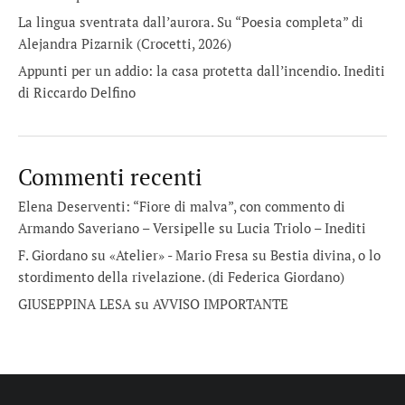
La lingua sventrata dall’aurora. Su “Poesia completa” di
Alejandra Pizarnik (Crocetti, 2026)
Appunti per un addio: la casa protetta dall’incendio. Inediti
di Riccardo Delfino
Commenti recenti
Elena Deserventi: “Fiore di malva”, con commento di
Armando Saveriano – Versipelle
su
Lucia Triolo – Inediti
F. Giordano su «Atelier» - Mario Fresa
su
Bestia divina, o lo
stordimento della rivelazione. (di Federica Giordano)
GIUSEPPINA LESA
su
AVVISO IMPORTANTE