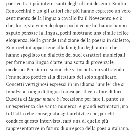
poetico tra i più interessanti degli ultimi decenni. Emilio
Rentocchini è tra gli autori che più hanno espresso un vero
sentimento della lingua a cavallo fra il Novecento e ciò
che, forse, sta venendo dopo: pochi come lui hanno hanno
saputo pensare la lingua, pochi mostrano una simile felice
eloquenza. Nella grande tradizione della poesia in dialetto,
Rentocchini appartiene alla famiglia degli autori che
hanno spogliato un dialetto dei suoi caratteri municipali
per farne una lingua d’arte, una sorta di provenzale
moderno. Pensiero e suono che si incontrano sottraendo
l’enunciato poetico alla dittatura del solo significare.
Concetti vertiginosi espressi in un idioma “umile” che si
innalza al rango di lingua franca per il cercatore di luce.
L’uscita di
Lingua madre
è l’occasione per fare il punto su
un’esperienza che vanta numerosi e grandi estimatori, ma
tutt’altro che consegnata agli archivi, e che, per chi
conduce questa intervista, sarà una di quelle più
rappresentative in futuro di un’epoca della poesia italiana.