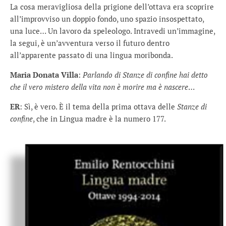
La cosa meravigliosa della prigione dell’ottava era scoprire
all’improvviso un doppio fondo, uno spazio insospettato,
una luce… Un lavoro da speleologo. Intravedi un’immagine,
la segui, è un’avventura verso il futuro dentro
all’apparente passato di una lingua moribonda.
Maria Donata Villa
:
Parlando di Stanze di confine hai detto
che il vero mistero della vita non è morire ma è nascere
…
ER
: Sì, è vero. È il tema della prima ottava delle
Stanze di
confine
, che in Lingua madre è la numero 177.