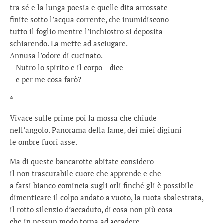
tra sé e la lunga poesia e quelle dita arrossate
finite sotto l’acqua corrente, che inumidiscono
tutto il foglio mentre l’inchiostro si deposita
schiarendo. La mette ad asciugare.
Annusa l’odore di cucinato.
– Nutro lo spirito e il corpo – dice
– e per me cosa farò? –
*
Vivace sulle prime poi la mossa che chiude
nell’angolo. Panorama della fame, dei miei digiuni
le ombre fuori asse.
Ma di queste bancarotte abitate considero
il non trascurabile cuore che apprende e che
a farsi bianco comincia sugli orli finché gli è possibile
dimenticare il colpo andato a vuoto, la ruota sbalestrata,
il rotto silenzio d’accaduto, di cosa non più cosa
che in nessun modo torna ad accadere.