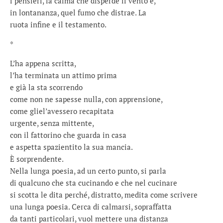
i pensieri, la calma che disperde il vento e,
in lontananza, quel fumo che distrae. La
ruota infine e il testamento.
*
L’ha appena scritta,
l’ha terminata un attimo prima
e già la sta scorrendo
come non ne sapesse nulla, con apprensione,
come gliel’avessero recapitata
urgente, senza mittente,
con il fattorino che guarda in casa
e aspetta spazientito la sua mancia.
È sorprendente.
Nella lunga poesia, ad un certo punto, si parla
di qualcuno che sta cucinando e che nel cucinare
si scotta le dita perché, distratto, medita come scrivere
una lunga poesia. Cerca di calmarsi, sopraffatta
da tanti particolari, vuol mettere una distanza