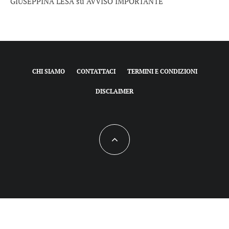
GIUSEPPINA LESA
su
AVVISO IMPORTANTE
CHI SIAMO
CONTATTACI
TERMINI E CONDIZIONI
DISCLAIMER