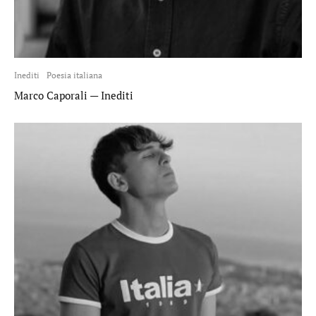
Inediti
Poesia italiana
Marco Caporali — Inediti