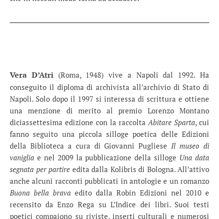
*
*
Vera D’Atri
(Roma, 1948) vive a Napoli dal 1992. Ha
conseguito il diploma di archivista all’archivio di Stato di
Napoli. Solo dopo il 1997 si interessa di scrittura e ottiene
una menzione di merito al premio Lorenzo Montano
diciassettesima edizione con la raccolta
Abitare Sparta
, cui
fanno seguito una piccola silloge poetica delle Edizioni
della Biblioteca a cura di Giovanni Pugliese
Il museo di
vaniglia
e nel 2009 la pubblicazione della silloge
Una data
segnata per partire
edita dalla Kolibris di Bologna. All’attivo
anche alcuni racconti pubblicati in antologie e un romanzo
Buona bella brava
edito dalla Robin Edizioni nel 2010 e
recensito da Enzo Rega su L’Indice dei libri. Suoi testi
poetici compaiono su riviste, inserti culturali e numerosi