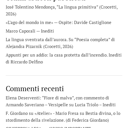
José Tolentino Mendonça, “La lingua primitiva” (Crocetti,
2026)
«L’ago del mondo in me» — Ospite: Davide Castiglione
Marco Caporali — Inediti
La lingua sventrata dall’aurora. Su “Poesia completa” di
Alejandra Pizarnik (Crocetti, 2026)
Appunti per un addio: la casa protetta dall’incendio. Inediti
di Riccardo Delfino
Commenti recenti
Elena Deserventi: “Fiore di malva”, con commento di
Armando Saveriano – Versipelle
su
Lucia Triolo – Inediti
F. Giordano su «Atelier» - Mario Fresa
su
Bestia divina, o lo
stordimento della rivelazione. (di Federica Giordano)