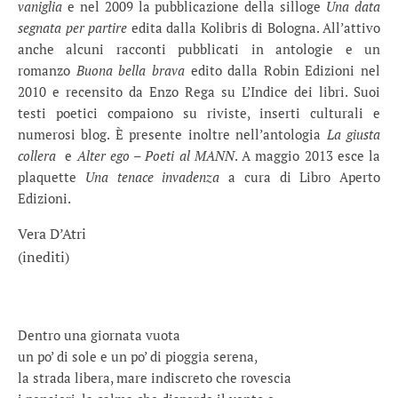
vaniglia
e nel 2009 la pubblicazione della silloge
Una data
segnata per partire
edita dalla Kolibris di Bologna. All’attivo
anche alcuni racconti pubblicati in antologie e un
romanzo
Buona bella brava
edito dalla Robin Edizioni nel
2010 e recensito da Enzo Rega su L’Indice dei libri. Suoi
testi poetici compaiono su riviste, inserti culturali e
numerosi blog. È presente inoltre nell’antologia
La giusta
collera
e
Alter ego – Poeti al MANN
. A maggio 2013 esce la
plaquette
Una tenace invadenza
a cura di Libro Aperto
Edizioni.
Vera D’Atri
(inediti)
.
.
Dentro una giornata vuota
un po’ di sole e un po’ di pioggia serena,
la strada libera, mare indiscreto che rovescia