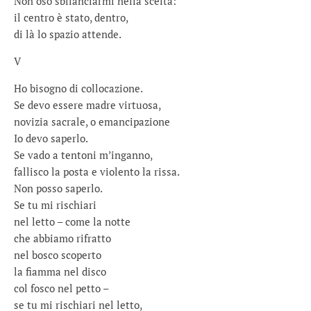
Non oso sbilanciarmi nella scelta:
il centro è stato, dentro,
di là lo spazio attende.
V
Ho bisogno di collocazione.
Se devo essere madre virtuosa,
novizia sacrale, o emancipazione
Io devo saperlo.
Se vado a tentoni m’inganno,
fallisco la posta e violento la rissa.
Non posso saperlo.
Se tu mi rischiari
nel letto – come la notte
che abbiamo rifratto
nel bosco scoperto
la fiamma nel disco
col fosco nel petto –
se tu mi rischiari nel letto,