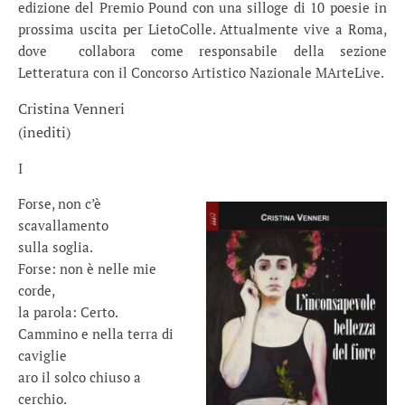
edizione del Premio Pound con una silloge di 10 poesie in
prossima uscita per LietoColle. Attualmente vive a Roma,
dove collabora come responsabile della sezione
Letteratura con il Concorso Artistico Nazionale MArteLive.
Cristina Venneri
(inediti)
I
Forse, non c’è
scavallamento
sulla soglia.
Forse: non è nelle mie
corde,
la parola: Certo.
Cammino e nella terra di
caviglie
aro il solco chiuso a
cerchio.