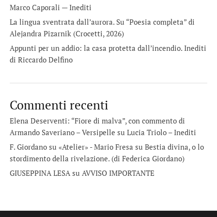
Marco Caporali — Inediti
La lingua sventrata dall’aurora. Su “Poesia completa” di
Alejandra Pizarnik (Crocetti, 2026)
Appunti per un addio: la casa protetta dall’incendio. Inediti
di Riccardo Delfino
Commenti recenti
Elena Deserventi: “Fiore di malva”, con commento di
Armando Saveriano – Versipelle
su
Lucia Triolo – Inediti
F. Giordano su «Atelier» - Mario Fresa
su
Bestia divina, o lo
stordimento della rivelazione. (di Federica Giordano)
GIUSEPPINA LESA
su
AVVISO IMPORTANTE