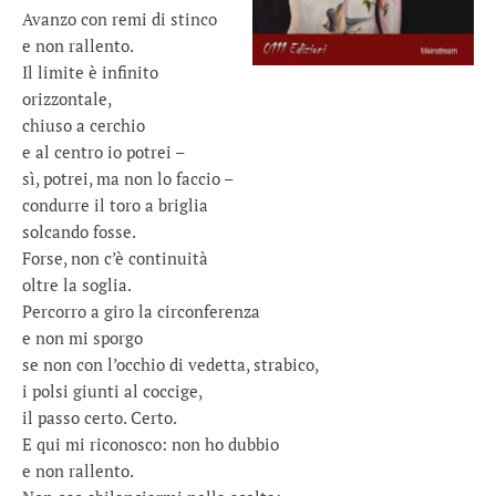
Avanzo con remi di stinco
e non rallento.
Il limite è infinito
orizzontale,
chiuso a cerchio
e al centro io potrei –
sì, potrei, ma non lo faccio –
condurre il toro a briglia
solcando fosse.
Forse, non c’è continuità
oltre la soglia.
Percorro a giro la circonferenza
e non mi sporgo
se non con l’occhio di vedetta, strabico,
i polsi giunti al coccige,
il passo certo. Certo.
E qui mi riconosco: non ho dubbio
e non rallento.