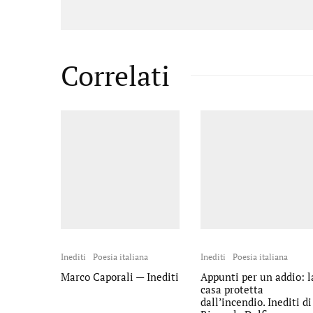
Correlati
Inediti
Poesia italiana
Inediti
Poesia italiana
Marco Caporali — Inediti
Appunti per un addio: l
casa protetta
dall’incendio. Inediti di