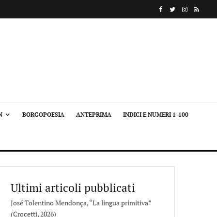
N
BORGOPOESIA
ANTEPRIMA
INDICI E NUMERI 1-100
Ultimi articoli pubblicati
José Tolentino Mendonça, “La lingua primitiva”
(Crocetti, 2026)