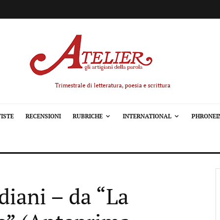
Trimestrale di letteratura, poesia e scrittura
ISTE
RECENSIONI
RUBRICHE
INTERNATIONAL
PHRONEI
diani – da “La