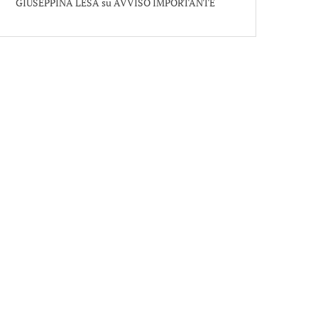
GIUSEPPINA LESA
su
AVVISO IMPORTANTE