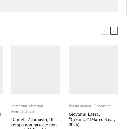
Anteprima editoriale
Poesia italiana
Recensioni
Poesia italiana
a
Giovanni Laera,
“Creanza” (Marco Saya,
Daniela Attanasio, “Il
2026)
tempo non nasce e non