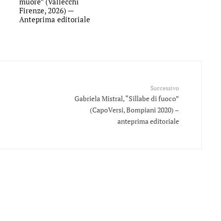
muore” (Vallecchi
Firenze, 2026) —
Anteprima editoriale
Successivo
Gabriela Mistral, “Sillabe di fuoco”
(CapoVersi, Bompiani 2020) –
anteprima editoriale