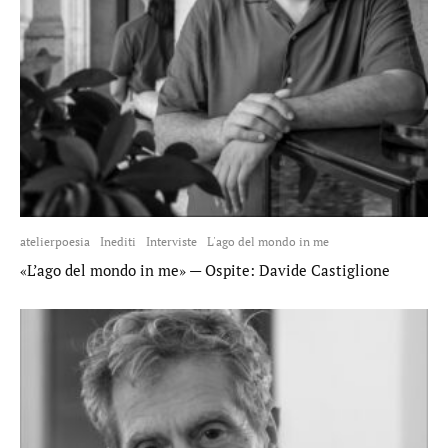
atelierpoesia
Inediti
Interviste
L'ago del mondo in me
«L’ago del mondo in me» — Ospite: Davide Castiglione