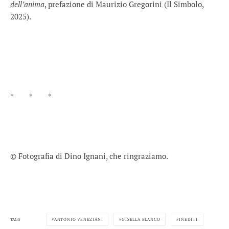
dell’anima
, prefazione di Maurizio Gregorini (Il Simbolo,
2025).
* * *
© Fotografia di Dino Ignani, che ringraziamo.
TAGS
ANTONIO VENEZIANI
GISELLA BLANCO
INEDITI