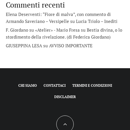
Commenti recenti
Elena Deserventi: “Fiore di malva”, con commento di
Armando Saveriano – Versipelle
su
Lucia Triolo – Inediti
F. Giordano su «Atelier» - Mario Fresa
su
Bestia divina, o lo
stordimento della rivelazione. (di Federica Giordano)
GIUSEPPINA LESA
su
AVVISO IMPORTANTE
CHI SIAMO
CONTATTACI
TERMINI E CONDIZIONI
DISCLAIMER