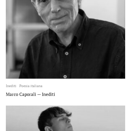
Inediti
Poesia italiana
Marco Caporali — Inediti