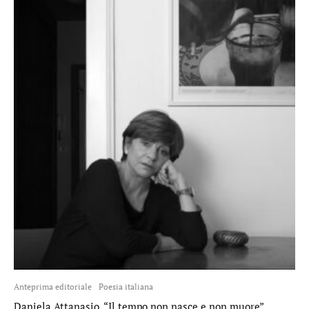
Anteprima editoriale
Poesia italiana
Daniela Attanasio, “Il tempo non nasce e non muore”