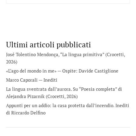
Ultimi articoli pubblicati
José Tolentino Mendonça, “La lingua primitiva” (Crocetti,
2026)
«L’ago del mondo in me» — Ospite: Davide Castiglione
Marco Caporali — Inediti
La lingua sventrata dall’aurora. Su “Poesia completa” di
Alejandra Pizarnik (Crocetti, 2026)
Appunti per un addio: la casa protetta dall’incendio. Inediti
di Riccardo Delfino