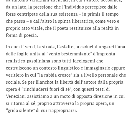
da un lato, la pressione che l’individuo percepisce dalle
forze centripete della sua esistenza – in primis il tempo
che passa – e dall’altro la spinta liberatrice, come vero e
proprio atto vitale, che il poeta restituisce alla realtà in
forma di poesia.
In questi versi, la strada, l’asfalto, la caducità ungarettiana
delle foglie unita al “vento bestemmiante” d’impronta
realistico-pasoliniana sono tutti ideologemi che
costruiscono un contesto linguistico e immaginario eppure
veritiero in cui “la rabbia cresce” sia a livello personale che
sociale. Se per Blanchot la libertà dell’autore dalla propria
opera è “rinchiudersi fuori di sé”, con questi testi di
Veneziani assistiamo a un moto di opposta direzione in cui
si ritorna al sé, proprio attraverso la propria opera, un
“grido silente” di cui riappropriarsi.