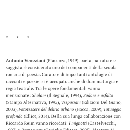
* * *
Antonio Veneziani
(Piacenza, 1949), poeta, narratore e
saggista, è considerato uno dei componenti della scuola
romana di poesia. Curatore di importanti antologie di
racconti e poesie, si è occupato anche di drammaturgia e
regia teatrale. Tra le opere fondamentali vanno
menzionate:
Shalom
(Il Segnale, 1994),
Sudore e asfalto
(Stampa Alternativa, 1995),
Vespasiani
(Edizioni Del Giano,
2003),
Fototessere del delirio urbano
(Hacca, 2009),
Tatuaggio
profondo
(Elliot, 2014). Della sua lunga collaborazione con
Riccardo Reim vanno ricordati:
I mignotti
(Castelvecchi,