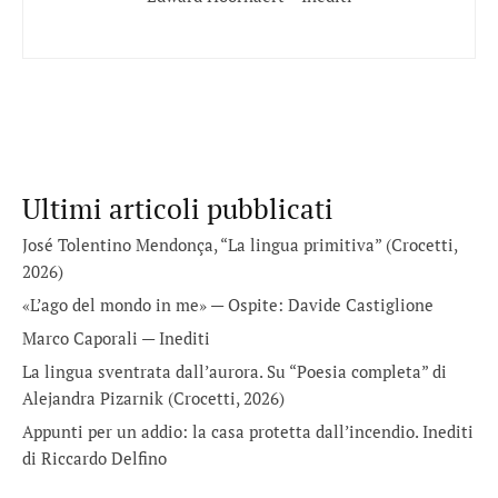
Ultimi articoli pubblicati
José Tolentino Mendonça, “La lingua primitiva” (Crocetti,
2026)
«L’ago del mondo in me» — Ospite: Davide Castiglione
Marco Caporali — Inediti
La lingua sventrata dall’aurora. Su “Poesia completa” di
Alejandra Pizarnik (Crocetti, 2026)
Appunti per un addio: la casa protetta dall’incendio. Inediti
di Riccardo Delfino