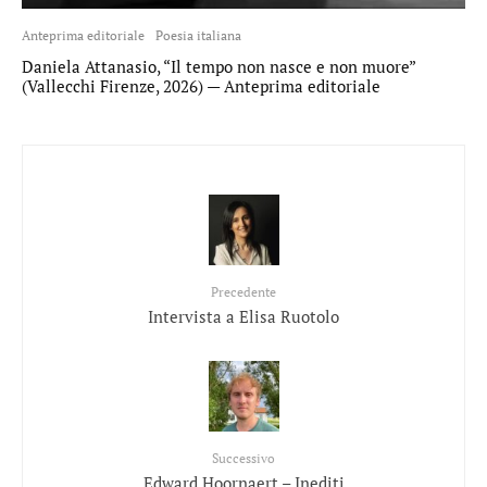
Anteprima editoriale
Poesia italiana
Daniela Attanasio, “Il tempo non nasce e non muore”
(Vallecchi Firenze, 2026) — Anteprima editoriale
Precedente
Intervista a Elisa Ruotolo
Successivo
Edward Hoornaert – Inediti