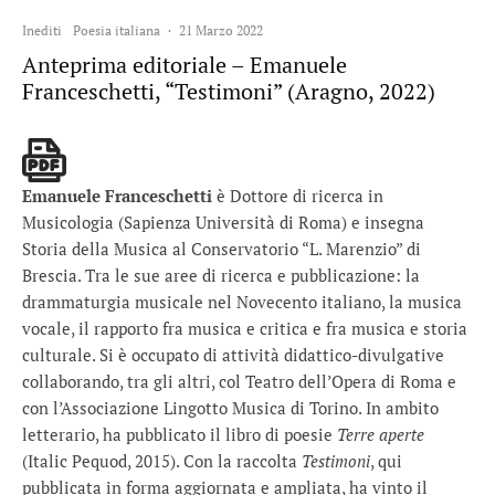
Inediti
Poesia italiana
·
21 Marzo 2022
Anteprima editoriale – Emanuele
Franceschetti, “Testimoni” (Aragno, 2022)
Emanuele Franceschetti
è Dottore di ricerca in
Musicologia (Sapienza Università di Roma) e insegna
Storia della Musica al Conservatorio “L. Marenzio” di
Brescia. Tra le sue aree di ricerca e pubblicazione: la
drammaturgia musicale nel Novecento italiano, la musica
vocale, il rapporto fra musica e critica e fra musica e storia
culturale. Si è occupato di attività didattico-divulgative
collaborando, tra gli altri, col Teatro dell’Opera di Roma e
con l’Associazione Lingotto Musica di Torino. In ambito
letterario, ha pubblicato il libro di poesie
Terre aperte
(Italic Pequod, 2015). Con la raccolta
Testimoni
, qui
pubblicata in forma aggiornata e ampliata, ha vinto il