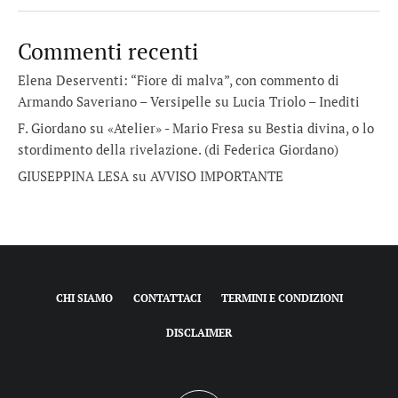
Commenti recenti
Elena Deserventi: “Fiore di malva”, con commento di
Armando Saveriano – Versipelle
su
Lucia Triolo – Inediti
F. Giordano su «Atelier» - Mario Fresa
su
Bestia divina, o lo
stordimento della rivelazione. (di Federica Giordano)
GIUSEPPINA LESA
su
AVVISO IMPORTANTE
CHI SIAMO
CONTATTACI
TERMINI E CONDIZIONI
DISCLAIMER