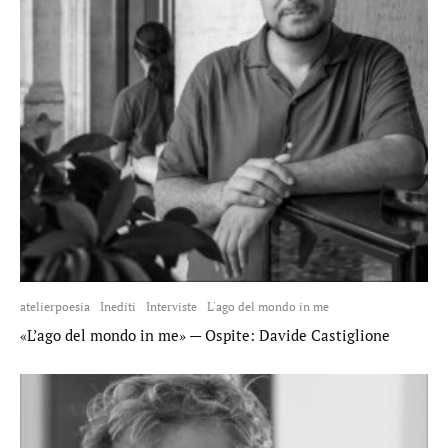
atelierpoesia
Inediti
Interviste
L'ago del mondo in me
«L’ago del mondo in me» — Ospite: Davide Castiglione