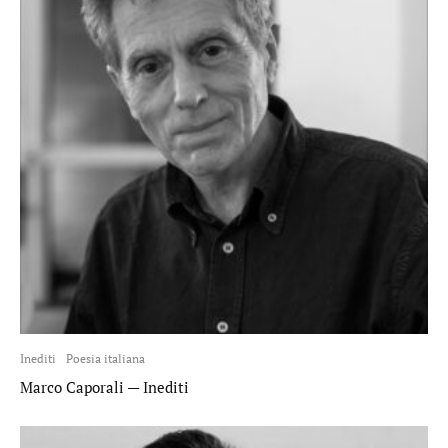
Inediti
Poesia italiana
Marco Caporali — Inediti