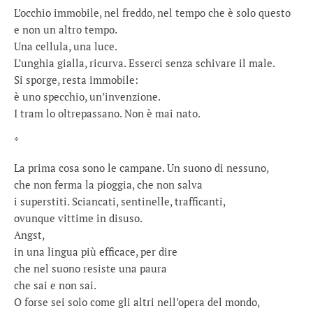
L’occhio immobile, nel freddo, nel tempo che è solo questo
e non un altro tempo.
Una cellula, una luce.
L’unghia gialla, ricurva. Esserci senza schivare il male.
Si sporge, resta immobile:
è uno specchio, un’invenzione.
I tram lo oltrepassano. Non è mai nato.
*
La prima cosa sono le campane. Un suono di nessuno,
che non ferma la pioggia, che non salva
i superstiti. Sciancati, sentinelle, trafficanti,
ovunque vittime in disuso.
Angst,
in una lingua più efficace, per dire
che nel suono resiste una paura
che sai e non sai.
O forse sei solo come gli altri nell’opera del mondo,