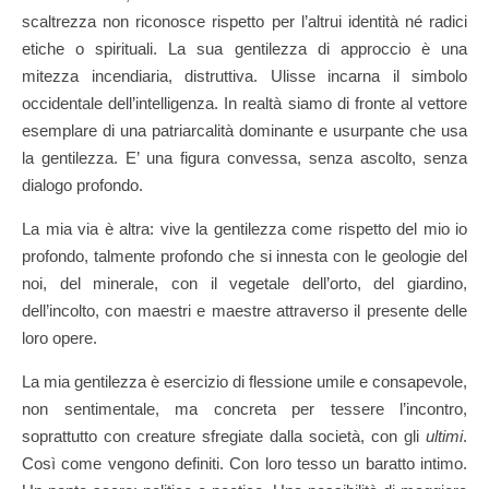
scaltrezza non riconosce rispetto per l’altrui identità né radici
etiche o spirituali. La sua gentilezza di approccio è una
mitezza incendiaria, distruttiva. Ulisse incarna il simbolo
occidentale dell’intelligenza. In realtà siamo di fronte al vettore
esemplare di una patriarcalità dominante e usurpante che usa
la gentilezza. E’ una figura convessa, senza ascolto, senza
dialogo profondo.
La mia via è altra: vive la gentilezza come rispetto del mio io
profondo, talmente profondo che si innesta con le geologie del
noi, del minerale, con il vegetale dell’orto, del giardino,
dell’incolto, con maestri e maestre attraverso il presente delle
loro opere.
La mia gentilezza è esercizio di flessione umile e consapevole,
non sentimentale, ma concreta per tessere l’incontro,
soprattutto con creature sfregiate dalla società, con gli
ultimi
.
Così come vengono definiti. Con loro tesso un baratto intimo.