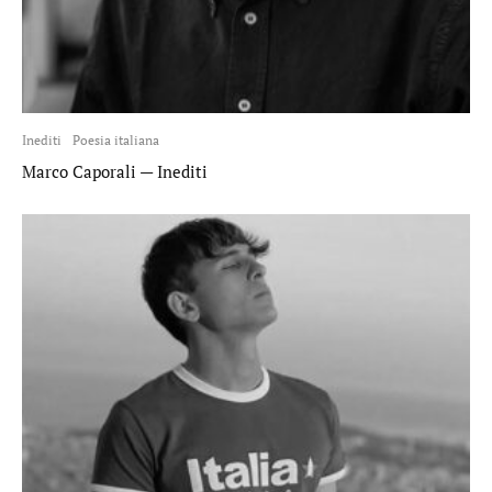
Inediti
Poesia italiana
Marco Caporali — Inediti