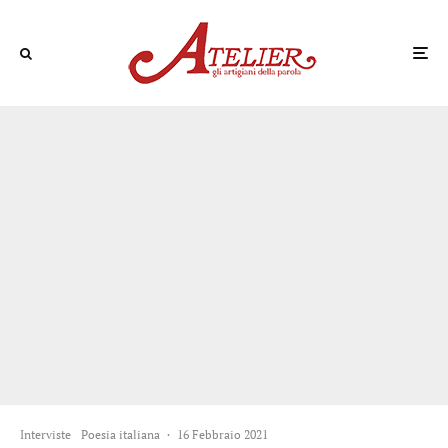
Interviste
Poesia italiana
·
16 Febbraio 2021