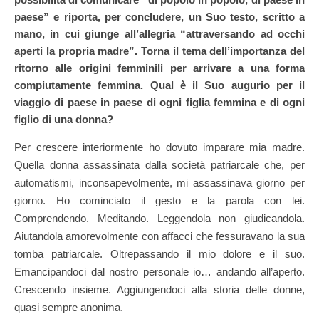
paese” e riporta, per concludere, un Suo testo, scritto a
mano, in cui giunge all’allegria “attraversando ad occhi
aperti la propria madre”. Torna il tema dell’importanza del
ritorno alle origini femminili per arrivare a una forma
compiutamente femmina. Qual è il Suo augurio per il
viaggio di paese in paese di ogni figlia femmina e di ogni
figlio di una donna?
Per crescere interiormente ho dovuto imparare mia madre.
Quella donna assassinata dalla società patriarcale che, per
automatismi, inconsapevolmente, mi assassinava giorno per
giorno. Ho cominciato il gesto e la parola con lei.
Comprendendo. Meditando. Leggendola non giudicandola.
Aiutandola amorevolmente con affacci che fessuravano la sua
tomba patriarcale. Oltrepassando il mio dolore e il suo.
Emancipandoci dal nostro personale io… andando all’aperto.
Crescendo insieme. Aggiungendoci alla storia delle donne,
quasi sempre anonima.