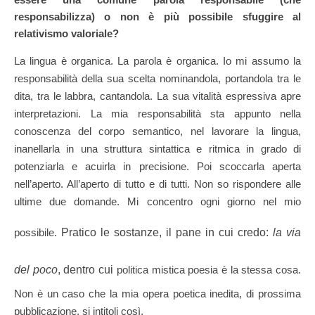
responsabilizza) o non è più possibile sfuggire al
relativismo valoriale?
La lingua è organica. La parola è organica. Io mi assumo la
responsabilità della sua scelta nominandola, portandola tra le
dita, tra le labbra, cantandola. La sua vitalità espressiva apre
interpretazioni. La mia responsabilità sta appunto nella
conoscenza del corpo semantico, nel lavorare la lingua,
inanellarla in una struttura sintattica e ritmica in grado di
potenziarla e acuirla in precisione. Poi scoccarla aperta
nell’aperto. All’aperto di tutto e di tutti. Non so rispondere alle
ultime due domande. Mi concentro ogni giorno nel mio
possibile.
Pratico le sostanze, il pane in cui credo:
la via
del poco
, dentro cui
politica mistica poesia è la stessa cosa.
Non è un caso che la mia opera poetica inedita, di prossima
pubblicazione, si intitoli così.