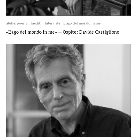
atelierpoesia
Inediti
Interviste
L'ago del mondo in me
«L’ago del mondo in me» — Ospite: Davide Castiglione