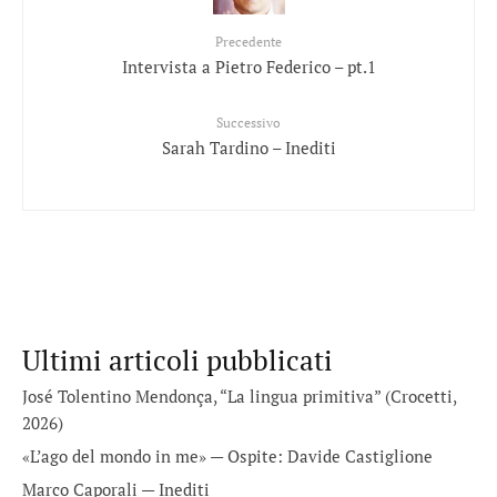
Precedente
Intervista a Pietro Federico – pt.1
Successivo
Sarah Tardino – Inediti
Ultimi articoli pubblicati
José Tolentino Mendonça, “La lingua primitiva” (Crocetti,
2026)
«L’ago del mondo in me» — Ospite: Davide Castiglione
Marco Caporali — Inediti