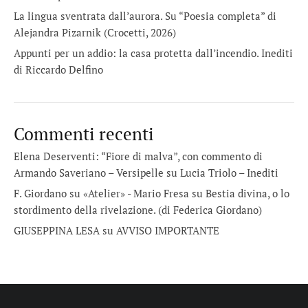
La lingua sventrata dall’aurora. Su “Poesia completa” di
Alejandra Pizarnik (Crocetti, 2026)
Appunti per un addio: la casa protetta dall’incendio. Inediti
di Riccardo Delfino
Commenti recenti
Elena Deserventi: “Fiore di malva”, con commento di
Armando Saveriano – Versipelle
su
Lucia Triolo – Inediti
F. Giordano su «Atelier» - Mario Fresa
su
Bestia divina, o lo
stordimento della rivelazione. (di Federica Giordano)
GIUSEPPINA LESA
su
AVVISO IMPORTANTE