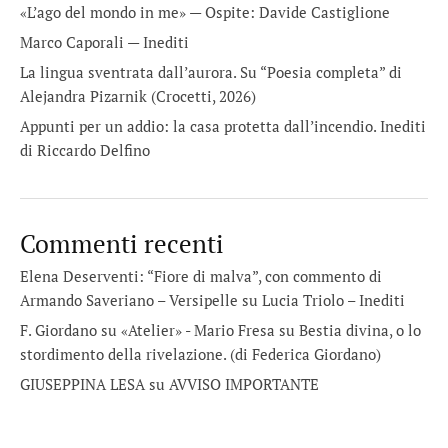
«L’ago del mondo in me» — Ospite: Davide Castiglione
Marco Caporali — Inediti
La lingua sventrata dall’aurora. Su “Poesia completa” di
Alejandra Pizarnik (Crocetti, 2026)
Appunti per un addio: la casa protetta dall’incendio. Inediti
di Riccardo Delfino
Commenti recenti
Elena Deserventi: “Fiore di malva”, con commento di
Armando Saveriano – Versipelle
su
Lucia Triolo – Inediti
F. Giordano su «Atelier» - Mario Fresa
su
Bestia divina, o lo
stordimento della rivelazione. (di Federica Giordano)
GIUSEPPINA LESA
su
AVVISO IMPORTANTE