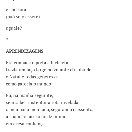
e che sarà
(può solo essere)
uguale?
*
APRENDIZAGENS
Era cromada e preta a bicicleta,
trazia um laço largo no volante circulando
o Natal e rodas generosas
como parecia o mundo
Eu, na manhã seguinte,
sem saber sustentar a rota nivelada,
o meu pai a meu lado, segurando o assento,
a sua mão: aceso fio de prumo,
em acesa confiança