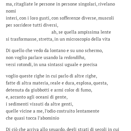
ma, ritagliate le persone in persone singolari, rivelano
nomi
interi, con i loro gusti, con sofferenze diverse, muscoli
per sorridere tutti diversi,
ah, se quella ampissima lente
si trasformasse, stretta, in un microscopio della vita
Di quello che vedo da lontano e su uno schermo,
non voglio parlare usando la
redondilha
,
versi rotondi, in una sintassi uguale e precisa
voglio queste righe in cui parlo di altre righe,
fatte di altra materia, reale e dura, esplosa, questa,
detenuta da giubbotti e armi color di fumo,
e, accanto agli oceani di gente,
i sedimenti vissuti da altre genti,
quelle vicine a me, l’odio costruito lentamente
che quasi tocca l’abominio
Di ciò che arriva allo sguardo, degli strati di secoli in cui