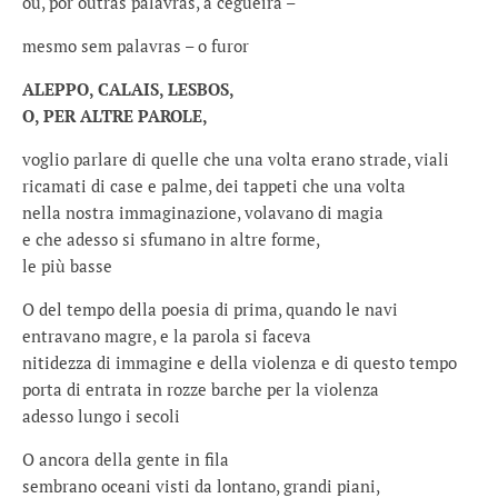
ou, por outras palavras, a cegueira –
mesmo sem palavras – o furor
ALEPPO, CALAIS, LESBOS,
O, PER ALTRE PAROLE,
voglio parlare di quelle che una volta erano strade, viali
ricamati di case e palme, dei tappeti che una volta
nella nostra immaginazione, volavano di magia
e che adesso si sfumano in altre forme,
le più basse
O del tempo della poesia di prima, quando le navi
entravano magre, e la parola si faceva
nitidezza di immagine e della violenza e di questo tempo
porta di entrata in rozze barche per la violenza
adesso lungo i secoli
O ancora della gente in fila
sembrano oceani visti da lontano, grandi piani,