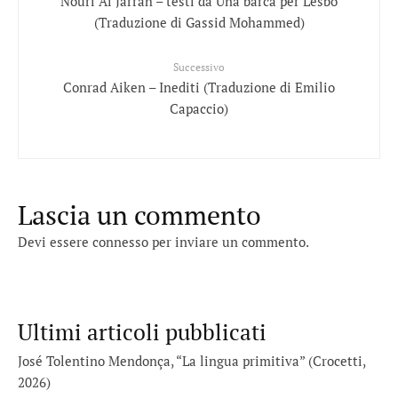
Nouri Al Jarrah – testi da Una barca per Lesbo
(Traduzione di Gassid Mohammed)
Successivo
Conrad Aiken – Inediti (Traduzione di Emilio
Capaccio)
Lascia un commento
Devi essere
connesso
per inviare un commento.
Ultimi articoli pubblicati
José Tolentino Mendonça, “La lingua primitiva” (Crocetti,
2026)