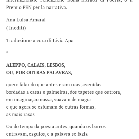
Premio PEN per la narrativa.
Ana Luísa Amaral
( Inediti)
Traduzione a cura di Livia Apa
*
ALEPPO, CALAIS, LESBOS,
OU, POR OUTRAS PALAVRAS,
quero falar do que antes eram ruas, avenidas
bordadas a casas e palmeiras, dos tapetes que outrora,
em imaginação nossa, voavam de magia
e que agora se esfumam de outras formas,
as mais rasas
Ou do tempo da poesia antes, quando os barcos
entravam, esguios, e a palavra se fazia