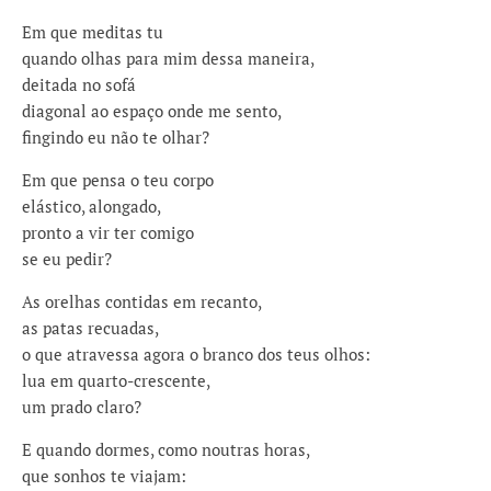
Em que meditas tu
quando olhas para mim dessa maneira,
deitada no sofá
diagonal ao espaço onde me sento,
fingindo eu não te olhar?
Em que pensa o teu corpo
elástico, alongado,
pronto a vir ter comigo
se eu pedir?
As orelhas contidas em recanto,
as patas recuadas,
o que atravessa agora o branco dos teus olhos:
lua em quarto-crescente,
um prado claro?
E quando dormes, como noutras horas,
que sonhos te viajam: