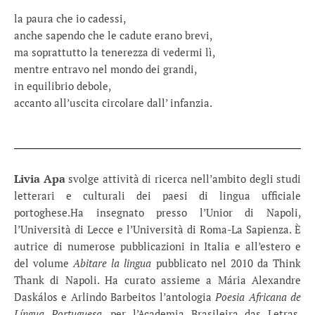
la paura che io cadessi,
anche sapendo che le cadute erano brevi,
ma soprattutto la tenerezza di vedermi lì,
mentre entravo nel mondo dei grandi,
in equilibrio debole,
accanto all’uscita circolare dall’ infanzia.
Livia Apa
svolge attività di ricerca nell’ambito degli studi
letterari e culturali dei paesi di lingua ufficiale
portoghese.Ha insegnato presso l’Unior di Napoli,
l’Università di Lecce e l’Università di Roma-La Sapienza. È
autrice di numerose pubblicazioni in Italia e all’estero e
del volume
Abitare la lingua
pubblicato nel 2010 da Think
Thank di Napoli. Ha curato assieme a Mária Alexandre
Daskálos e Arlindo Barbeitos l’antologia
Poesia Africana de
Língua Portuguesa
, per l’Academia Brasileira das Letras.