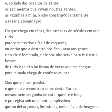
e, ao lado dos oceanos de gente,
os sedimentos que vivem noutras gentes,
as vizinhas a mim, o ódio construído lentamente
a rasar a abominação
Do que chega em olhar, das camadas de séculos em que
tudo
parece mercadoria fácil de esquecer,
ou então que o desterro nos ficou raso aos genes
e só ele é lembrado, e ele sozinho serve para insistir o
horror,
de tudo isso não há forma de verso que me chegue
porque nada chega de conforto ou paz
Mas que o furor persista,
e que neste recanto ao canto desta Europa,
mesmo sem vergonha de estar quente e longe,
e protegida sob uma lente amplíssima
que só deixa passar, finíssimas, meia dúzia de imagens: