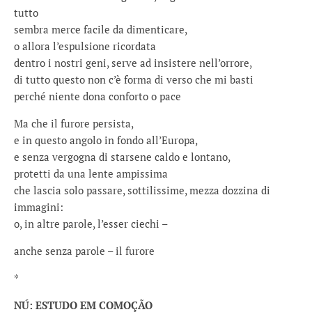
tutto
sembra merce facile da dimenticare,
o allora l’espulsione ricordata
dentro i nostri geni, serve ad insistere nell’orrore,
di tutto questo non c’è forma di verso che mi basti
perché niente dona conforto o pace
Ma che il furore persista,
e in questo angolo in fondo all’Europa,
e senza vergogna di starsene caldo e lontano,
protetti da una lente ampissima
che lascia solo passare, sottilissime, mezza dozzina di
immagini:
o, in altre parole, l’esser ciechi –
anche senza parole – il furore
*
NÚ: ESTUDO EM COMOÇÃO