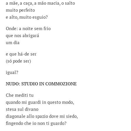
a mãe, a caça, a mão macia, o salto
muito perfeito
e alto, muito esguio?
Onde: a noite sem frio
que nos abrigará
um dia
e que há-de ser
(só pode ser)
igual?
NUDO: STUDIO IN COMMOZIONE
Che mediti tu
quando mi guardi in questo modo,
stesa sul divano
diagonale allo spazio dove mi siedo,
fingendo che io non ti guardo?