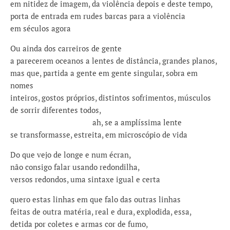
em nitidez de imagem, da violência depois e deste tempo,
porta de entrada em rudes barcas para a violência
em séculos agora
Ou ainda dos carreiros de gente
a parecerem oceanos a lentes de distância, grandes planos,
mas que, partida a gente em gente singular, sobra em
nomes
inteiros, gostos próprios, distintos sofrimentos, músculos
de sorrir diferentes todos,
ah, se a amplíssima lente
se transformasse, estreita, em microscópio de vida
Do que vejo de longe e num écran,
não consigo falar usando redondilha,
versos redondos, uma sintaxe igual e certa
quero estas linhas em que falo das outras linhas
feitas de outra matéria, real e dura, explodida, essa,
detida por coletes e armas cor de fumo,