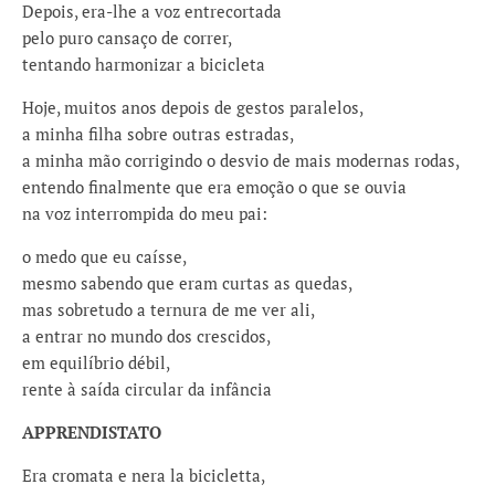
Depois, era-lhe a voz entrecortada
pelo puro cansaço de correr,
tentando harmonizar a bicicleta
Hoje, muitos anos depois de gestos paralelos,
a minha filha sobre outras estradas,
a minha mão corrigindo o desvio de mais modernas rodas,
entendo finalmente que era emoção o que se ouvia
na voz interrompida do meu pai:
o medo que eu caísse,
mesmo sabendo que eram curtas as quedas,
mas sobretudo a ternura de me ver ali,
a entrar no mundo dos crescidos,
em equilíbrio débil,
rente à saída circular da infância
APPRENDISTATO
Era cromata e nera la bicicletta,