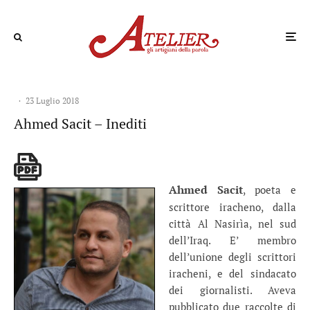
·
23 Luglio 2018
Ahmed Sacit – Inediti
Ahmed Sacit
, poeta e
scrittore iracheno, dalla
città Al Nasirìa, nel sud
dell’Iraq. E’ membro
dell’unione degli scrittori
iracheni, e del sindacato
dei giornalisti. Aveva
pubblicato due raccolte di