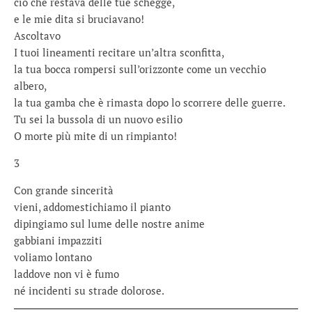
ciò che restava delle tue schegge,
e le mie dita si bruciavano!
Ascoltavo
I tuoi lineamenti recitare un’altra sconfitta,
la tua bocca rompersi sull’orizzonte come un vecchio
albero,
la tua gamba che è rimasta dopo lo scorrere delle guerre.
Tu sei la bussola di un nuovo esilio
O morte più mite di un rimpianto!
3
Con grande sincerità
vieni, addomestichiamo il pianto
dipingiamo sul lume delle nostre anime
gabbiani impazziti
voliamo lontano
laddove non vi è fumo
né incidenti su strade dolorose.