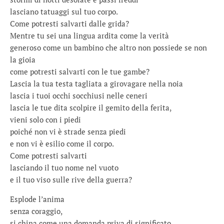
lasciano tatuaggi sul tuo corpo.
Come potresti salvarti dalle grida?
Mentre tu sei una lingua ardita come la verità
generoso come un bambino che altro non possiede se non
la gioia
come potresti salvarti con le tue gambe?
Lascia la tua testa tagliata a girovagare nella noia
lascia i tuoi occhi socchiusi nelle ceneri
lascia le tue dita scolpire il gemito della ferita,
vieni solo con i piedi
poiché non vi è strade senza piedi
e non vi è esilio come il corpo.
Come potresti salvarti
lasciando il tuo nome nel vuoto
e il tuo viso sulle rive della guerra?
Esplode l’anima
senza coraggio,
si china come una domanda priva di significato.