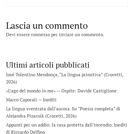
Lascia un commento
Devi essere
connesso
per inviare un commento.
Ultimi articoli pubblicati
José Tolentino Mendonça, “La lingua primitiva” (Crocetti,
2026)
«L’ago del mondo in me» — Ospite: Davide Castiglione
Marco Caporali — Inediti
La lingua sventrata dall’aurora. Su “Poesia completa” di
Alejandra Pizarnik (Crocetti, 2026)
Appunti per un addio: la casa protetta dall’incendio. Inediti
di Riccardo Delfino