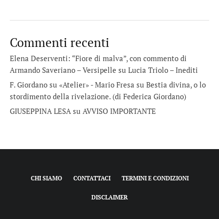
Commenti recenti
Elena Deserventi: “Fiore di malva”, con commento di
Armando Saveriano – Versipelle
su
Lucia Triolo – Inediti
F. Giordano su «Atelier» - Mario Fresa
su
Bestia divina, o lo
stordimento della rivelazione. (di Federica Giordano)
GIUSEPPINA LESA
su
AVVISO IMPORTANTE
CHI SIAMO
CONTATTACI
TERMINI E CONDIZIONI
DISCLAIMER